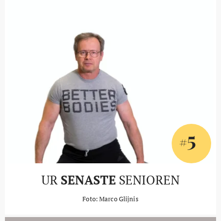
5
#
UR
SENASTE
SENIOREN
Foto: Marco Glijnis