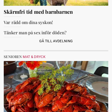
Skärmfri tid med barnbarnen
Var rädd om dina syskon!
Tänker man på sex inför döden?
GÅ TILL AVDELNING
SENIOREN
MAT & DRYCK