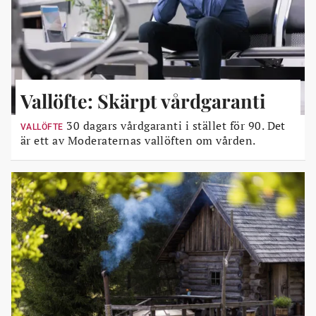
Vallöfte: Skärpt vårdgaranti
30 dagars vårdgaranti i stället för 90. Det
VALLÖFTE
är ett av Moderaternas vallöften om vården.