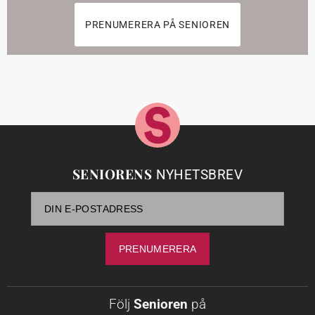
PRENUMERERA PÅ SENIOREN
SENIORENS
NYHETSBREV
Följ
Senioren
på