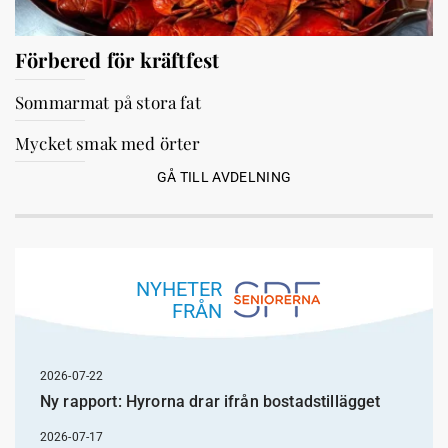
Förbered för kräftfest
Sommarmat på stora fat
Mycket smak med örter
GÅ TILL AVDELNING
NYHETER
FRÅN
2026-07-22
Ny rapport: Hyrorna drar ifrån bostadstillägget
2026-07-17