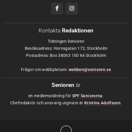
Kontakta
Redaktionen
Tidningen Senioren
Besöksadress: Hornsgatan 172, Stockholm
Postadress: Box 38063 100 64 Stockholm
Frågor om webbplatsen:
webben@senioren.se
Senioren
är
en medlemstidning för
SPF Seniorerna
.
Chefredaktör och ansvarig utgivare är
Kristina Adolfsson
.