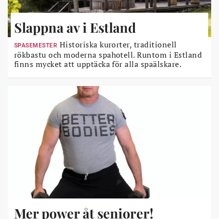
Slappna av i Estland
Historiska kurorter, traditionell
SPASEMESTER
rökbastu och moderna spahotell. Runtom i Estland
finns mycket att upptäcka för alla spaälskare.
Mer power åt seniorer!