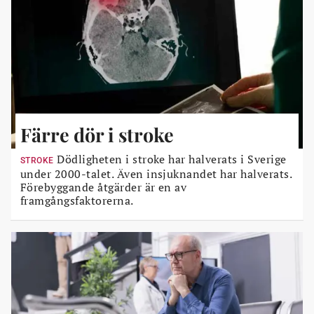
Färre dör i stroke
Dödligheten i stroke har halverats i Sverige
STROKE
under 2000-talet. Även insjuknandet har halverats.
Förebyggande åtgärder är en av
framgångsfaktorerna.