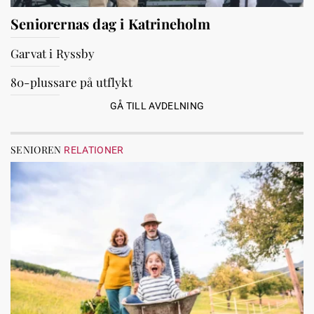
Seniorernas dag i Katrineholm
Garvat i Ryssby
80-plussare på utflykt
GÅ TILL AVDELNING
SENIOREN
RELATIONER