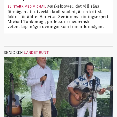
Muskelpower, det vill säga
BLI STARK MED MICHAIL
förmågan att utveckla kraft snabbt, är en kritisk
faktor för äldre. Här visar Seniorens träningsexpert
Michail Tonkonogi, professor i medicinsk
vetenskap, några övningar som tränar förmågan.
SENIOREN
LANDET RUNT