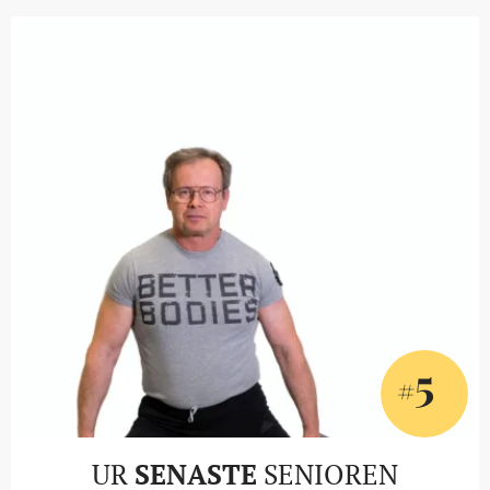
5
#
UR
SENASTE
SENIOREN