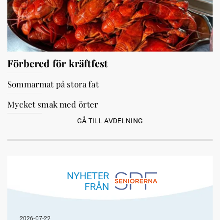
Förbered för kräftfest
Sommarmat på stora fat
Mycket smak med örter
GÅ TILL AVDELNING
NYHETER
FRÅN
2026-07-22