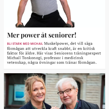
Mer power åt seniorer!
Muskelpower, det vill säga
BLI STARK MED MICHAIL
förmågan att utveckla kraft snabbt, är en kritisk
faktor för äldre. Här visar Seniorens träningsexpert
Michail Tonkonogi, professor i medicinsk
vetenskap, några övningar som tränar förmågan.