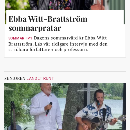
Ebba Witt-Brattström
sommarpratar
Dagens sommarvärd är Ebba Witt-
SOMMAR I P1
Brattström. Läs vår tidigare intervju med den
stridbara författaren och professorn.
SENIOREN
LANDET RUNT