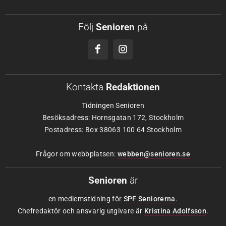
Följ
Senioren
på
Kontakta
Redaktionen
Tidningen Senioren
Besöksadress: Hornsgatan 172, Stockholm
Postadress: Box 38063 100 64 Stockholm
Frågor om webbplatsen:
webben@senioren.se
Senioren
är
en medlemstidning för
SPF Seniorerna
.
Chefredaktör och ansvarig utgivare är
Kristina Adolfsson
.