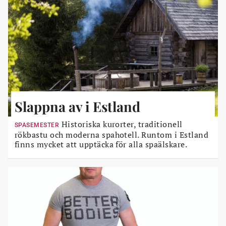
Slappna av i Estland
Historiska kurorter, traditionell
SPASEMESTER
rökbastu och moderna spahotell. Runtom i Estland
finns mycket att upptäcka för alla spaälskare.