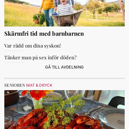
Skärmfri tid med barnbarnen
Var rädd om dina syskon!
Tänker man på sex inför döden?
GÅ TILL AVDELNING
SENIOREN
MAT & DRYCK