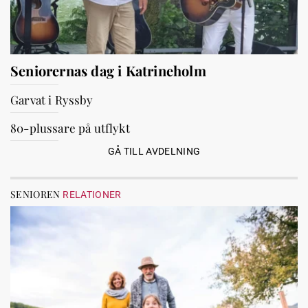
Seniorernas dag i Katrineholm
Garvat i Ryssby
80-plussare på utflykt
GÅ TILL AVDELNING
SENIOREN
RELATIONER