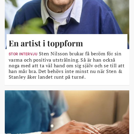
En artist i toppform
Sten Nilsson brukar få beröm för sin
STOR INTERVJU
varma och positiva utstrålning. Så är han också
noga med att ta väl hand om sig själv och se till att
han mår bra. Det behövs inte minst nu när Sten &
Stanley åker landet runt på turné.