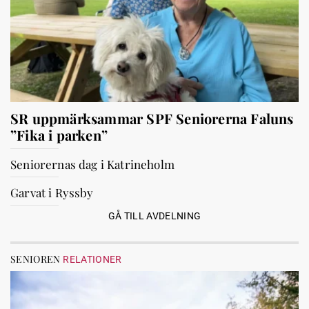
SR uppmärksammar SPF Seniorerna Faluns
”Fika i parken”
Seniorernas dag i Katrineholm
Garvat i Ryssby
GÅ TILL AVDELNING
SENIOREN
RELATIONER