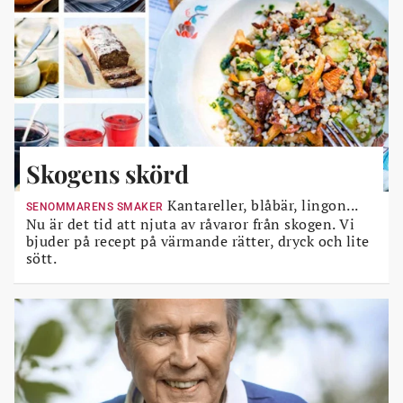
Skogens skörd
Kantareller, blåbär, lingon...
SENOMMARENS SMAKER
Nu är det tid att njuta av råvaror från skogen. Vi
bjuder på recept på värmande rätter, dryck och lite
sött.