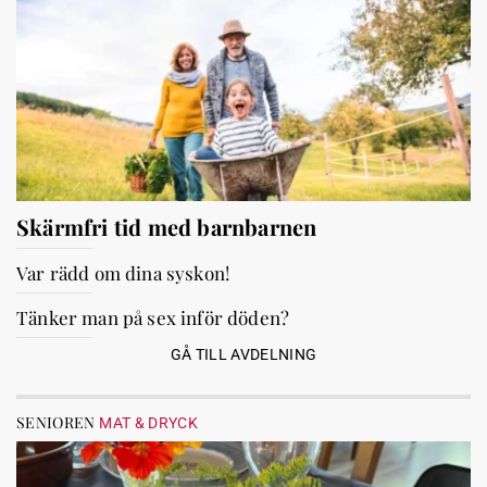
Skärmfri tid med barnbarnen
Var rädd om dina syskon!
Tänker man på sex inför döden?
GÅ TILL AVDELNING
SENIOREN
MAT & DRYCK