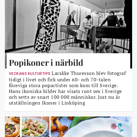
Popikoner i närbild
Larsåke Thuresson blev fotograf
VECKANS KULTURTIPS
tidigt i livet och fick under 60- och 70-talen
föreviga stora popartister som kom till Sverige.
Hans ikoniska bilder har visats runt om i Sverige
och setts av snart 100 000 människor. Just nu är
utställningen Ikoner i Linköping