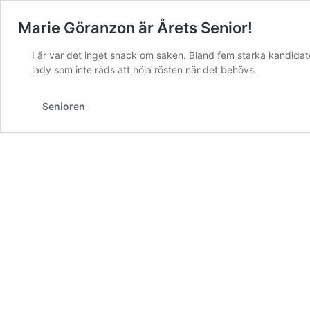
Marie Göranzon är Årets Senior!
I år var det inget snack om saken. Bland fem starka kandidater
lady som inte räds att höja rösten när det behövs.
Senioren