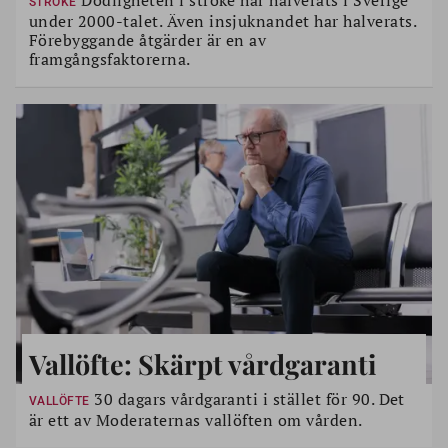
STROKE
under 2000-talet. Även insjuknandet har halverats.
Förebyggande åtgärder är en av
framgångsfaktorerna.
Vallöfte: Skärpt vårdgaranti
30 dagars vårdgaranti i stället för 90. Det
VALLÖFTE
är ett av Moderaternas vallöften om vården.