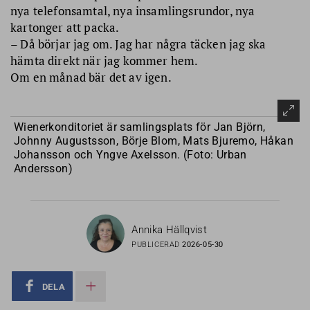
nya telefonsamtal, nya insamlingsrundor, nya
kartonger att packa.
– Då börjar jag om. Jag har några täcken jag ska
hämta direkt när jag kommer hem.
Om en månad bär det av igen.
Wienerkonditoriet är samlingsplats för Jan Björn,
Johnny Augustsson, Börje Blom, Mats Bjuremo, Håkan
Johansson och Yngve Axelsson. (Foto: Urban
Andersson)
Annika Hällqvist
PUBLICERAD
2026-05-30
DELA