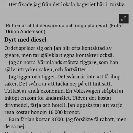
– Det fixade jag från det lokala bageriet här i Torsby.
Rutten är alltid densamma och noga planerad. (Foto:
Urban Andersson)
Dyrt med diesel
Ordet sprider sig och Jan blir ofta kontaktad av
givare, men tar självklart egna kontakter också.
– Jag är norra Värmlands största tiggare, som han
själv uttrycker saken, och fortsätter:
– Jag tigger och tigger. Det svåra är inte att få ihop
saker. Det svåra är att tacka nej på ett fint sätt.
Tuffast är ändå ekonomin. En Volkswagen skåpbil är
inköpt enkom för ändamålet. Utöver det kostar
drivmedel, färja och hotell. Jan uppskattar att varje
resa kostar honom 16 000 kronor.
– Bara färjan kostar 8 000. Jag försökte få rabatt, men
de sa nej.