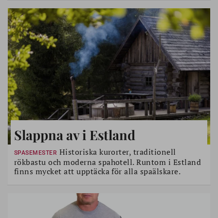
Slappna av i Estland
Historiska kurorter, traditionell
SPASEMESTER
rökbastu och moderna spahotell. Runtom i Estland
finns mycket att upptäcka för alla spaälskare.