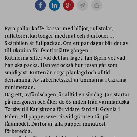
Fyra pallar kaffe, kassar med blöjor, rullstolar,
rullatorer, kartonger med mat och djurfoder …
Skåpbilen är fullpackad. Om ett par dagar bär det av
till Ukraina för femtiosjätte gången.
Rutinerna sitter vid det här laget. Jan Björn vet vad
han ska packa. Han vet också hur resan går som
smidigast. Rutten är noga planlagd och alltid
densamma. Av säkerhetsskäl är timmarna i Ukraina
minimerade.
Dag ett, avfärdsdagen, är alltid en söndag. Jan startar
på morgonen och åker de 65 milen från värmländska
Torsby till Karlskrona för vidare färd till Gdynia i
Polen. All pappersexercis vid gränsen tär på
tålamodet. Därför är alla papper minutiöst
förberedda.