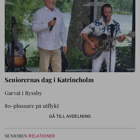
Seniorernas dag i Katrineholm
Garvat i Ryssby
80-plussare på utflykt
GÅ TILL AVDELNING
SENIOREN
RELATIONER