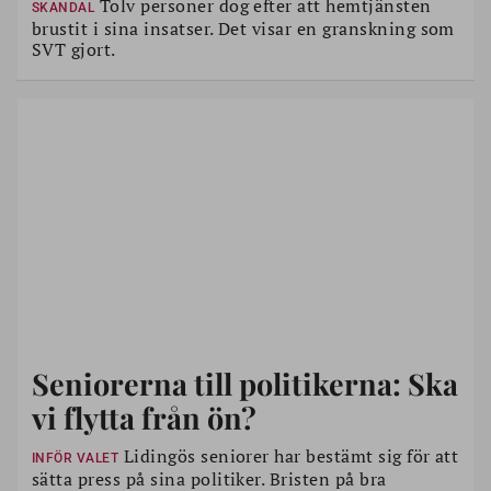
Tolv personer dog efter att hemtjänsten
SKANDAL
brustit i sina insatser. Det visar en granskning som
SVT gjort.
Seniorerna till politikerna: Ska
vi flytta från ön?
Lidingös seniorer har bestämt sig för att
INFÖR VALET
sätta press på sina politiker. Bristen på bra