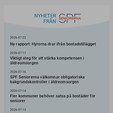
NYHETER
FRÅN
2026-07-22
Ny rapport: Hyrorna drar ifrån bostadstillägget
2026-07-17
Viktigt steg för att stärka kompetensen i
äldreomsorgen
2026-07-16
SPF Seniorerna välkomnar obligatoriska
bakgrundskontroller i äldreomsorgen
2026-07-14
Fler kommuner behöver satsa på bostäder för
seniorer
2026-07-13