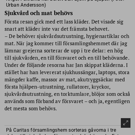
Urban Andersson)
Sjukvård och mat behövs
Första resan gick med ett lass kläder. Det visade sig
snart att kläder inte var det främsta behovet.
– De behöver sjukvårdsutrustning, hygienartiklar och
mat. När jag kommer till församlingshemmet där jag
lämnar grejerna sorterar de upp i tre delar: en hög
till sjukvården, en till försvaret och en till behövande.
Under de följande resorna har Jan skippat kläderna. I
stället har han levererat sjukhussängar, laptops, stora
mängder kaffe, massor av mat, akutryggsäckar med
första hjälpen-utrustning, rullatorer, kryckor,
sjukvårdsutrustning, en torktumlare, blöjor som också
används som förband av försvaret – och ja, egentligen
det mesta som behövs.
På Caritas församlingshem sorteras gåvorna i tre