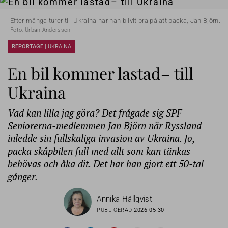
Efter många turer till Ukraina har han blivit bra på att packa, Jan Björn.
Foto: Urban Andersson
REPORTAGE |
UKRAINA
En bil kommer lastad– till
Ukraina
Vad kan lilla jag göra? Det frågade sig SPF
Seniorerna-medlemmen Jan Björn när Ryssland
inledde sin fullskaliga invasion av Ukraina. Jo,
packa skåpbilen full med allt som kan tänkas
behövas och åka dit. Det har han gjort ett 50-tal
gånger.
Annika Hällqvist
PUBLICERAD
2026-05-30