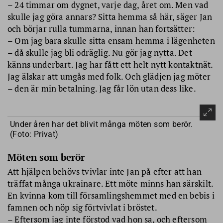
– 24 timmar om dygnet, varje dag, året om. Men vad
skulle jag göra annars? Sitta hemma så här, säger Jan
och börjar rulla tummarna, innan han fortsätter:
– Om jag bara skulle sitta ensam hemma i lägenheten
– då skulle jag bli odräglig. Nu gör jag nytta. Det
känns underbart. Jag har fått ett helt nytt kontaktnät.
Jag älskar att umgås med folk. Och glädjen jag möter
– den är min betalning. Jag får lön utan dess like.
Under åren har det blivit många möten som berör.
(Foto: Privat)
Möten som berör
Att hjälpen behövs tvivlar inte Jan på efter att han
träffat många ukrainare. Ett möte minns han särskilt.
En kvinna kom till församlingshemmet med en bebis i
famnen och nöp sig förtvivlat i bröstet.
– Eftersom jag inte förstod vad hon sa, och eftersom