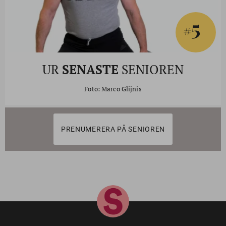
5
#
UR
SENASTE
SENIOREN
Foto: Marco Glijnis
PRENUMERERA PÅ SENIOREN