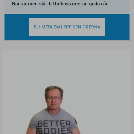
När värmen slår till behövs mer än goda råd
BLI MEDLEM I SPF SENIORERNA