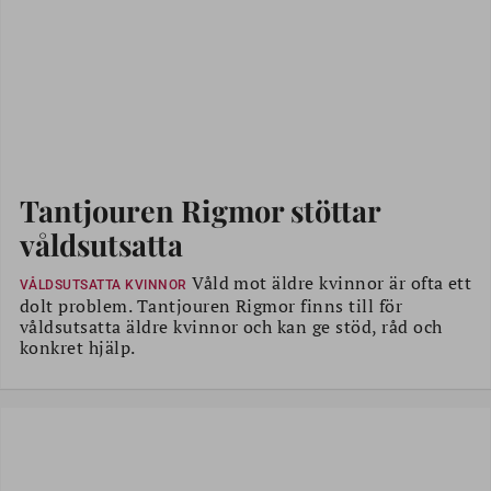
Tantjouren Rigmor stöttar
våldsutsatta
Våld mot äldre kvinnor är ofta ett
VÅLDSUTSATTA KVINNOR
dolt problem. Tantjouren Rigmor finns till för
våldsutsatta äldre kvinnor och kan ge stöd, råd och
konkret hjälp.