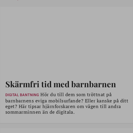
Skärmfri tid med barnbarnen
Hör du till dem som tröttnat på
DIGITAL BANTNING
barnbarnens eviga mobilsurfande? Eller kanske på ditt
eget? Här tipsar hjärnforskaren om vägen till andra
sommarminnen än de digitala.