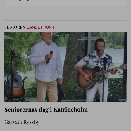
SENIOREN
LANDET RUNT
Seniorernas dag i Katrineholm
Garvat i Ryssby