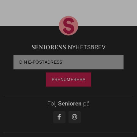
SENIORENS
NYHETSBREV
Följ
Senioren
på