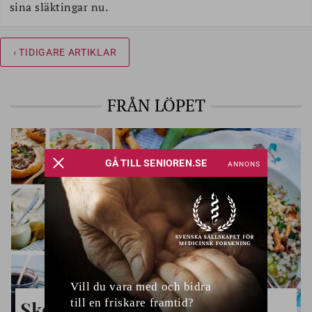
sina släktingar nu.
‹ TIDIGARE ARTIKLAR
FRÅN LÖPET
Skogens skörd