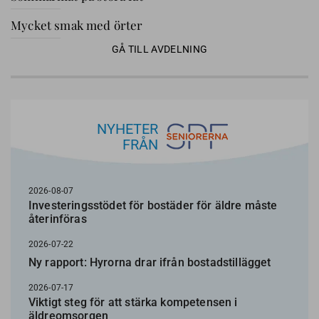
Mycket smak med örter
GÅ TILL AVDELNING
NYHETER
FRÅN
2026-08-07
Investeringsstödet för bostäder för äldre måste
återinföras
2026-07-22
Ny rapport: Hyrorna drar ifrån bostadstillägget
2026-07-17
Viktigt steg för att stärka kompetensen i
äldreomsorgen