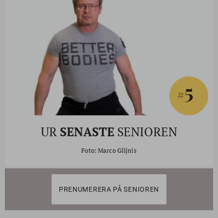
5
#
UR
SENASTE
SENIOREN
Foto: Marco Glijnis
PRENUMERERA PÅ SENIOREN