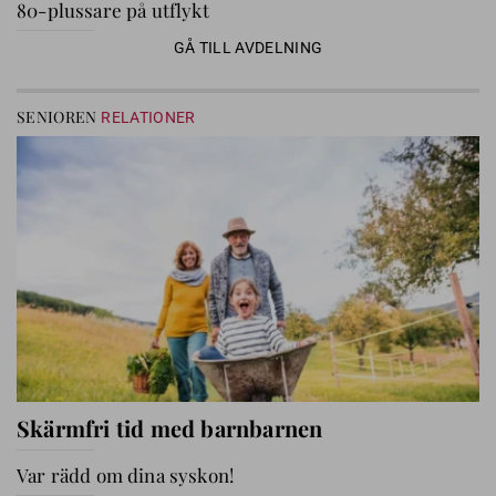
80-plussare på utflykt
GÅ TILL AVDELNING
SENIOREN
RELATIONER
Skärmfri tid med barnbarnen
Var rädd om dina syskon!