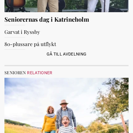
Seniorernas dag i Katrineholm
Garvat i Ryssby
80-plussare på utflykt
GÅ TILL AVDELNING
SENIOREN
RELATIONER