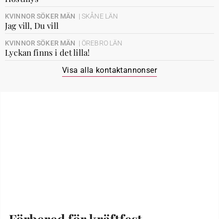
KVINNOR SÖKER MÄN
| SKÅNE LÄN
Jag vill, Du vill
KVINNOR SÖKER MÄN
| ÖREBRO LÄN
Lyckan finns i det lilla!
Visa alla kontaktannonser