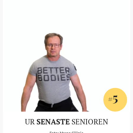
5
#
UR
SENASTE
SENIOREN