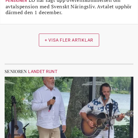
LO har sagt upp överenskommelsen om
PENSIONER
avtalspension med Svenskt Näringsliv. Avtalet upphör
därmed den 1 december.
+ VISA FLER ARTIKLAR
SENIOREN
LANDET RUNT