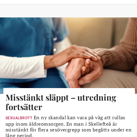
Misstänkt släppt – utredning
fortsätter
En ny skandal kan vara på väg att rullas
SEXUALBROTT
upp inom äldreomsorgen. En man i Skellefteå är
misstänkt för flera sexövergrepp som begåtts under en
lång period.