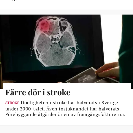
Färre dör i stroke
Dödligheten i stroke har halverats i Sverige
STROKE
under 2000-talet. Även insjuknandet har halverats.
Förebyggande åtgärder är en av framgångsfaktorerna.