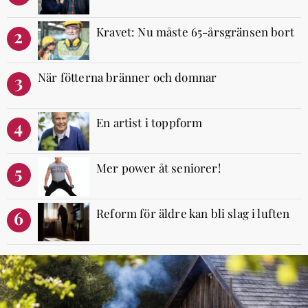
Kravet: Nu måste 65-årsgränsen bort
2
När fötterna bränner och domnar
3
En artist i toppform
4
Mer power åt seniorer!
5
Reform för äldre kan bli slag i luften
6