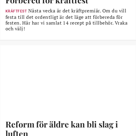
Förbered för kräftfest
Nästa vecka är det kräftpremiär. Om du vill
KRÄFTFEST
festa till det ordentligt är det läge att förbereda för
festen. Här har vi samlat 14 recept på tillbehör. Vraka
och välj!
Reform för äldre kan bli slag i
luften