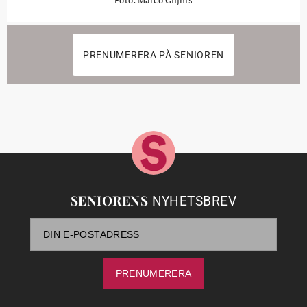
Foto: Marco Glijnis
PRENUMERERA PÅ SENIOREN
SENIORENS
NYHETSBREV