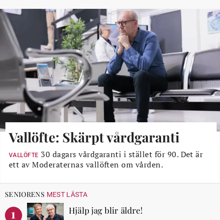
Vallöfte: Skärpt vårdgaranti
30 dagars vårdgaranti i stället för 90. Det är
VALLÖFTE
ett av Moderaternas vallöften om vården.
SENIORENS
MEST LÄSTA
Hjälp jag blir äldre!
1