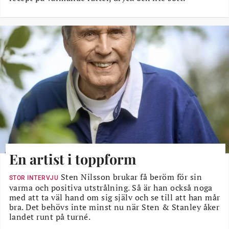
En artist i toppform
Sten Nilsson brukar få beröm för sin
STOR INTERVJU
varma och positiva utstrålning. Så är han också noga
med att ta väl hand om sig själv och se till att han mår
bra. Det behövs inte minst nu när Sten & Stanley åker
landet runt på turné.