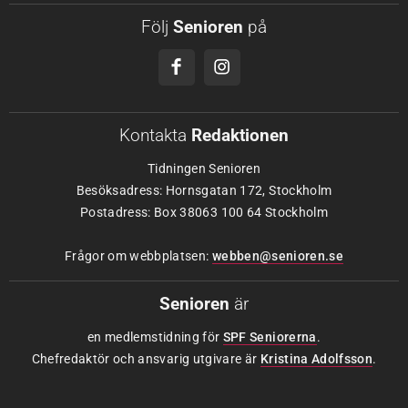
Följ
Senioren
på
Kontakta
Redaktionen
Tidningen Senioren
Besöksadress: Hornsgatan 172, Stockholm
Postadress: Box 38063 100 64 Stockholm
Frågor om webbplatsen:
webben@senioren.se
Senioren
är
en medlemstidning för
SPF Seniorerna
.
Chefredaktör och ansvarig utgivare är
Kristina Adolfsson
.