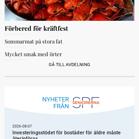
Förbered för kräftfest
Sommarmat på stora fat
Mycket smak med örter
GÅ TILL AVDELNING
NYHETER
FRÅN
2026-08-07
Investeringsstödet för bostäder för äldre måste
återinföras