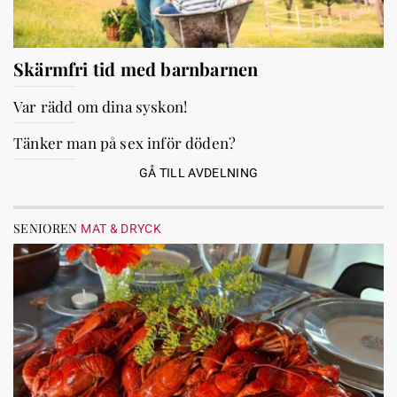
Skärmfri tid med barnbarnen
Var rädd om dina syskon!
Tänker man på sex inför döden?
GÅ TILL AVDELNING
SENIOREN
MAT & DRYCK