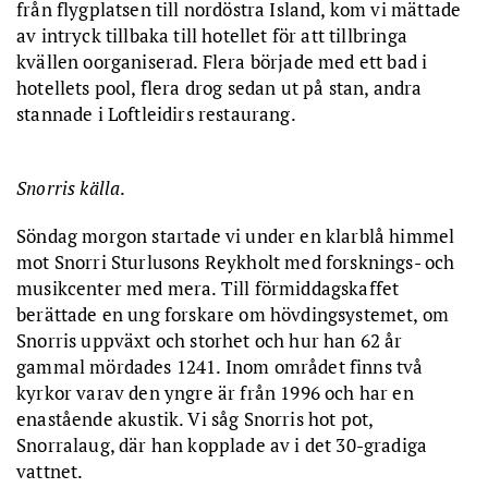
från flygplatsen till nordöstra Island, kom vi mättade
av intryck tillbaka till hotellet för att tillbringa
kvällen oorganiserad. Flera började med ett bad i
hotellets pool, flera drog sedan ut på stan, andra
stannade i Loftleidirs restaurang.
Snorris källa
.
Söndag morgon startade vi under en klarblå himmel
mot Snorri Sturlusons Reykholt med forsknings- och
musikcenter med mera. Till förmiddagskaffet
berättade en ung forskare om hövdingsystemet, om
Snorris uppväxt och storhet och hur han 62 år
gammal mördades 1241. Inom området finns två
kyrkor varav den yngre är från 1996 och har en
enastående akustik. Vi såg Snorris hot pot,
Snorralaug, där han kopplade av i det 30-gradiga
vattnet.