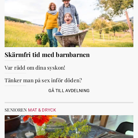
Skärmfri tid med barnbarnen
Var rädd om dina syskon!
Tänker man på sex inför döden?
GÅ TILL AVDELNING
SENIOREN
MAT & DRYCK