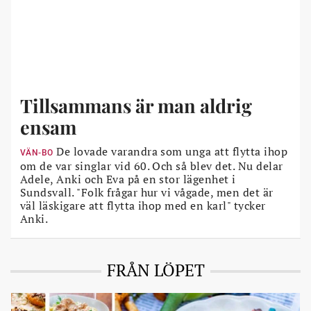
Tillsammans är man aldrig
ensam
De lovade varandra som unga att flytta ihop
VÄN-BO
om de var singlar vid 60. Och så blev det. Nu delar
Adele, Anki och Eva på en stor lägenhet i
Sundsvall. "Folk frågar hur vi vågade, men det är
väl läskigare att flytta ihop med en karl" tycker
Anki.
FRÅN LÖPET