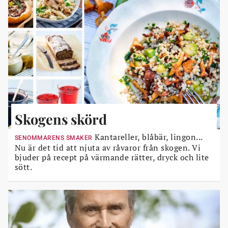
Skogens skörd
Kantareller, blåbär, lingon...
SENOMMARENS SMAKER
Nu är det tid att njuta av råvaror från skogen. Vi
bjuder på recept på värmande rätter, dryck och lite
sött.