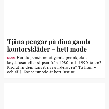
Tjäna pengar på dina gamla
kontorskläder – hett mode
Har du pensionerat gamla pennkjolar,
MODE
knytblusar eller slipsar från 1980- och 1990-talen?
Knölat in dem längst in i garderoben? Ta fram –
och sälj! Kontorsmode är hett just nu.