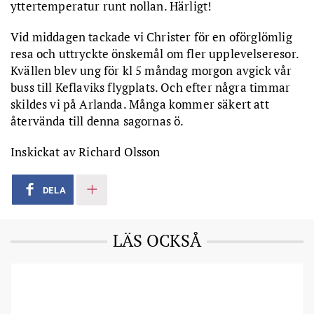
yttertemperatur runt nollan. Härligt!
Vid middagen tackade vi Christer för en oförglömlig
resa och uttryckte önskemål om fler upplevelseresor.
Kvällen blev ung för kl 5 måndag morgon avgick vår
buss till Keflaviks flygplats. Och efter några timmar
skildes vi på Arlanda. Många kommer säkert att
återvända till denna sagornas ö.
Inskickat av Richard Olsson
DELA
LÄS OCKSÅ