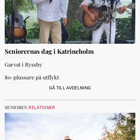
Seniorernas dag i Katrineholm
Garvat i Ryssby
80-plussare på utflykt
GÅ TILL AVDELNING
SENIOREN
RELATIONER