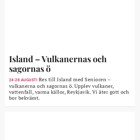
Island – Vulkanernas och
sagornas ö
Res till Island med Senioren –
24-28 AUGUSTI
vulkanerna och sagornas ö. Upplev vulkaner,
vattenfall, varma källor, Reykjavik. Vi äter gott och
bor bekvämt.