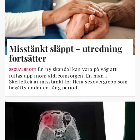
Misstänkt släppt – utredning
fortsätter
En ny skandal kan vara på väg att
SEXUALBROTT
rullas upp inom äldreomsorgen. En man i
Skellefteå är misstänkt för flera sexövergrepp som
begåtts under en lång period.