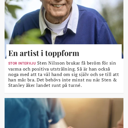
En artist i toppform
Sten Nilsson brukar få beröm för sin
STOR INTERVJU
varma och positiva utstrålning. Så är han också
noga med att ta väl hand om sig själv och se till att
han mår bra. Det behövs inte minst nu när Sten &
Stanley åker landet runt på turné.