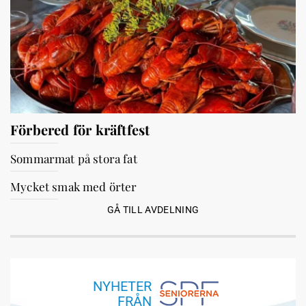
Förbered för kräftfest
Sommarmat på stora fat
Mycket smak med örter
GÅ TILL AVDELNING
NYHETER
FRÅN