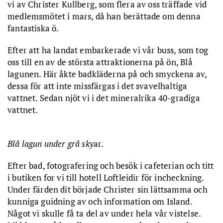
vi av Christer Kullberg, som flera av oss träffade vid
medlemsmötet i mars, då han berättade om denna
fantastiska ö.
Efter att ha landat embarkerade vi vår buss, som tog
oss till en av de största attraktionerna på ön, Blå
lagunen. Här åkte badkläderna på och smyckena av,
dessa för att inte missfärgas i det svavelhaltiga
vattnet. Sedan njöt vi i det mineralrika 40-gradiga
vattnet.
Blå lagun under grå sky
ar.
Efter bad, fotografering och besök i cafeterian och titt
i butiken for vi till hotell Loftleidir för incheckning.
Under färden dit började Christer sin lättsamma och
kunniga guidning av och information om Island.
Något vi skulle få ta del av under hela vår vistelse.