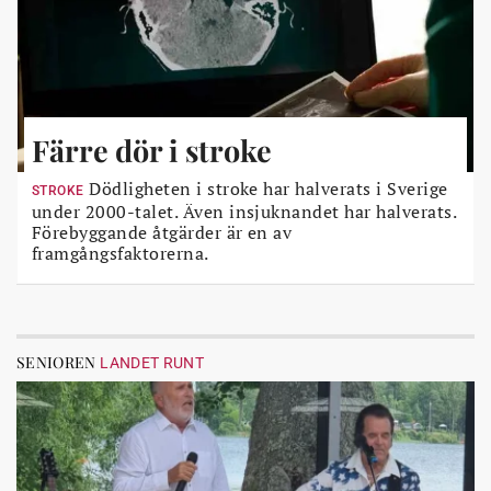
Färre dör i stroke
Dödligheten i stroke har halverats i Sverige
STROKE
under 2000-talet. Även insjuknandet har halverats.
Förebyggande åtgärder är en av
framgångsfaktorerna.
SENIOREN
LANDET RUNT