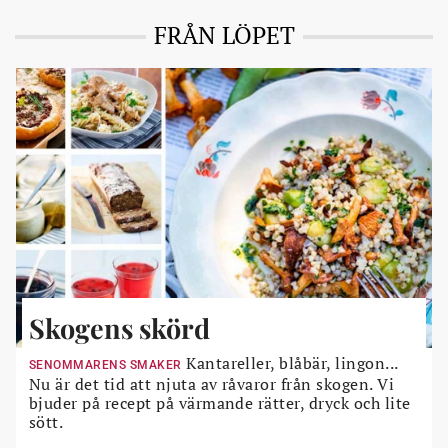
FRÅN LÖPET
Skogens skörd
Kantareller, blåbär, lingon...
SENOMMARENS SMAKER
Nu är det tid att njuta av råvaror från skogen. Vi
bjuder på recept på värmande rätter, dryck och lite
sött.