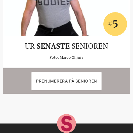
5
#
UR
SENASTE
SENIOREN
Foto: Marco Glijnis
PRENUMERERA PÅ SENIOREN