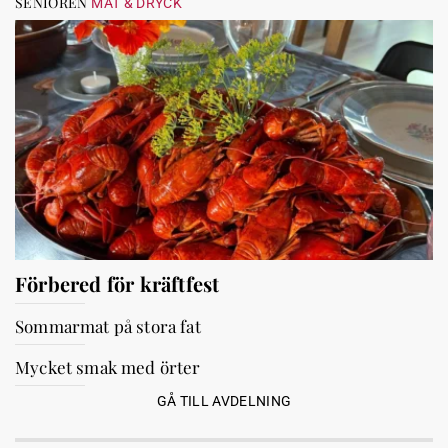
SENIOREN
MAT & DRYCK
Förbered för kräftfest
Sommarmat på stora fat
Mycket smak med örter
GÅ TILL AVDELNING