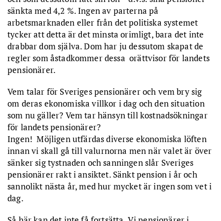
sänkta med 4,2 %. Ingen av parterna på
arbetsmarknaden eller från det politiska systemet
tycker att detta är det minsta orimligt, bara det inte
drabbar dom själva. Dom har ju dessutom skapat de
regler som åstadkommer dessa orättvisor för landets
pensionärer.
Vem talar för Sveriges pensionärer och vem bry sig
om deras ekonomiska villkor i dag och den situation
som nu gäller? Vem tar hänsyn till kostnadsökningar
för landets pensionärer?
Ingen! Möjligen utfärdas diverse ekonomiska löften
innan vi skall gå till valurnorna men när valet är över
sänker sig tystnaden och sanningen slår Sveriges
pensionärer rakt i ansiktet. Sänkt pension i år och
sannolikt nästa år, med hur mycket är ingen som vet i
dag.
Så här kan det inte få fortsätta. Vi pensionärer i