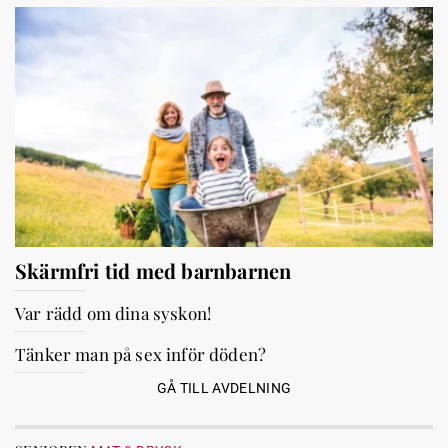
Skärmfri tid med barnbarnen
Var rädd om dina syskon!
Tänker man på sex inför döden?
GÅ TILL AVDELNING