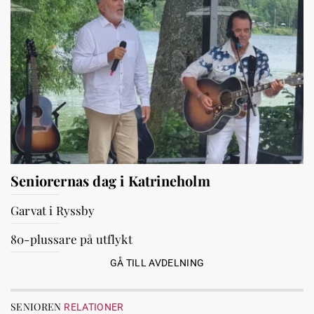
Seniorernas dag i Katrineholm
Garvat i Ryssby
80-plussare på utflykt
GÅ TILL AVDELNING
SENIOREN
RELATIONER