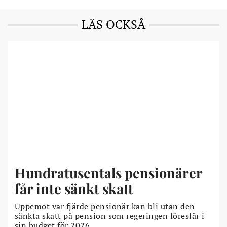
LÄS OCKSÅ
Hundratusentals pensionärer
får inte sänkt skatt
Uppemot var fjärde pensionär kan bli utan den
sänkta skatt på pension som regeringen föreslår i
sin budget för 2026.