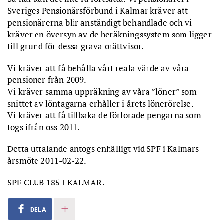
Sveriges Pensionärsförbund i Kalmar kräver att
pensionärerna blir anständigt behandlade och vi
kräver en översyn av de beräkningssystem som ligger
till grund för dessa grava orättvisor.
Vi kräver att få behålla vårt reala värde av våra
pensioner från 2009.
Vi kräver samma uppräkning av våra ”löner” som
snittet av löntagarna erhåller i årets lönerörelse.
Vi kräver att få tillbaka de förlorade pengarna som
togs ifrån oss 2011.
Detta uttalande antogs enhälligt vid SPF i Kalmars
årsmöte 2011-02-22.
SPF CLUB 185 I KALMAR.
DELA