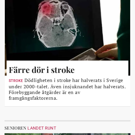
Färre dör i stroke
Dödligheten i stroke har halverats i Sverige
STROKE
under 2000-talet. Även insjuknandet har halverats.
Förebyggande åtgärder är en av
framgångsfaktorerna.
SENIOREN
LANDET RUNT