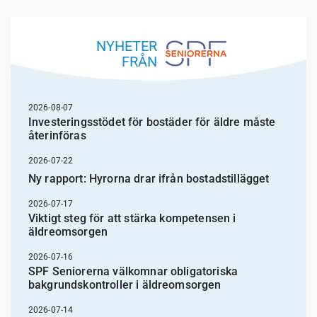
NYHETER
FRÅN
2026-08-07
Investeringsstödet för bostäder för äldre måste
återinföras
2026-07-22
Ny rapport: Hyrorna drar ifrån bostadstillägget
2026-07-17
Viktigt steg för att stärka kompetensen i
äldreomsorgen
2026-07-16
SPF Seniorerna välkomnar obligatoriska
bakgrundskontroller i äldreomsorgen
2026-07-14