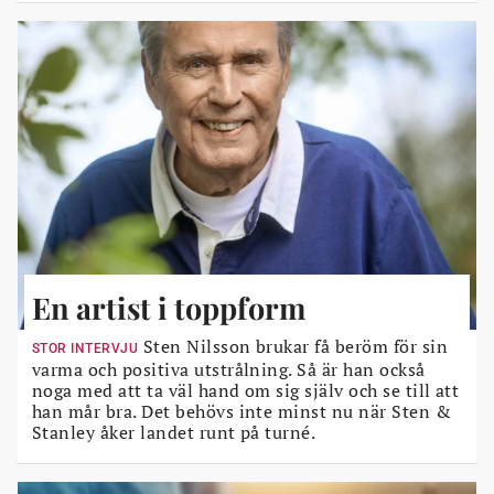
En artist i toppform
Sten Nilsson brukar få beröm för sin
STOR INTERVJU
varma och positiva utstrålning. Så är han också
noga med att ta väl hand om sig själv och se till att
han mår bra. Det behövs inte minst nu när Sten &
Stanley åker landet runt på turné.