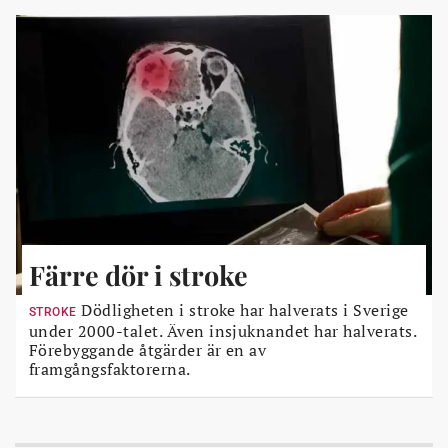
Färre dör i stroke
Dödligheten i stroke har halverats i Sverige
STROKE
under 2000-talet. Även insjuknandet har halverats.
Förebyggande åtgärder är en av
framgångsfaktorerna.