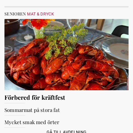
SENIOREN
MAT & DRYCK
Förbered för kräftfest
Sommarmat på stora fat
Mycket smak med örter
GÅ TILL AVDELNING