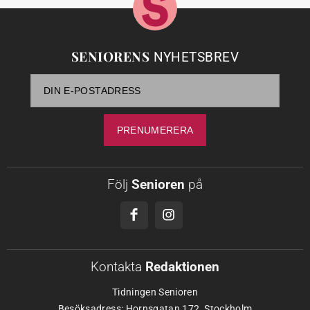
SENIORENS
NYHETSBREV
Följ
Senioren
på
Kontakta
Redaktionen
Tidningen Senioren
Besöksadress: Hornsgatan 172, Stockholm