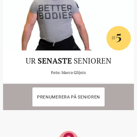
5
#
UR
SENASTE
SENIOREN
Foto: Marco Glijnis
PRENUMERERA PÅ SENIOREN