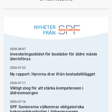
NYHETER
FRÅN
2026-08-07
Investeringsstödet för bostäder för äldre måste
återinföras
2026-07-22
Ny rapport: Hyrorna drar ifrån bostadstillägget
2026-07-17
Viktigt steg för att stärka kompetensen i
äldreomsorgen
2026-07-16
SPF Seniorerna välkomnar obligatoriska
bakgrundskontroller i äldreomsorgen