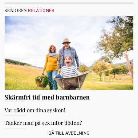
SENIOREN
RELATIONER
Skärmfri tid med barnbarnen
Var rädd om dina syskon!
Tänker man på sex inför döden?
GÅ TILL AVDELNING