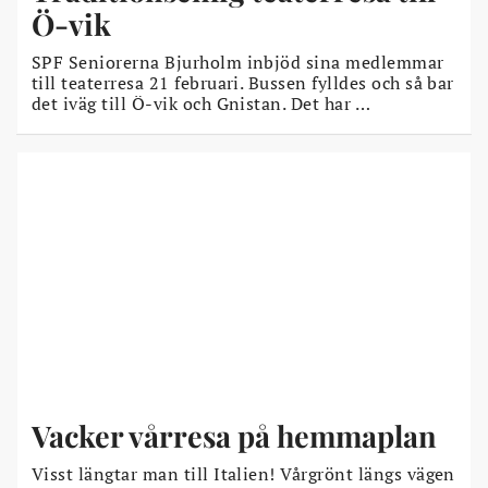
Ö-vik
SPF Seniorerna Bjurholm inbjöd sina medlemmar
till teaterresa 21 februari. Bussen fylldes och så bar
det iväg till Ö-vik och Gnistan. Det har …
Vacker vårresa på hemmaplan
Visst längtar man till Italien! Vårgrönt längs vägen