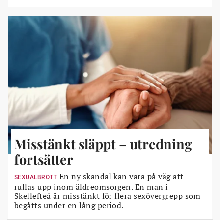
Misstänkt släppt – utredning
fortsätter
En ny skandal kan vara på väg att
SEXUALBROTT
rullas upp inom äldreomsorgen. En man i
Skellefteå är misstänkt för flera sexövergrepp som
begåtts under en lång period.