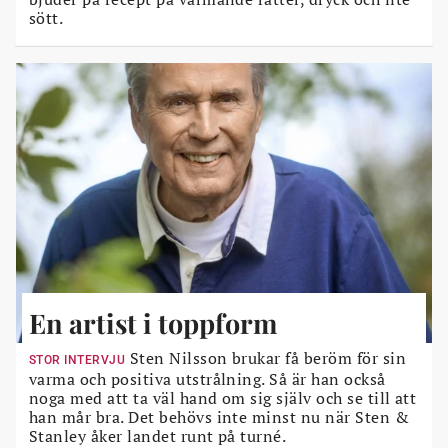
sött.
En artist i toppform
Sten Nilsson brukar få beröm för sin
STOR INTERVJU
varma och positiva utstrålning. Så är han också
noga med att ta väl hand om sig själv och se till att
han mår bra. Det behövs inte minst nu när Sten &
Stanley åker landet runt på turné.