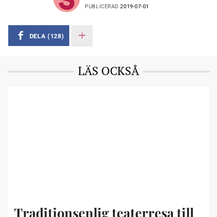
PUBLICERAD
2019-07-01
DELA
(128)
LÄS OCKSÅ
Traditionsenlig teaterresa till