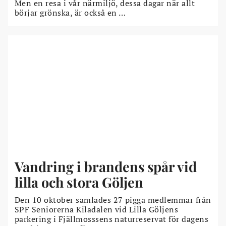
Men en resa i vår närmiljö, dessa dagar när allt
börjar grönska, är också en …
Vandring i brandens spår vid
lilla och stora Göljen
Den 10 oktober samlades 27 pigga medlemmar från
SPF Seniorerna Kiladalen vid Lilla Göljens
parkering i Fjällmosssens naturreservat för dagens