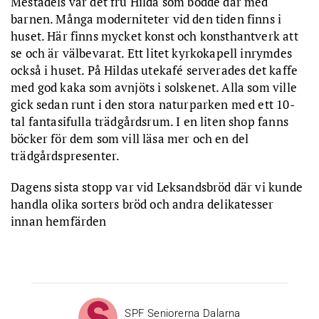
Mestadels var det fru Hilda som bodde där med
barnen. Många moderniteter vid den tiden finns i
huset. Här finns mycket konst och konsthantverk att
se och är välbevarat. Ett litet kyrkokapell inrymdes
också i huset. På Hildas utekafé serverades det kaffe
med god kaka som avnjöts i solskenet. Alla som ville
gick sedan runt i den stora naturparken med ett 10-
tal fantasifulla trädgårdsrum. I en liten shop fanns
böcker för dem som vill läsa mer och en del
trädgårdspresenter.
Dagens sista stopp var vid Leksandsbröd där vi kunde
handla olika sorters bröd och andra delikatesser
innan hemfärden
SPF Seniorerna Dalarna