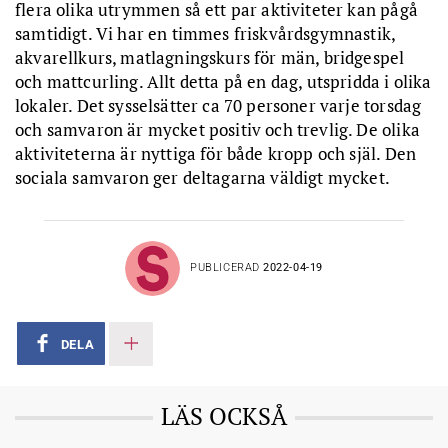
flera olika utrymmen så ett par aktiviteter kan pågå
samtidigt. Vi har en timmes friskvårdsgymnastik,
akvarellkurs, matlagningskurs för män, bridgespel
och mattcurling. Allt detta på en dag, utspridda i olika
lokaler. Det sysselsätter ca 70 personer varje torsdag
och samvaron är mycket positiv och trevlig. De olika
aktiviteterna är nyttiga för både kropp och själ. Den
sociala samvaron ger deltagarna väldigt mycket.
PUBLICERAD
2022-04-19
DELA
LÄS OCKSÅ