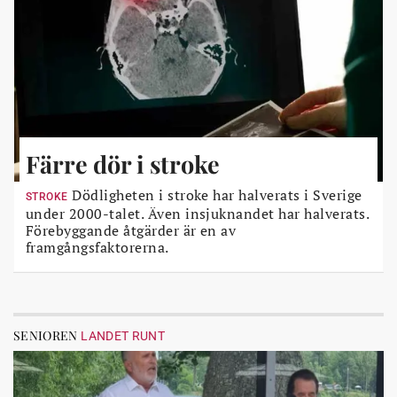
Färre dör i stroke
Dödligheten i stroke har halverats i Sverige
STROKE
under 2000-talet. Även insjuknandet har halverats.
Förebyggande åtgärder är en av
framgångsfaktorerna.
SENIOREN
LANDET RUNT