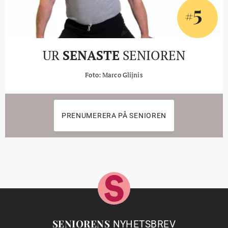
5
#
UR
SENASTE
SENIOREN
Foto: Marco Glijnis
PRENUMERERA PÅ SENIOREN
SENIORENS
NYHETSBREV