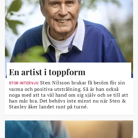
En artist i toppform
Sten Nilsson brukar få beröm för sin
STOR INTERVJU
varma och positiva utstrålning. Så är han också
noga med att ta väl hand om sig själv och se till att
han mår bra. Det behövs inte minst nu när Sten &
Stanley åker landet runt på turné.