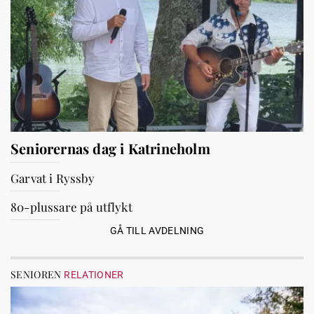
Seniorernas dag i Katrineholm
Garvat i Ryssby
80-plussare på utflykt
GÅ TILL AVDELNING
SENIOREN
RELATIONER