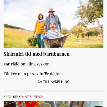
Skärmfri tid med barnbarnen
Var rädd om dina syskon!
Tänker man på sex inför döden?
GÅ TILL AVDELNING
SENIOREN
MAT & DRYCK