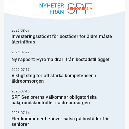
NYHETER
FRÅN
2026-08-07
Investeringsstödet för bostäder för äldre måste
återinföras
2026-07-22
Ny rapport: Hyrorna drar ifrån bostadstillägget
2026-07-17
Viktigt steg för att stärka kompetensen i
äldreomsorgen
2026-07-16
SPF Seniorerna välkomnar obligatoriska
bakgrundskontroller i äldreomsorgen
2026-07-14
Fler kommuner behöver satsa på bostäder för
seniorer