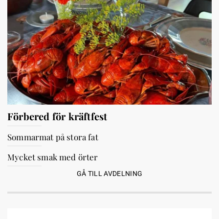
Förbered för kräftfest
Sommarmat på stora fat
Mycket smak med örter
GÅ TILL AVDELNING