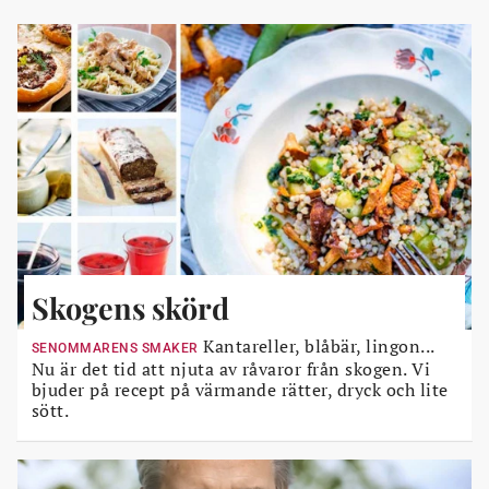
Skogens skörd
Kantareller, blåbär, lingon...
SENOMMARENS SMAKER
Nu är det tid att njuta av råvaror från skogen. Vi
bjuder på recept på värmande rätter, dryck och lite
sött.