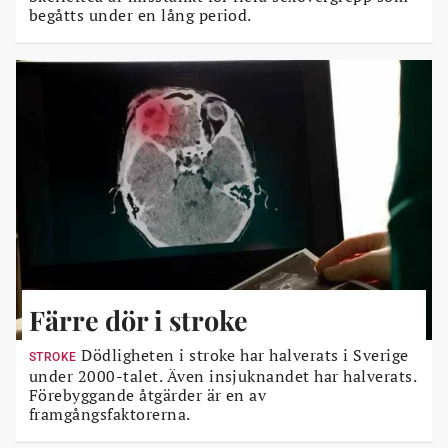
begåtts under en lång period.
Färre dör i stroke
Dödligheten i stroke har halverats i Sverige
STROKE
under 2000-talet. Även insjuknandet har halverats.
Förebyggande åtgärder är en av
framgångsfaktorerna.