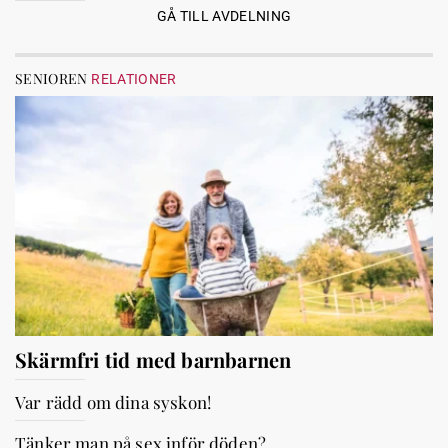
GÅ TILL AVDELNING
SENIOREN
RELATIONER
Skärmfri tid med barnbarnen
Var rädd om dina syskon!
Tänker man på sex inför döden?