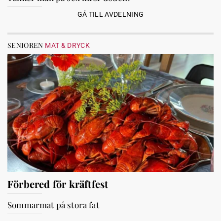
GÅ TILL AVDELNING
SENIOREN
MAT & DRYCK
Förbered för kräftfest
Sommarmat på stora fat