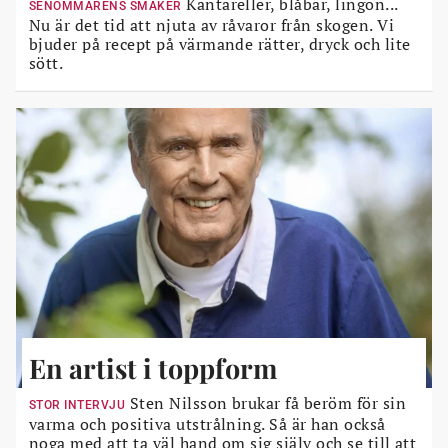
Kantareller, blåbär, lingon...
SENOMMARENS SMAKER
Nu är det tid att njuta av råvaror från skogen. Vi
bjuder på recept på värmande rätter, dryck och lite
sött.
En artist i toppform
Sten Nilsson brukar få beröm för sin
STOR INTERVJU
varma och positiva utstrålning. Så är han också
noga med att ta väl hand om sig själv och se till att