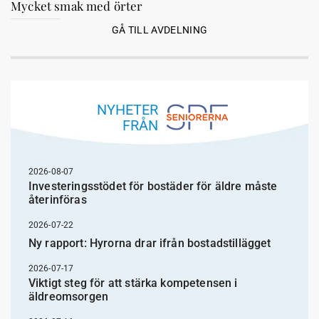
Mycket smak med örter
GÅ TILL AVDELNING
NYHETER
FRÅN
2026-08-07
Investeringsstödet för bostäder för äldre måste
återinföras
2026-07-22
Ny rapport: Hyrorna drar ifrån bostadstillägget
2026-07-17
Viktigt steg för att stärka kompetensen i
äldreomsorgen