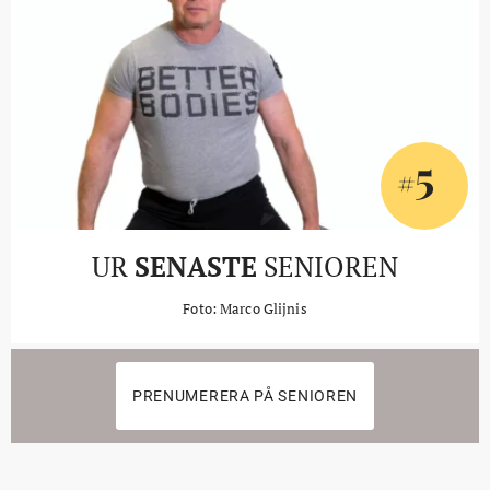
5
#
UR
SENASTE
SENIOREN
Foto: Marco Glijnis
PRENUMERERA PÅ SENIOREN