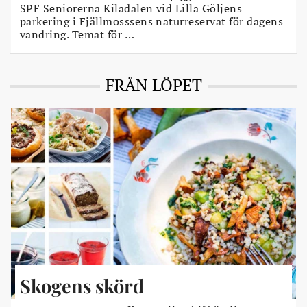
SPF Seniorerna Kiladalen vid Lilla Göljens
parkering i Fjällmosssens naturreservat för dagens
vandring. Temat för …
FRÅN LÖPET
Skogens skörd