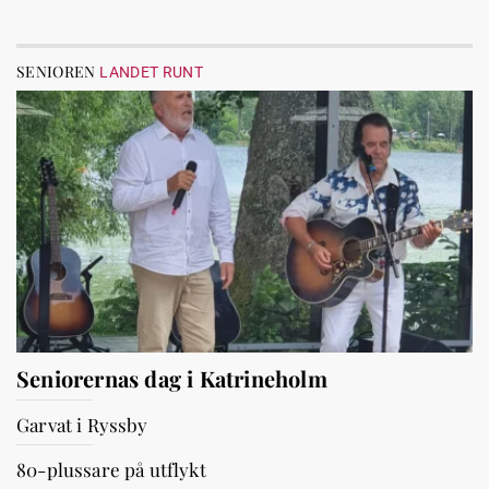
SENIOREN
LANDET RUNT
Seniorernas dag i Katrineholm
Garvat i Ryssby
80-plussare på utflykt