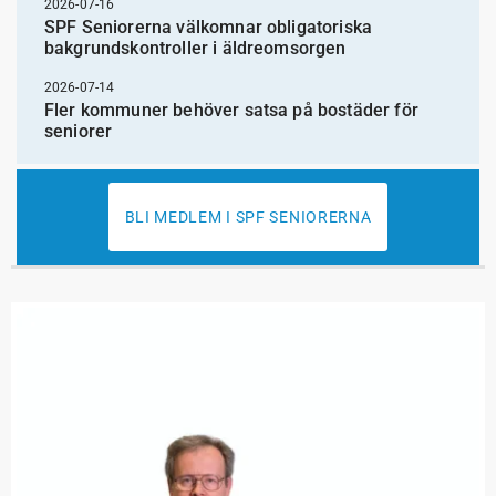
2026-07-16
SPF Seniorerna välkomnar obligatoriska
bakgrundskontroller i äldreomsorgen
2026-07-14
Fler kommuner behöver satsa på bostäder för
seniorer
BLI MEDLEM I SPF SENIORERNA