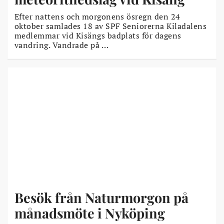
Efter nattens och morgonens ösregn den 24
oktober samlades 18 av SPF Seniorerna Kiladalens
medlemmar vid Kisängs badplats för dagens
vandring. Vandrade på …
Besök från Naturmorgon på
månadsmöte i Nyköping