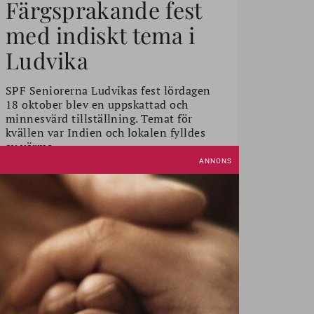
Färgsprakande fest
med indiskt tema i
Ludvika
SPF Seniorerna Ludvikas fest lördagen
18 oktober blev en uppskattad och
minnesvärd tillställning. Temat för
kvällen var Indien och lokalen fylldes
av värme, …