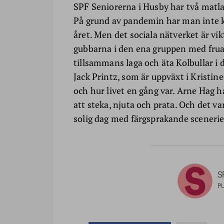
SPF Seniorerna i Husby har två matla
På grund av pandemin har man inte k
året. Men det sociala nätverket är vik
gubbarna i den ena gruppen med fruar
tillsammans laga och äta Kolbullar i 
Jack Printz, som är uppväxt i Kristin
och hur livet en gång var. Arne Hag h
att steka, njuta och prata. Och det va
solig dag med färgsprakande scenerie
S
P