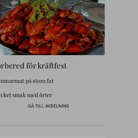
rbered för kräftfest
mmarmat på stora fat
cket smak med örter
GÅ TILL AVDELNING