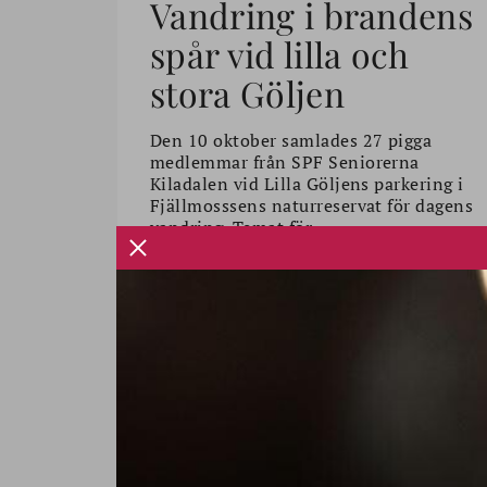
Vandring i brandens
spår vid lilla och
stora Göljen
Den 10 oktober samlades 27 pigga
medlemmar från SPF Seniorerna
Kiladalen vid Lilla Göljens parkering i
Fjällmosssens naturreservat för dagens
vandring. Temat för …