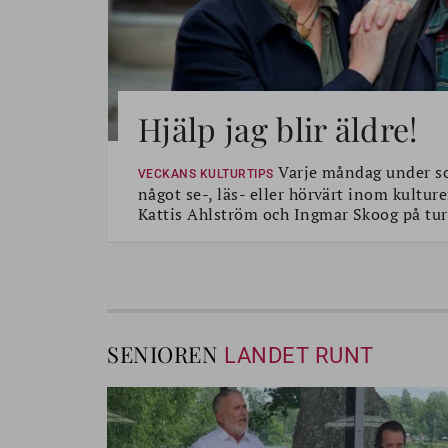
Hjälp jag blir äldre!
Varje måndag under s
VECKANS KULTURTIPS
något se-, läs- eller hörvärt inom kultur
Kattis Ahlström och Ingmar Skoog på tur
SENIOREN
LANDET RUNT