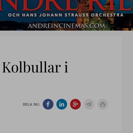
Kolbullar i
DELA NU: