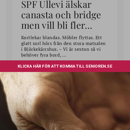
SPF Ullevi älskar
canasta och bridge
men vill bli fler…
Kortlekar blandas. Möbler flyttas. Ett
glatt sorl hörs från den stora matsalen
i Björkekärrshus. – Vi är sexton så vi
behöver fyra bord, …
FRÅN LÖPET