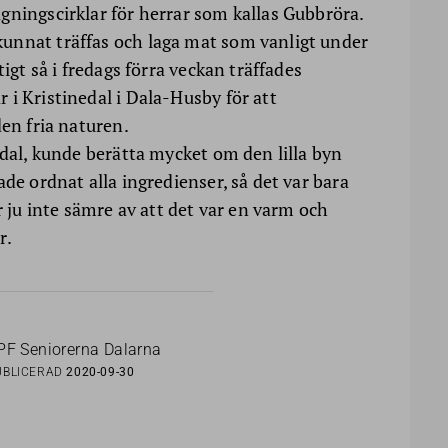
gningscirklar för herrar som kallas Gubbröra.
unnat träffas och laga mat som vanligt under
tigt så i fredags förra veckan träffades
 i Kristinedal i Dala-Husby för att
den fria naturen.
edal, kunde berätta mycket om den lilla byn
ade ordnat alla ingredienser, så det var bara
r ju inte sämre av att det var en varm och
r.
PF Seniorerna Dalarna
UBLICERAD
2020-09-30