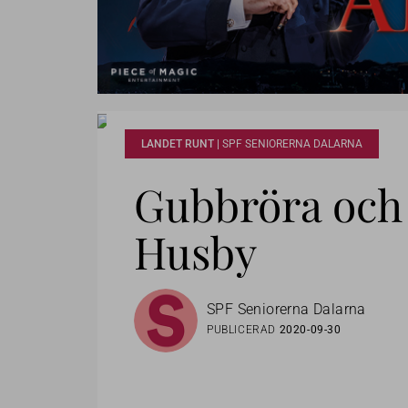
LANDET RUNT |
SPF SENIORERNA DALARNA
Gubbröra och 
Husby
SPF Seniorerna Dalarna
PUBLICERAD
2020-09-30