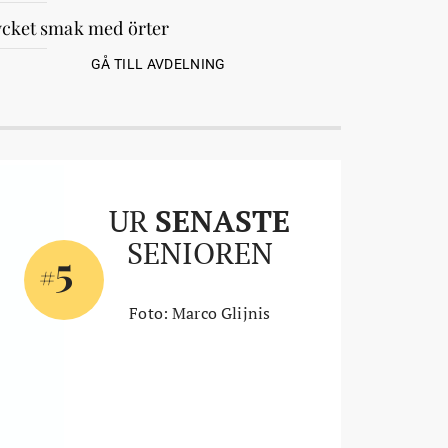
cket smak med örter
GÅ TILL AVDELNING
UR
SENASTE
SENIOREN
5
#
Foto: Marco Glijnis