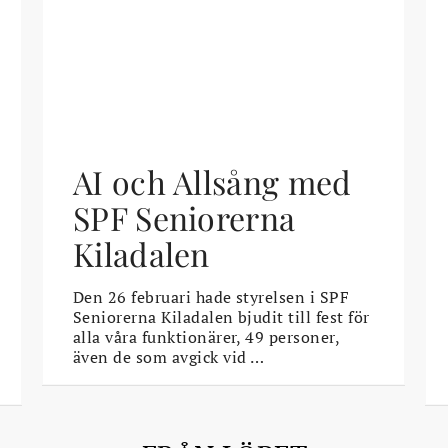
AI och Allsång med
SPF Seniorerna
Kiladalen
Den 26 februari hade styrelsen i SPF
Seniorerna Kiladalen bjudit till fest för
alla våra funktionärer, 49 personer,
även de som avgick vid …