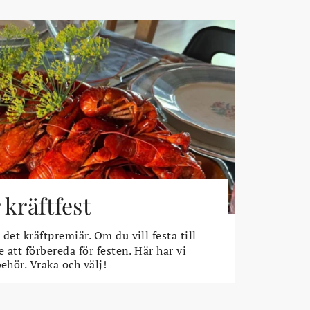
 kräftfest
det kräftpremiär. Om du vill festa till
e att förbereda för festen. Här har vi
behör. Vraka och välj!