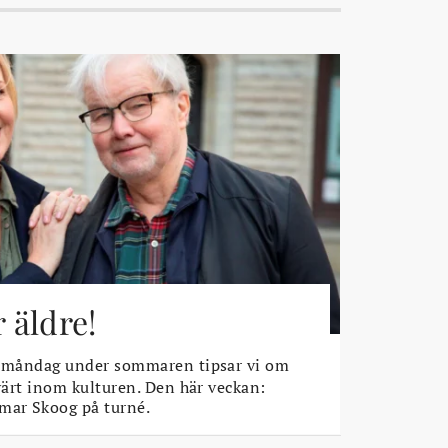
r äldre!
 måndag under sommaren tipsar vi om
rvärt inom kulturen. Den här veckan:
mar Skoog på turné.