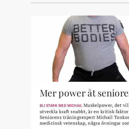
Mer power åt seniore
Muskelpower, det vil
BLI STARK MED MICHAIL
utveckla kraft snabbt, är en kritisk faktor
Seniorens träningsexpert Michail Tonkon
medicinsk vetenskap, några övningar so