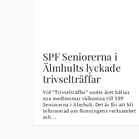
SPF Seniorerna i
Älmhults lyckade
trivselträffar
Vid ”Trivselträffar” under året hälsas
nya medlemmar välkomna till SPF
Seniorerna i Älmhult. Det är för att bli
informerad om föreningens verksamhet
och …