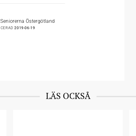
Seniorerna Östergötland
ICERAD
2019-06-19
LÄS OCKSÅ