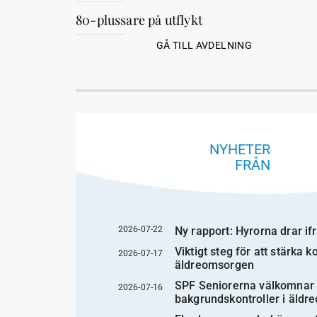
80-plussare på utflykt
GÅ TILL AVDELNING
NYHETER
FRÅN
2026-07-22
Ny rapport: Hyrorna drar if
Viktigt steg för att stärka 
2026-07-17
äldreomsorgen
SPF Seniorerna välkomnar 
2026-07-16
bakgrundskontroller i äld