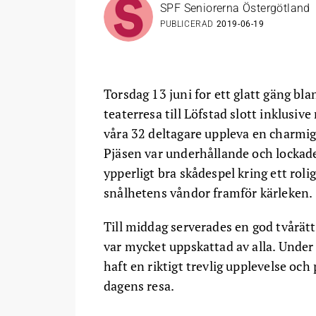
SPF Seniorerna Östergötland
PUBLICERAD
2019-06-19
Torsdag 13 juni for ett glatt gäng bl
teaterresa till Löfstad slott inklusi
våra 32 deltagare uppleva en charmig
Pjäsen var underhållande och lockade
ypperligt bra skådespel kring ett rol
snålhetens våndor framför kärleken.
Till middag serverades en god tvårät
var mycket uppskattad av alla. Under 
haft en riktigt trevlig upplevelse och
dagens resa.