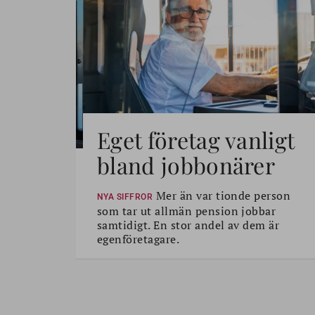
Eget företag vanligt
bland jobbonärer
Mer än var tionde person
NYA SIFFROR
som tar ut allmän pension jobbar
samtidigt. En stor andel av dem är
egenföretagare.