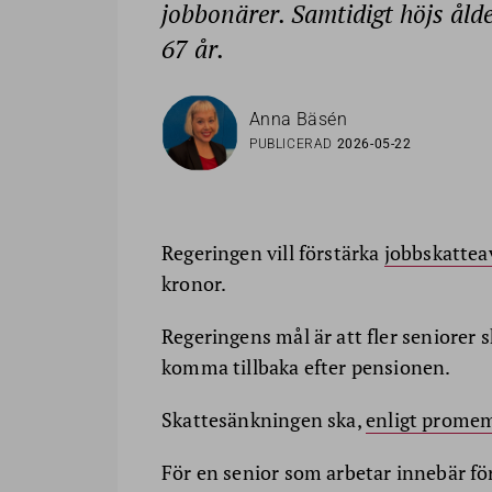
jobbonärer. Samtidigt höjs ålde
67 år.
Anna Bäsén
PUBLICERAD
2026-05-22
Regeringen vill förstärka
jobbskattea
kronor.
Regeringens mål är att fler seniorer 
komma tillbaka efter pensionen.
Skattesänkningen ska,
enligt prome
För en senior som arbetar innebär fö