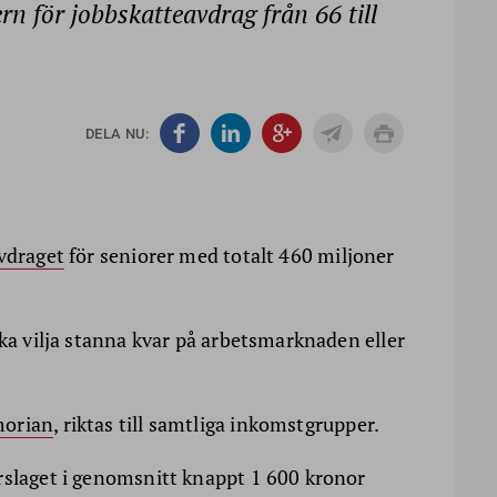
rn för jobbskatteavdrag från 66 till
DELA NU:
vdraget
för seniorer med totalt 460 miljoner
ska vilja stanna kvar på arbetsmarknaden eller
morian
, riktas till samtliga inkomstgrupper.
rslaget i genomsnitt knappt 1 600 kronor