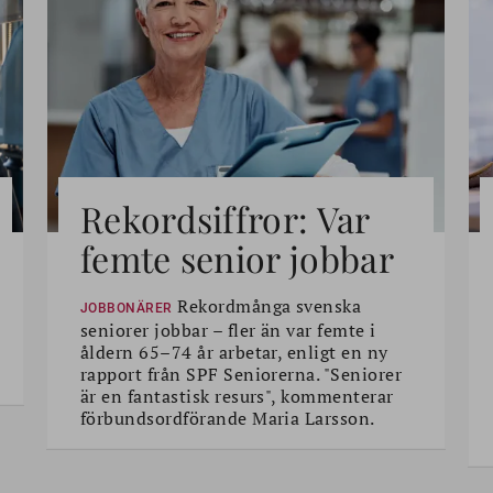
Rekordsiffror: Var
femte senior jobbar
Rekordmånga svenska
JOBBONÄRER
seniorer jobbar – fler än var femte i
åldern 65–74 år arbetar, enligt en ny
rapport från SPF Seniorerna. "Seniorer
är en fantastisk resurs", kommenterar
förbundsordförande Maria Larsson.