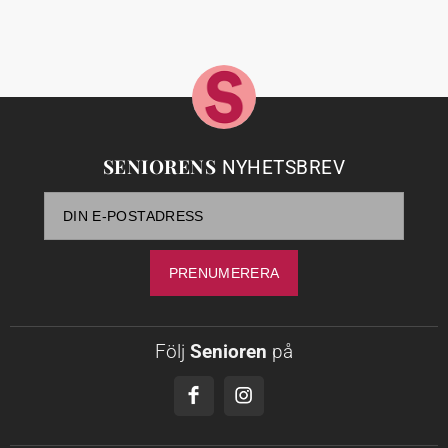
SENIORENS
NYHETSBREV
Följ
Senioren
på