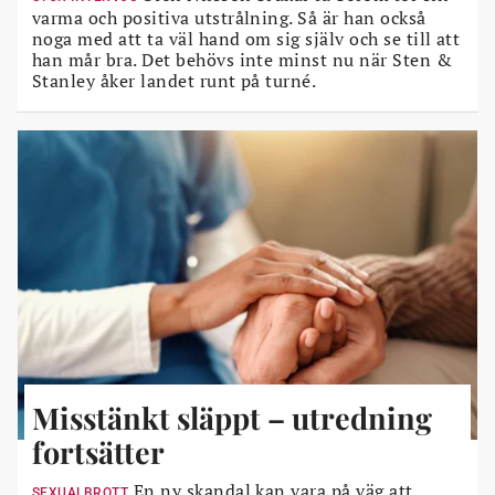
varma och positiva utstrålning. Så är han också
noga med att ta väl hand om sig själv och se till att
han mår bra. Det behövs inte minst nu när Sten &
Stanley åker landet runt på turné.
Misstänkt släppt – utredning
fortsätter
En ny skandal kan vara på väg att
SEXUALBROTT