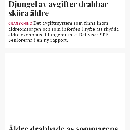
Djungel av avgifter drabbar
sköra äldre
Det avgiftssystem som finns inom
GRANSKNING
äldreomsorgen och som infördes i syfte att skydda
äldre ekonomiskt fungerar inte. Det visar SPF
Seniorerna i en ny rapport.
Äldre drabbade av sommarens