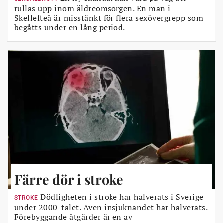
rullas upp inom äldreomsorgen. En man i
Skellefteå är misstänkt för flera sexövergrepp som
begåtts under en lång period.
Färre dör i stroke
Dödligheten i stroke har halverats i Sverige
STROKE
under 2000-talet. Även insjuknandet har halverats.
Förebyggande åtgärder är en av