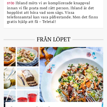
Ibland möts vi av komplicerade knappval
STÖD
innan vi får prata med rätt person. Ibland är det
hopplöst att höra vad som sägs. Vissa
telefonsamtal kan vara påfrestande. Men det finns
gratis hjälp att få – Teletal!
FRÅN LÖPET