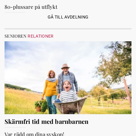
80-plussare på utflykt
GÅ TILL AVDELNING
SENIOREN
RELATIONER
Skärmfri tid med barnbarnen
Var rädd om dina syskon!