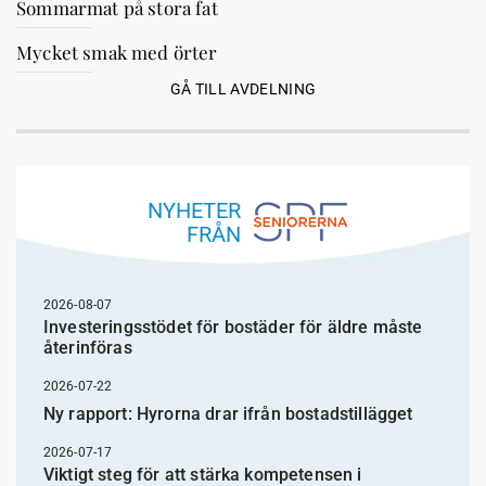
Sommarmat på stora fat
Mycket smak med örter
GÅ TILL AVDELNING
NYHETER
FRÅN
2026-08-07
Investeringsstödet för bostäder för äldre måste
återinföras
2026-07-22
Ny rapport: Hyrorna drar ifrån bostadstillägget
2026-07-17
Viktigt steg för att stärka kompetensen i