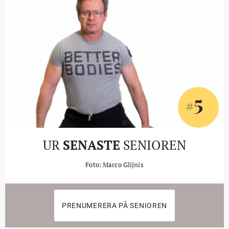
5
#
UR
SENASTE
SENIOREN
Foto: Marco Glijnis
PRENUMERERA PÅ SENIOREN