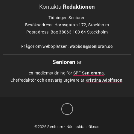
Kontakta
Redaktionen
Tidningen Senioren
Besöksadress: Hornsgatan 172, Stockholm
Postadress: Box 38063 100 64 Stockholm
Frågor om webbplatsen:
webben@senioren.se
Senioren
är
en medlemstidning för
SPF Seniorerna
.
Chefredaktör och ansvarig utgivare är
Kristina Adolfsson
.
©2026 Senioren - När insidan räknas