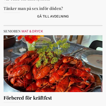
Tänker man på sex inför döden?
GÅ TILL AVDELNING
SENIOREN
MAT & DRYCK
Förbered för kräftfest