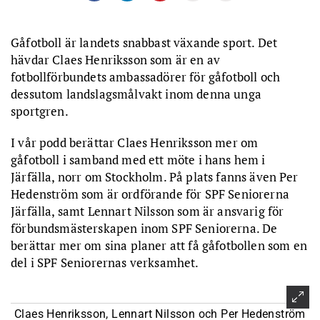
Gåfotboll är landets snabbast växande sport. Det
hävdar Claes Henriksson som är en av
fotbollförbundets ambassadörer för gåfotboll och
dessutom landslagsmålvakt inom denna unga
sportgren.
I vår podd berättar Claes Henriksson mer om
gåfotboll i samband med ett möte i hans hem i
Järfälla, norr om Stockholm. På plats fanns även Per
Hedenström som är ordförande för SPF Seniorerna
Järfälla, samt Lennart Nilsson som är ansvarig för
förbundsmästerskapen inom SPF Seniorerna. De
berättar mer om sina planer att få gåfotbollen som en
del i SPF Seniorernas verksamhet.
Claes Henriksson, Lennart Nilsson och Per Hedenström