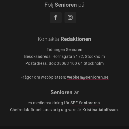
Följ
Senioren
på
Kontakta
Redaktionen
Tidningen Senioren
Besöksadress: Hornsgatan 172, Stockholm
Postadress: Box 38063 100 64 Stockholm
Frågor om webbplatsen:
webben@senioren.se
Senioren
är
en medlemstidning för
SPF Seniorerna
.
Chefredaktör och ansvarig utgivare är
Kristina Adolfsson
.