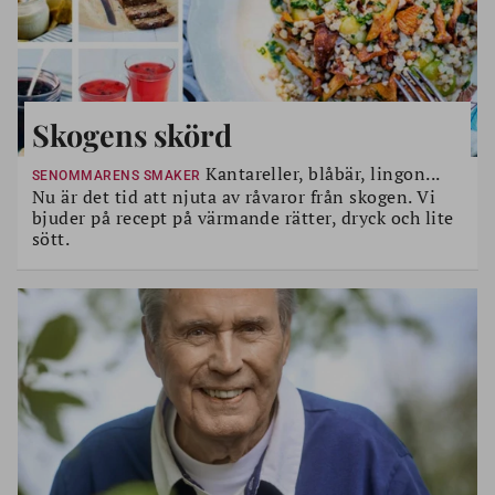
Skogens skörd
Kantareller, blåbär, lingon...
SENOMMARENS SMAKER
Nu är det tid att njuta av råvaror från skogen. Vi
bjuder på recept på värmande rätter, dryck och lite
sött.