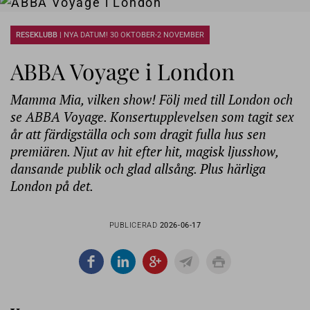
RESEKLUBB |
NYA DATUM! 30 OKTOBER-2 NOVEMBER
ABBA Voyage i London
Mamma Mia, vilken show! Följ med till London och
se ABBA Voyage. Konsertupplevelsen som tagit sex
år att färdigställa och som dragit fulla hus sen
premiären. Njut av hit efter hit, magisk ljusshow,
dansande publik och glad allsång. Plus härliga
London på det.
PUBLICERAD
2026-06-17