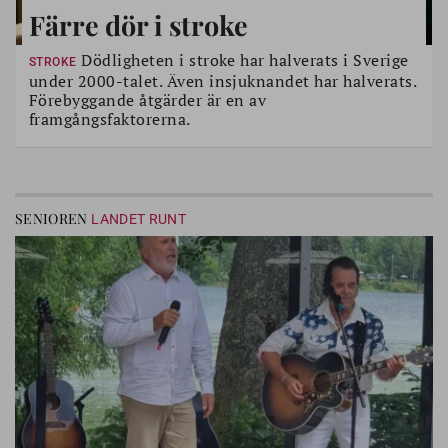
Färre dör i stroke
Dödligheten i stroke har halverats i Sverige
STROKE
under 2000-talet. Även insjuknandet har halverats.
Förebyggande åtgärder är en av
framgångsfaktorerna.
SENIOREN
LANDET RUNT