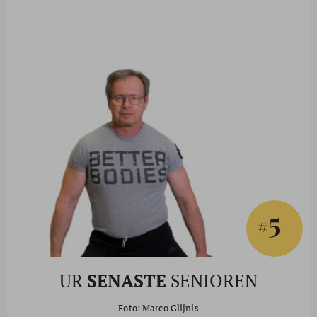
5
#
UR
SENASTE
SENIOREN
Foto: Marco Glijnis