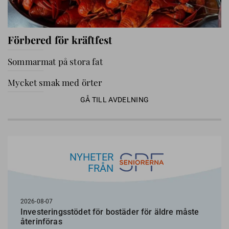
Förbered för kräftfest
Sommarmat på stora fat
Mycket smak med örter
GÅ TILL AVDELNING
NYHETER
FRÅN
2026-08-07
Investeringsstödet för bostäder för äldre måste
återinföras