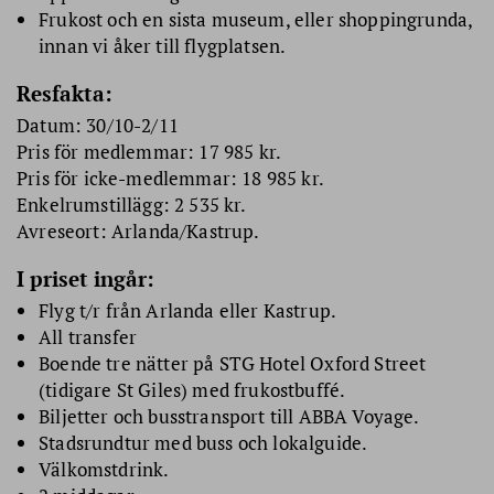
Frukost och en sista museum, eller shoppingrunda,
innan vi åker till flygplatsen.
Resfakta:
Datum: 30/10-2/11
Pris för medlemmar: 17 985 kr.
Pris för icke-medlemmar: 18 985 kr.
Enkelrumstillägg: 2 535 kr.
Avreseort: Arlanda/Kastrup.
I priset ingår:
Flyg t/r från Arlanda eller Kastrup.
All transfer
Boende tre nätter på STG Hotel Oxford Street
(tidigare St Giles) med frukostbuffé.
Biljetter och busstransport till ABBA Voyage.
Stadsrundtur med buss och lokalguide.
Välkomstdrink.