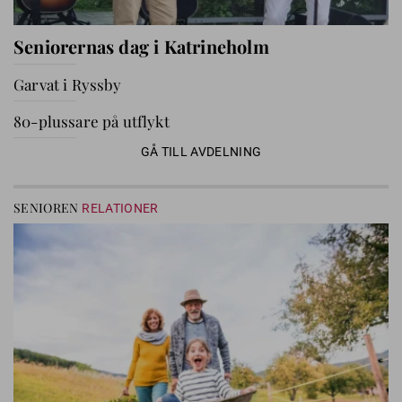
Seniorernas dag i Katrineholm
Garvat i Ryssby
80-plussare på utflykt
GÅ TILL AVDELNING
SENIOREN
RELATIONER