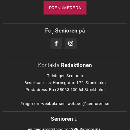
Följ
Senioren
på
Kontakta
Redaktionen
Tidningen Senioren
Besöksadress: Hornsgatan 172, Stockholm
Postadress: Box 38063 100 64 Stockholm
Frågor om webbplatsen:
webben@senioren.se
Senioren
är
en medlemstidning för
SPF Seniorerna
.