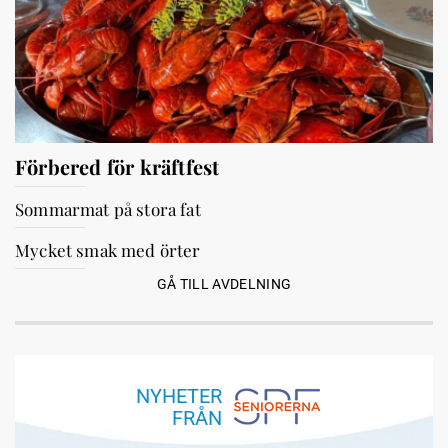
Förbered för kräftfest
Sommarmat på stora fat
Mycket smak med örter
GÅ TILL AVDELNING
NYHETER
FRÅN