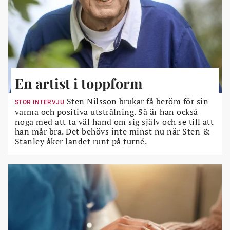
En artist i toppform
Sten Nilsson brukar få beröm för sin
STOR INTERVJU
varma och positiva utstrålning. Så är han också
noga med att ta väl hand om sig själv och se till att
han mår bra. Det behövs inte minst nu när Sten &
Stanley åker landet runt på turné.