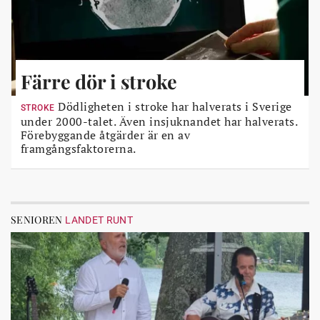
Färre dör i stroke
Dödligheten i stroke har halverats i Sverige
STROKE
under 2000-talet. Även insjuknandet har halverats.
Förebyggande åtgärder är en av
framgångsfaktorerna.
SENIOREN
LANDET RUNT