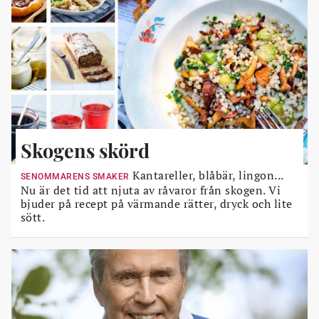
Skogens skörd
Kantareller, blåbär, lingon...
SENOMMARENS SMAKER
Nu är det tid att njuta av råvaror från skogen. Vi
bjuder på recept på värmande rätter, dryck och lite
sött.