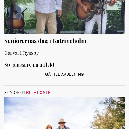
Seniorernas dag i Katrineholm
Garvat i Ryssby
80-plussare på utflykt
GÅ TILL AVDELNING
SENIOREN
RELATIONER