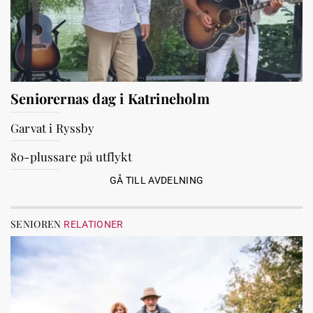
Seniorernas dag i Katrineholm
Garvat i Ryssby
80-plussare på utflykt
GÅ TILL AVDELNING
SENIOREN
RELATIONER