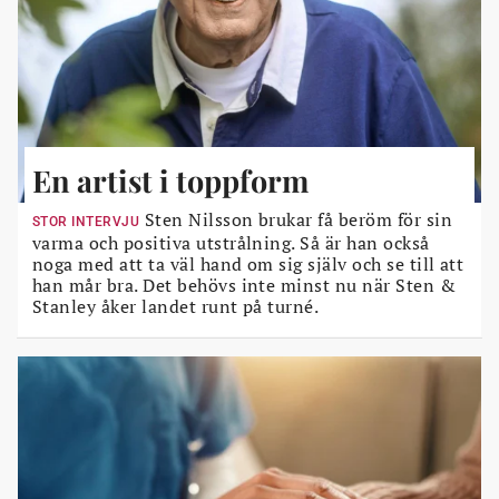
En artist i toppform
Sten Nilsson brukar få beröm för sin
STOR INTERVJU
varma och positiva utstrålning. Så är han också
noga med att ta väl hand om sig själv och se till att
han mår bra. Det behövs inte minst nu när Sten &
Stanley åker landet runt på turné.