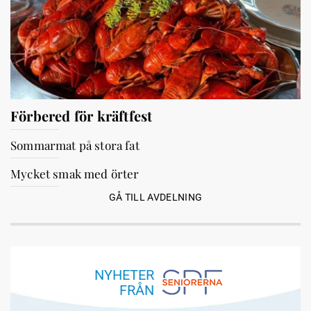
Förbered för kräftfest
Sommarmat på stora fat
Mycket smak med örter
GÅ TILL AVDELNING
NYHETER
FRÅN