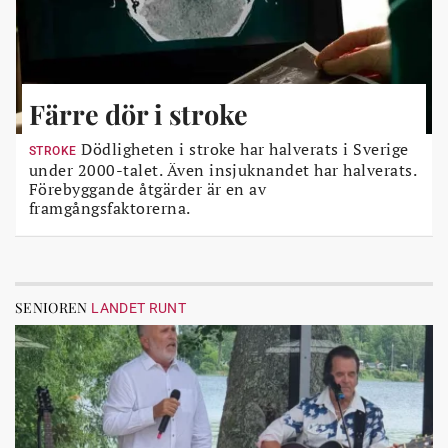
Färre dör i stroke
Dödligheten i stroke har halverats i Sverige
STROKE
under 2000-talet. Även insjuknandet har halverats.
Förebyggande åtgärder är en av
framgångsfaktorerna.
SENIOREN
LANDET RUNT