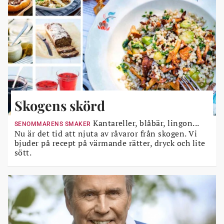
Skogens skörd
Kantareller, blåbär, lingon...
SENOMMARENS SMAKER
Nu är det tid att njuta av råvaror från skogen. Vi
bjuder på recept på värmande rätter, dryck och lite
sött.