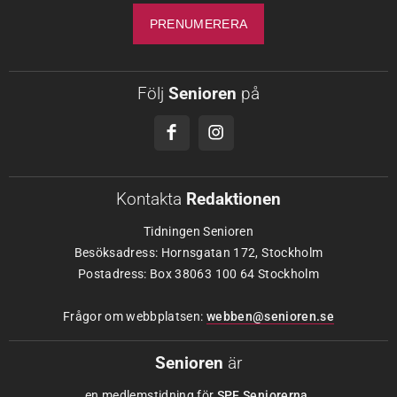
Följ
Senioren
på
Kontakta
Redaktionen
Tidningen Senioren
Besöksadress: Hornsgatan 172, Stockholm
Postadress: Box 38063 100 64 Stockholm
Frågor om webbplatsen:
webben@senioren.se
Senioren
är
en medlemstidning för
SPF Seniorerna
.