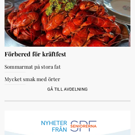
Förbered för kräftfest
Sommarmat på stora fat
Mycket smak med örter
GÅ TILL AVDELNING
NYHETER
FRÅN