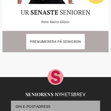
UR
SENASTE
SENIOREN
Foto: Marco Glijnis
PRENUMERERA PÅ SENIOREN
SENIORENS
NYHETSBREV