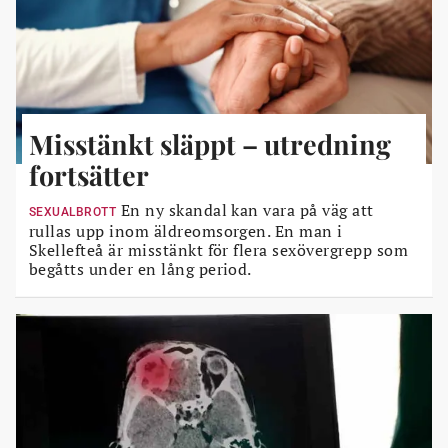
Misstänkt släppt – utredning
fortsätter
En ny skandal kan vara på väg att
SEXUALBROTT
rullas upp inom äldreomsorgen. En man i
Skellefteå är misstänkt för flera sexövergrepp som
begåtts under en lång period.