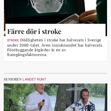
Färre dör i stroke
Dödligheten i stroke har halverats i Sverige
STROKE
under 2000-talet. Även insjuknandet har halverats.
Förebyggande åtgärder är en av
framgångsfaktorerna.
SENIOREN
LANDET RUNT