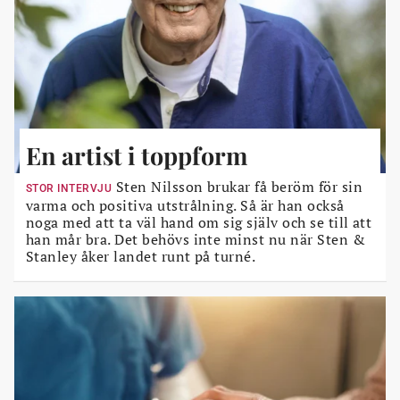
En artist i toppform
Sten Nilsson brukar få beröm för sin
STOR INTERVJU
varma och positiva utstrålning. Så är han också
noga med att ta väl hand om sig själv och se till att
han mår bra. Det behövs inte minst nu när Sten &
Stanley åker landet runt på turné.