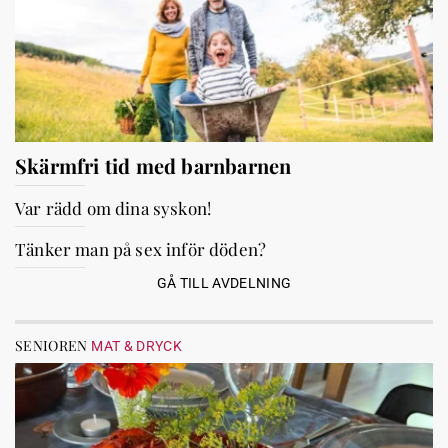
Skärmfri tid med barnbarnen
Var rädd om dina syskon!
Tänker man på sex inför döden?
GÅ TILL AVDELNING
SENIOREN
MAT & DRYCK