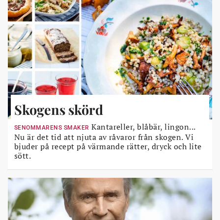
Skogens skörd
Kantareller, blåbär, lingon...
SENOMMARENS SMAKER
Nu är det tid att njuta av råvaror från skogen. Vi
bjuder på recept på värmande rätter, dryck och lite
sött.