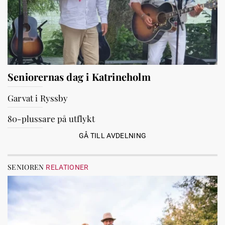
Seniorernas dag i Katrineholm
Garvat i Ryssby
80-plussare på utflykt
GÅ TILL AVDELNING
SENIOREN
RELATIONER