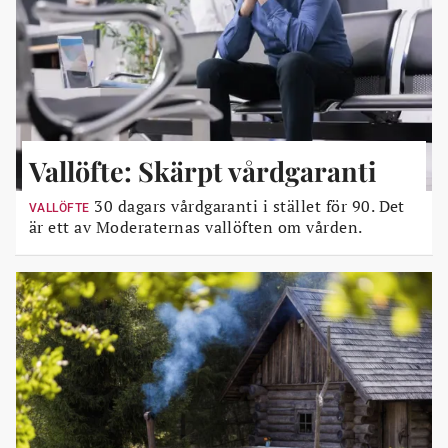
Vallöfte: Skärpt vårdgaranti
30 dagars vårdgaranti i stället för 90. Det
VALLÖFTE
är ett av Moderaternas vallöften om vården.