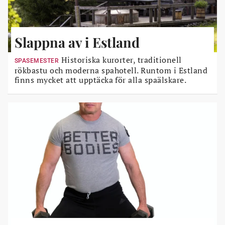
Slappna av i Estland
Historiska kurorter, traditionell
SPASEMESTER
rökbastu och moderna spahotell. Runtom i Estland
finns mycket att upptäcka för alla spaälskare.