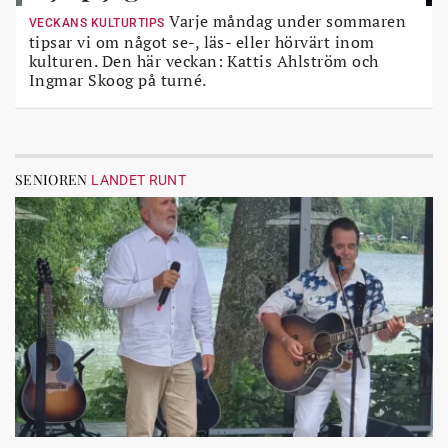
Varje måndag under sommaren
VECKANS KULTURTIPS
tipsar vi om något se-, läs- eller hörvärt inom
kulturen. Den här veckan: Kattis Ahlström och
Ingmar Skoog på turné.
SENIOREN
LANDET RUNT