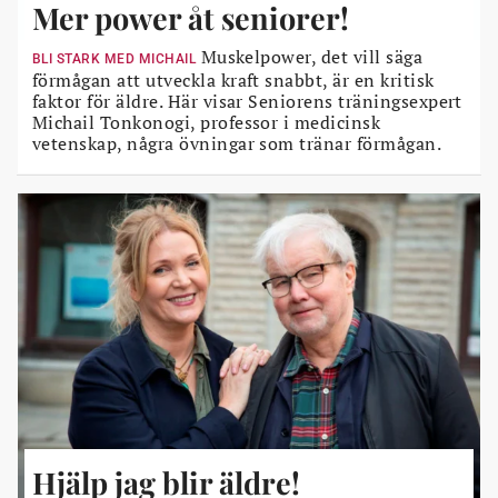
Mer power åt seniorer!
Muskelpower, det vill säga
BLI STARK MED MICHAIL
förmågan att utveckla kraft snabbt, är en kritisk
faktor för äldre. Här visar Seniorens träningsexpert
Michail Tonkonogi, professor i medicinsk
vetenskap, några övningar som tränar förmågan.
Hjälp jag blir äldre!