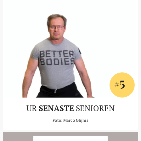
5
#
UR
SENASTE
SENIOREN
Foto: Marco Glijnis