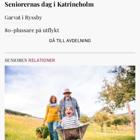
Seniorernas dag i Katrineholm
Garvat i Ryssby
80-plussare på utflykt
GÅ TILL AVDELNING
SENIOREN
RELATIONER