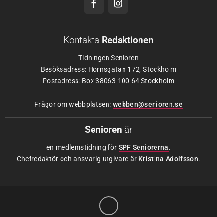
Kontakta
Redaktionen
Tidningen Senioren
Besöksadress: Hornsgatan 172, Stockholm
Postadress: Box 38063 100 64 Stockholm
Frågor om webbplatsen:
webben@senioren.se
Senioren
är
en medlemstidning för
SPF Seniorerna
.
Chefredaktör och ansvarig utgivare är
Kristina Adolfsson
.