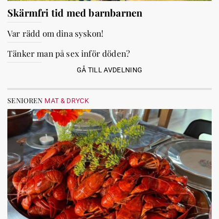
Skärmfri tid med barnbarnen
Var rädd om dina syskon!
Tänker man på sex inför döden?
GÅ TILL AVDELNING
SENIOREN
MAT & DRYCK