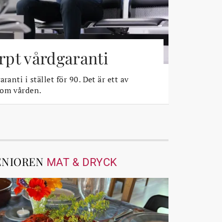
ärpt vårdgaranti
ranti i stället för 90. Det är ett av
 om vården.
ENIOREN
MAT & DRYCK