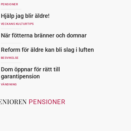
PENSIONER
Hjälp jag blir äldre!
VECKANS KULTURTIPS
När fötterna bränner och domnar
Reform för äldre kan bli slag i luften
BESVIKELSE
Dom öppnar för rätt till
garantipension
VÄNDNING
ENIOREN
PENSIONER