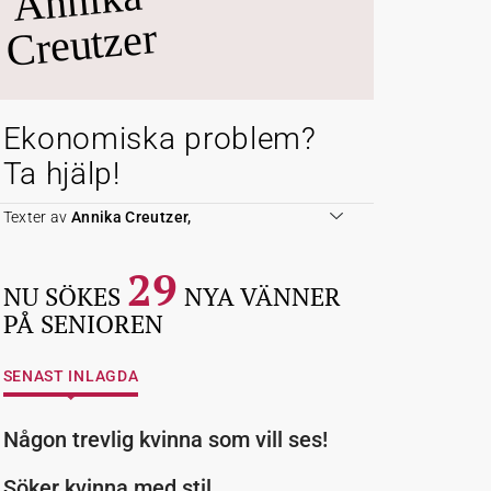
Annika
Creutzer
Ekonomiska problem?
Ta hjälp!
Texter av
Annika Creutzer,
29
NU SÖKES
NYA VÄNNER
PÅ SENIOREN
SENAST INLAGDA
Någon trevlig kvinna som vill ses!
Söker kvinna med stil