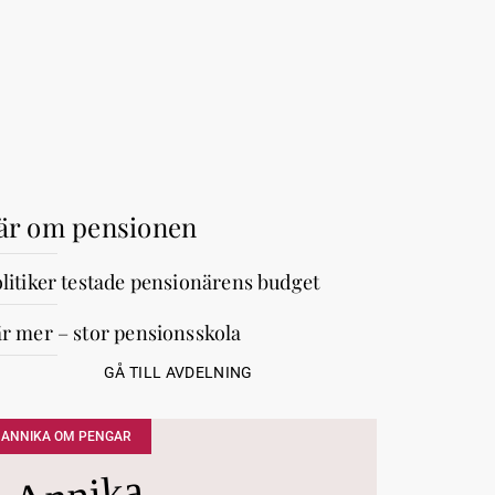
är om pensionen
litiker testade pensionärens budget
r mer – stor pensionsskola
GÅ TILL AVDELNING
ANNIKA OM PENGAR