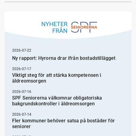
NYHETER
FRÅN
2026-07-22
Ny rapport: Hyrorna drar ifrån bostadstillägget
2026-07-17
Viktigt steg för att stärka kompetensen i
äldreomsorgen
2026-07-16
SPF Seniorerna välkomnar obligatoriska
bakgrundskontroller i äldreomsorgen
2026-07-14
Fler kommuner behöver satsa på bostäder för
seniorer