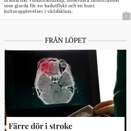
dramatiskt vulkanlandskap, underbara sandstränder
som gjorda för en badutflykt och en bunt
kulturupplevelser i världsklass.
1
FRÅN LÖPET
Färre dör i stroke