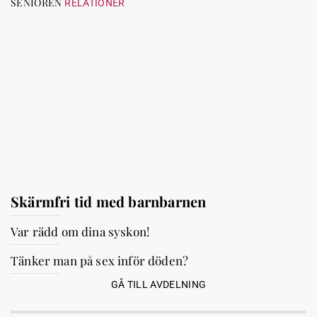
SENIOREN
RELATIONER
Skärmfri tid med barnbarnen
Var rädd om dina syskon!
Tänker man på sex inför döden?
GÅ TILL AVDELNING