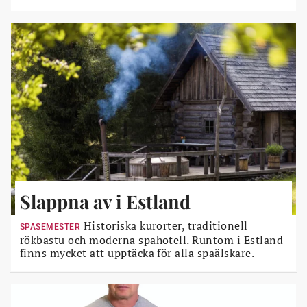
Slappna av i Estland
Historiska kurorter, traditionell
SPASEMESTER
rökbastu och moderna spahotell. Runtom i Estland
finns mycket att upptäcka för alla spaälskare.