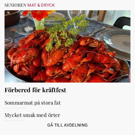
SENIOREN
MAT & DRYCK
Förbered för kräftfest
Sommarmat på stora fat
Mycket smak med örter
GÅ TILL AVDELNING