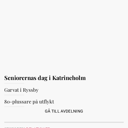
Seniorernas dag i Katrineholm
Garvat i Ryssby
80-plussare på utflykt
GÅ TILL AVDELNING