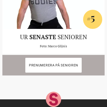
5
#
UR
SENASTE
SENIOREN
Foto: Marco Glijnis
PRENUMERERA PÅ SENIOREN