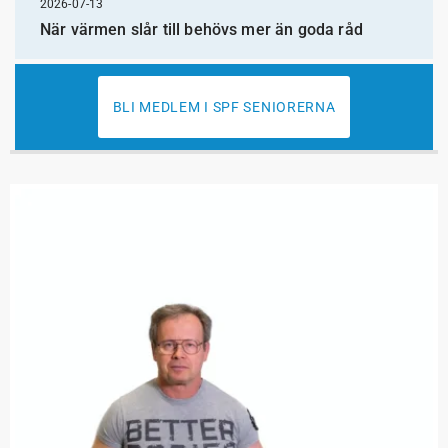
2026-07-13
När värmen slår till behövs mer än goda råd
BLI MEDLEM I SPF SENIORERNA