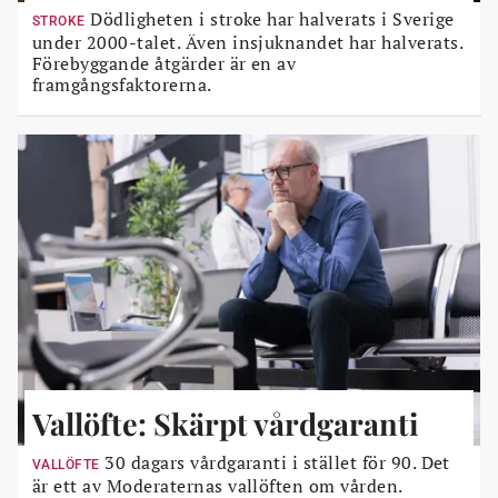
Dödligheten i stroke har halverats i Sverige
STROKE
under 2000-talet. Även insjuknandet har halverats.
Förebyggande åtgärder är en av
framgångsfaktorerna.
Vallöfte: Skärpt vårdgaranti
30 dagars vårdgaranti i stället för 90. Det
VALLÖFTE
är ett av Moderaternas vallöften om vården.