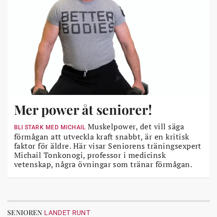
Mer power åt seniorer!
Muskelpower, det vill säga
BLI STARK MED MICHAIL
förmågan att utveckla kraft snabbt, är en kritisk
faktor för äldre. Här visar Seniorens träningsexpert
Michail Tonkonogi, professor i medicinsk
vetenskap, några övningar som tränar förmågan.
SENIOREN
LANDET RUNT