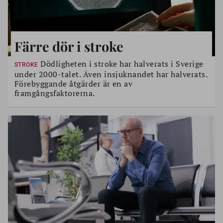
Färre dör i stroke
Dödligheten i stroke har halverats i Sverige
STROKE
under 2000-talet. Även insjuknandet har halverats.
Förebyggande åtgärder är en av
framgångsfaktorerna.