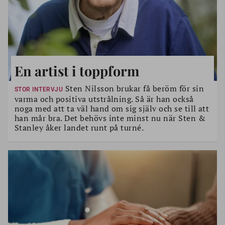
En artist i toppform
Sten Nilsson brukar få beröm för sin
STOR INTERVJU
varma och positiva utstrålning. Så är han också
noga med att ta väl hand om sig själv och se till att
han mår bra. Det behövs inte minst nu när Sten &
Stanley åker landet runt på turné.