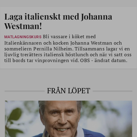
Laga italienskt med Johanna
Westman!
Bli vassare i köket med
MATLAGNINGSKURS
Italienkännaren och kocken Johanna Westman och
sommeliern Pernilla Nilheim. Tillsammans lagar vi en
ljuvlig trerätters italiensk höstlunch och när vi satt oss
till bords tar vinprovningen vid. OBS - ändrat datum.
FRÅN LÖPET