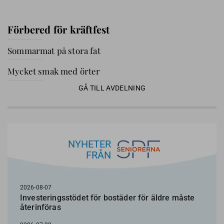
Förbered för kräftfest
Sommarmat på stora fat
Mycket smak med örter
GÅ TILL AVDELNING
NYHETER
FRÅN
2026-08-07
Investeringsstödet för bostäder för äldre måste
återinföras