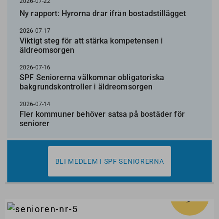
2026-07-22
Ny rapport: Hyrorna drar ifrån bostadstillägget
2026-07-17
Viktigt steg för att stärka kompetensen i
äldreomsorgen
2026-07-16
SPF Seniorerna välkomnar obligatoriska
bakgrundskontroller i äldreomsorgen
2026-07-14
Fler kommuner behöver satsa på bostäder för
seniorer
BLI MEDLEM I SPF SENIORERNA
5
#