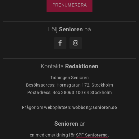
Följ
Senioren
på
Kontakta
Redaktionen
Tidningen Senioren
Besöksadress: Hornsgatan 172, Stockholm
Postadress: Box 38063 100 64 Stockholm
Frågor om webbplatsen:
webben@senioren.se
Senioren
är
en medlemstidning för
SPF Seniorerna
.