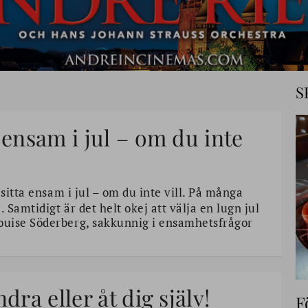
S
 ensam i jul – om du inte
itta ensam i jul – om du inte vill. På många
 Samtidigt är det helt okej att välja en lugn jul
ouise Söderberg, sakkunnig i ensamhetsfrågor
dra eller åt dig själv!
F