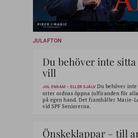
JULAFTON
Du behöver inte sitta
vill
Du behöver inte s
JUL ENSAM – ELLER SJÄLV
orter ordnas öppna julfiranden för alla.
på egen hand. Det framhåller Marie-L
vid SPF Seniorerna.
Önskeklappar – till an