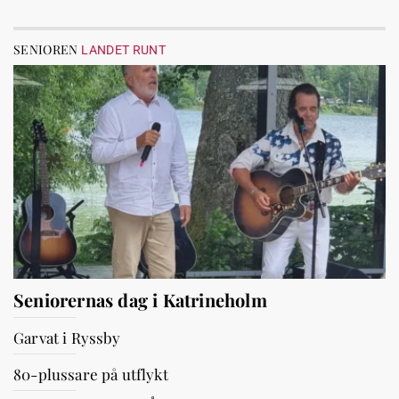
SENIOREN
LANDET RUNT
Seniorernas dag i Katrineholm
Garvat i Ryssby
80-plussare på utflykt