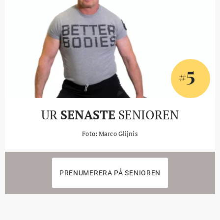
5
#
UR
SENASTE
SENIOREN
Foto: Marco Glijnis
PRENUMERERA PÅ SENIOREN