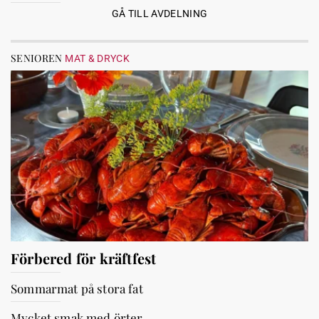
GÅ TILL AVDELNING
SENIOREN
MAT & DRYCK
Förbered för kräftfest
Sommarmat på stora fat
Mycket smak med örter