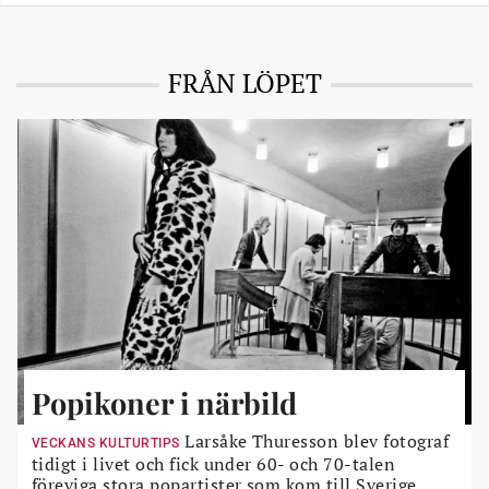
FRÅN LÖPET
Popikoner i närbild
Larsåke Thuresson blev fotograf
VECKANS KULTURTIPS
tidigt i livet och fick under 60- och 70-talen
föreviga stora popartister som kom till Sverige.