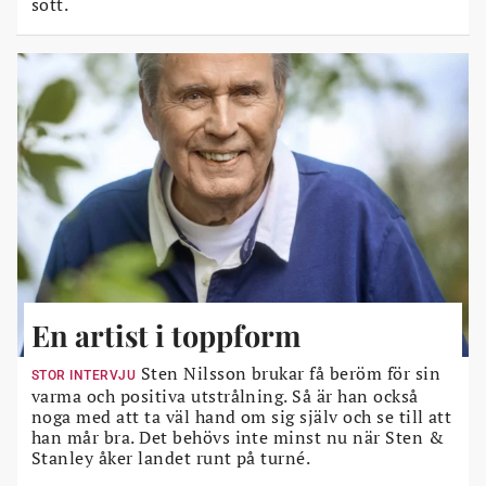
sött.
En artist i toppform
Sten Nilsson brukar få beröm för sin
STOR INTERVJU
varma och positiva utstrålning. Så är han också
noga med att ta väl hand om sig själv och se till att
han mår bra. Det behövs inte minst nu när Sten &
Stanley åker landet runt på turné.