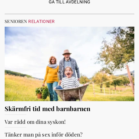
GÅ TILL AVDELNING
SENIOREN
RELATIONER
Skärmfri tid med barnbarnen
Var rädd om dina syskon!
Tänker man på sex inför döden?