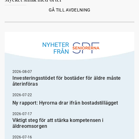
GÅ TILL AVDELNING
NYHETER
FRÅN
2026-08-07
Investeringsstödet för bostäder för äldre måste
återinföras
2026-07-22
Ny rapport: Hyrorna drar ifrån bostadstillägget
2026-07-17
Viktigt steg för att stärka kompetensen i
äldreomsorgen
2026-07-16