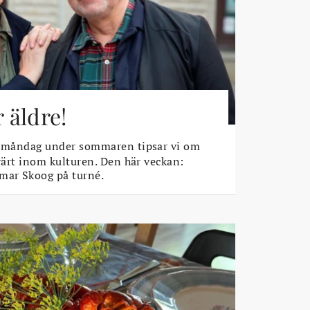
r äldre!
 måndag under sommaren tipsar vi om
rvärt inom kulturen. Den här veckan:
mar Skoog på turné.