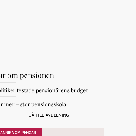
är om pensionen
litiker testade pensionärens budget
r mer – stor pensionsskola
GÅ TILL AVDELNING
ANNIKA OM PENGAR