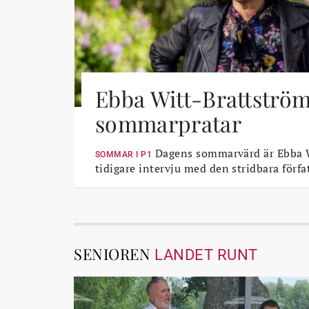
Ebba Witt-Brattströ
sommarpratar
Dagens sommarvärd är Ebba W
SOMMAR I P1
tidigare intervju med den stridbara förfa
SENIOREN
LANDET RUNT