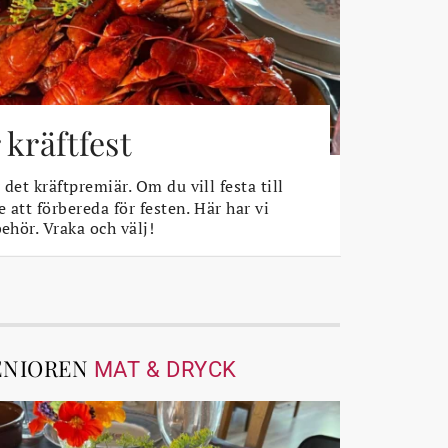
 kräftfest
det kräftpremiär. Om du vill festa till
e att förbereda för festen. Här har vi
behör. Vraka och välj!
ENIOREN
MAT & DRYCK