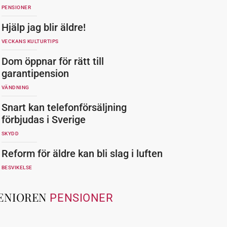
PENSIONER
Hjälp jag blir äldre!
VECKANS KULTURTIPS
Dom öppnar för rätt till
garantipension
VÄNDNING
Snart kan telefonförsäljning
förbjudas i Sverige
SKYDD
Reform för äldre kan bli slag i luften
BESVIKELSE
ENIOREN
PENSIONER