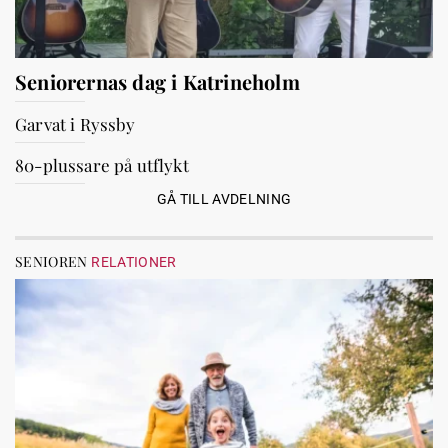
Seniorernas dag i Katrineholm
Garvat i Ryssby
80-plussare på utflykt
GÅ TILL AVDELNING
SENIOREN
RELATIONER