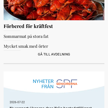
Förbered för kräftfest
Sommarmat på stora fat
Mycket smak med örter
GÅ TILL AVDELNING
NYHETER
FRÅN
2026-07-22