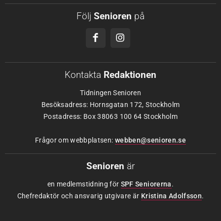
Följ
Senioren
på
Kontakta
Redaktionen
Tidningen Senioren
Besöksadress: Hornsgatan 172, Stockholm
Postadress: Box 38063 100 64 Stockholm
Frågor om webbplatsen:
webben@senioren.se
Senioren
är
en medlemstidning för
SPF Seniorerna
.
Chefredaktör och ansvarig utgivare är
Kristina Adolfsson
.