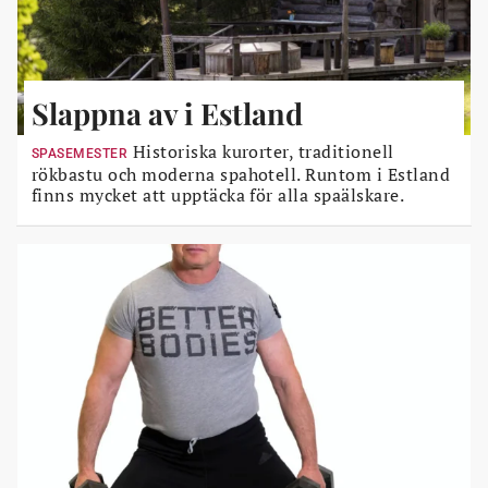
Slappna av i Estland
Historiska kurorter, traditionell
SPASEMESTER
rökbastu och moderna spahotell. Runtom i Estland
finns mycket att upptäcka för alla spaälskare.