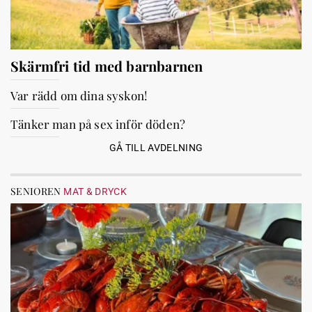
Skärmfri tid med barnbarnen
Var rädd om dina syskon!
Tänker man på sex inför döden?
GÅ TILL AVDELNING
SENIOREN
MAT & DRYCK