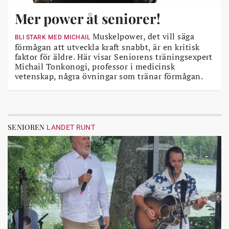
Mer power åt seniorer!
Muskelpower, det vill säga
BLI STARK MED MICHAIL
förmågan att utveckla kraft snabbt, är en kritisk
faktor för äldre. Här visar Seniorens träningsexpert
Michail Tonkonogi, professor i medicinsk
vetenskap, några övningar som tränar förmågan.
SENIOREN
LANDET RUNT