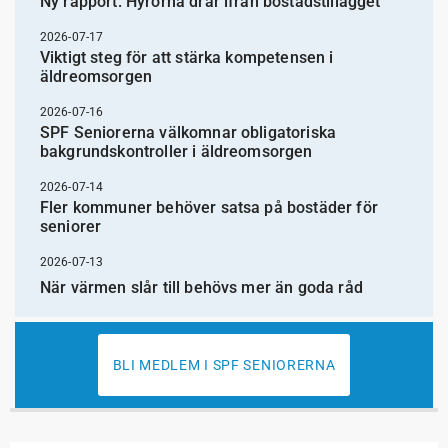
Ny rapport: Hyrorna drar ifrån bostadstillägget
2026-07-17
Viktigt steg för att stärka kompetensen i
äldreomsorgen
2026-07-16
SPF Seniorerna välkomnar obligatoriska
bakgrundskontroller i äldreomsorgen
2026-07-14
Fler kommuner behöver satsa på bostäder för
seniorer
2026-07-13
När värmen slår till behövs mer än goda råd
BLI MEDLEM I SPF SENIORERNA