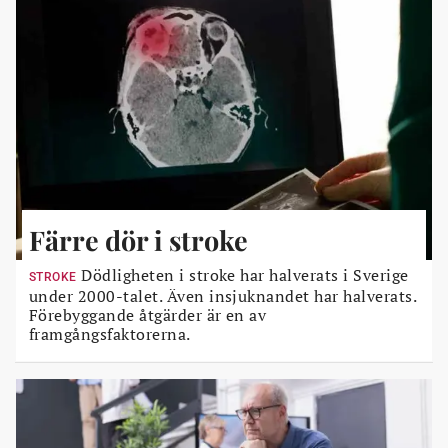
Färre dör i stroke
Dödligheten i stroke har halverats i Sverige
STROKE
under 2000-talet. Även insjuknandet har halverats.
Förebyggande åtgärder är en av
framgångsfaktorerna.