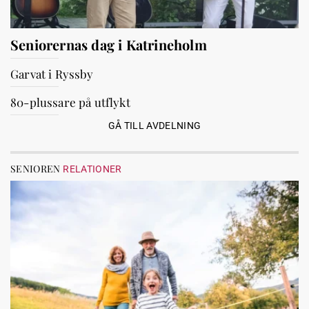
Seniorernas dag i Katrineholm
Garvat i Ryssby
80-plussare på utflykt
GÅ TILL AVDELNING
SENIOREN
RELATIONER