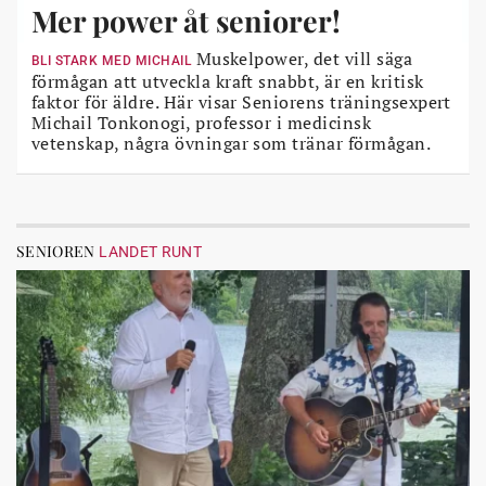
Mer power åt seniorer!
Muskelpower, det vill säga
BLI STARK MED MICHAIL
förmågan att utveckla kraft snabbt, är en kritisk
faktor för äldre. Här visar Seniorens träningsexpert
Michail Tonkonogi, professor i medicinsk
vetenskap, några övningar som tränar förmågan.
SENIOREN
LANDET RUNT