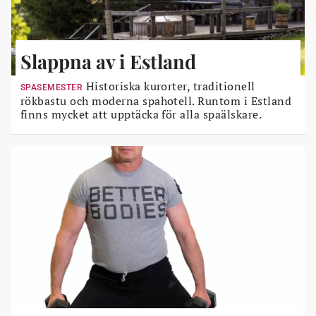
Slappna av i Estland
Historiska kurorter, traditionell
SPASEMESTER
rökbastu och moderna spahotell. Runtom i Estland
finns mycket att upptäcka för alla spaälskare.