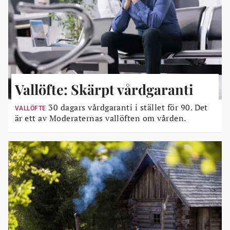
Vallöfte: Skärpt vårdgaranti
30 dagars vårdgaranti i stället för 90. Det
VALLÖFTE
är ett av Moderaternas vallöften om vården.