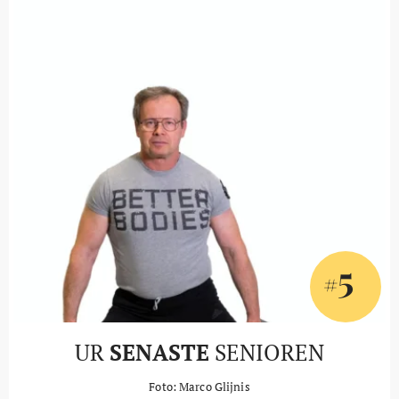
5
#
UR
SENASTE
SENIOREN
Foto: Marco Glijnis