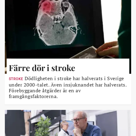
Färre dör i stroke
Dödligheten i stroke har halverats i Sverige
STROKE
under 2000-talet. Även insjuknandet har halverats.
Förebyggande åtgärder är en av
framgångsfaktorerna.