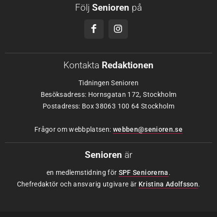
Följ
Senioren
på
Kontakta
Redaktionen
Tidningen Senioren
Besöksadress: Hornsgatan 172, Stockholm
Postadress: Box 38063 100 64 Stockholm
Frågor om webbplatsen:
webben@senioren.se
Senioren
är
en medlemstidning för
SPF Seniorerna
.
Chefredaktör och ansvarig utgivare är
Kristina Adolfsson
.