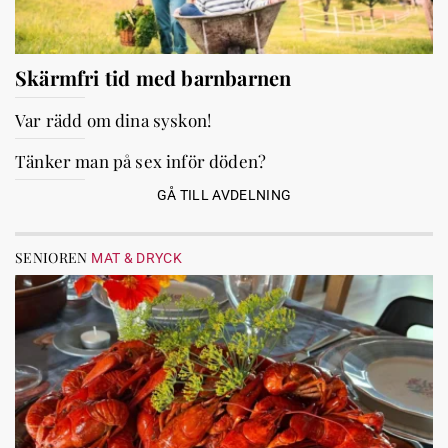
Skärmfri tid med barnbarnen
Var rädd om dina syskon!
Tänker man på sex inför döden?
GÅ TILL AVDELNING
SENIOREN
MAT & DRYCK