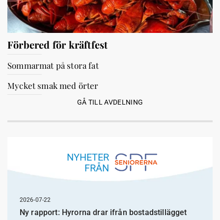
Förbered för kräftfest
Sommarmat på stora fat
Mycket smak med örter
GÅ TILL AVDELNING
NYHETER
FRÅN
2026-07-22
Ny rapport: Hyrorna drar ifrån bostadstillägget