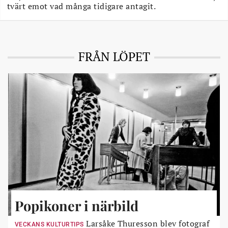
tvärt emot vad många tidigare antagit.
FRÅN LÖPET
Popikoner i närbild
Larsåke Thuresson blev fotograf
VECKANS KULTURTIPS