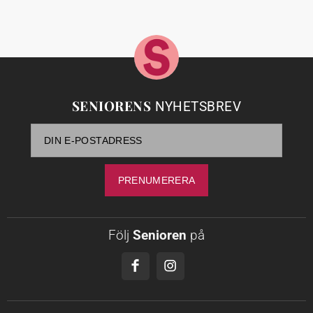
SENIORENS
NYHETSBREV
Följ
Senioren
på