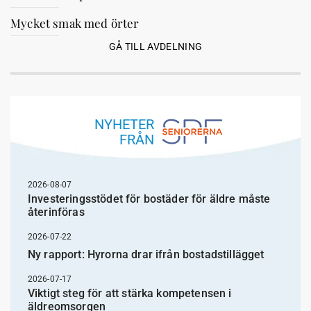
Mycket smak med örter
GÅ TILL AVDELNING
NYHETER
FRÅN
2026-08-07
Investeringsstödet för bostäder för äldre måste
återinföras
2026-07-22
Ny rapport: Hyrorna drar ifrån bostadstillägget
2026-07-17
Viktigt steg för att stärka kompetensen i
äldreomsorgen