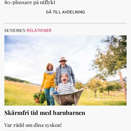
80-plussare på utflykt
GÅ TILL AVDELNING
SENIOREN
RELATIONER
Skärmfri tid med barnbarnen
Var rädd om dina syskon!