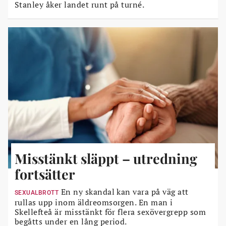
Stanley åker landet runt på turné.
Misstänkt släppt – utredning
fortsätter
En ny skandal kan vara på väg att
SEXUALBROTT
rullas upp inom äldreomsorgen. En man i
Skellefteå är misstänkt för flera sexövergrepp som
begåtts under en lång period.