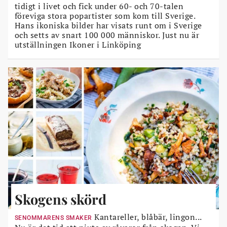
tidigt i livet och fick under 60- och 70-talen
föreviga stora popartister som kom till Sverige.
Hans ikoniska bilder har visats runt om i Sverige
och setts av snart 100 000 människor. Just nu är
utställningen Ikoner i Linköping
Skogens skörd
Kantareller, blåbär, lingon...
SENOMMARENS SMAKER