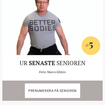
5
#
UR
SENASTE
SENIOREN
Foto: Marco Glijnis
PRENUMERERA PÅ SENIOREN