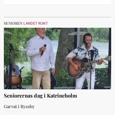
SENIOREN
LANDET RUNT
Seniorernas dag i Katrineholm
Garvat i Ryssby