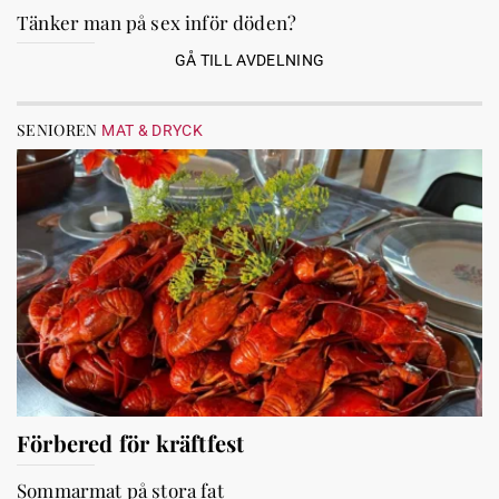
Tänker man på sex inför döden?
GÅ TILL AVDELNING
SENIOREN
MAT & DRYCK
Förbered för kräftfest
Sommarmat på stora fat