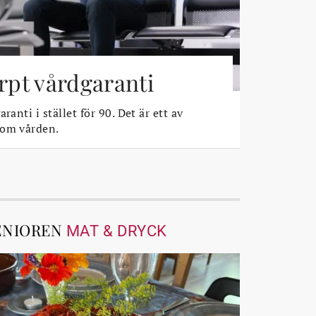
ärpt vårdgaranti
ranti i stället för 90. Det är ett av
 om vården.
ENIOREN
MAT & DRYCK