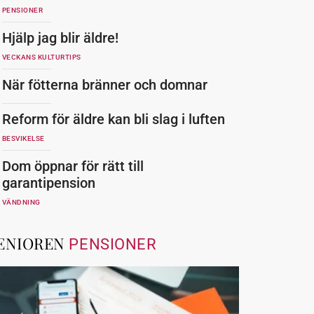
PENSIONER
Hjälp jag blir äldre!
VECKANS KULTURTIPS
När fötterna bränner och domnar
Reform för äldre kan bli slag i luften
BESVIKELSE
Dom öppnar för rätt till
garantipension
VÄNDNING
ENIOREN
PENSIONER