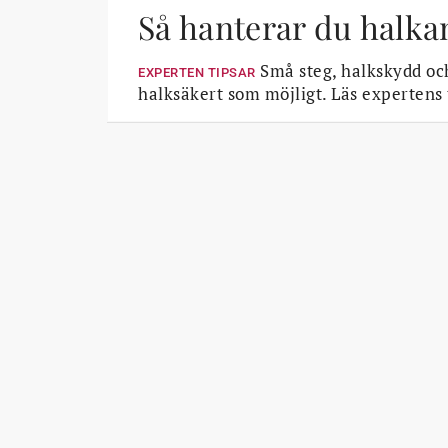
Så hanterar du halka
Små steg, halkskydd och
EXPERTEN TIPSAR
halksäkert som möjligt. Läs expertens 