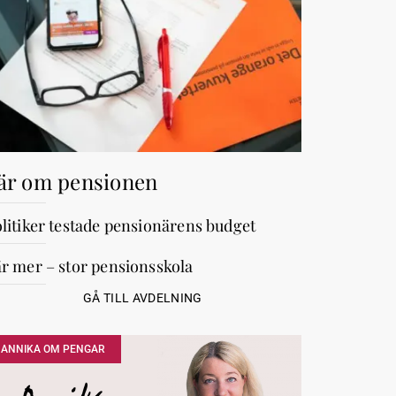
är om pensionen
litiker testade pensionärens budget
r mer – stor pensionsskola
GÅ TILL AVDELNING
ANNIKA OM PENGAR