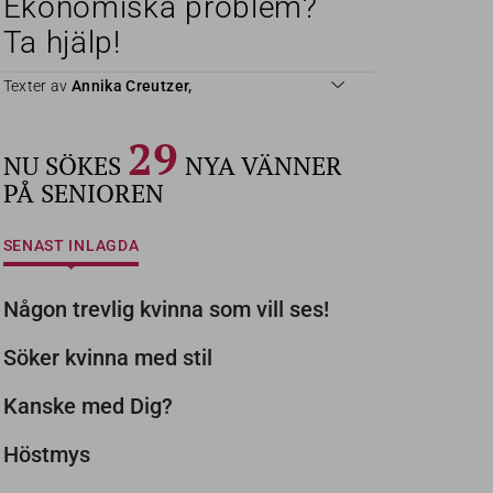
Ekonomiska problem?
Ta hjälp!
Texter av
Annika Creutzer,
29
NU SÖKES
NYA VÄNNER
PÅ SENIOREN
SENAST INLAGDA
Någon trevlig kvinna som vill ses!
Söker kvinna med stil
Kanske med Dig?
Höstmys