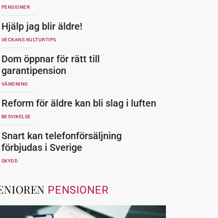
PENSIONER
Hjälp jag blir äldre!
VECKANS KULTURTIPS
Dom öppnar för rätt till
garantipension
VÄNDNING
Reform för äldre kan bli slag i luften
BESVIKELSE
Snart kan telefonförsäljning
förbjudas i Sverige
SKYDD
ENIOREN
PENSIONER