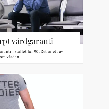
ärpt vårdgaranti
ranti i stället för 90. Det är ett av
 om vården.