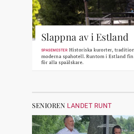
Slappna av i Estland
Historiska kurorter, traditio
SPASEMESTER
moderna spahotell. Runtom i Estland fin
för alla spaälskare.
SENIOREN
LANDET RUNT