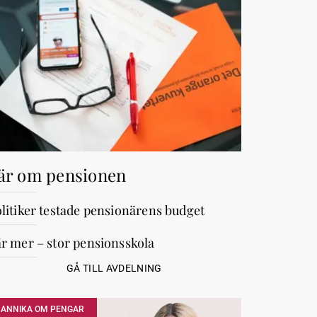
är om pensionen
litiker testade pensionärens budget
r mer – stor pensionsskola
GÅ TILL AVDELNING
ANNIKA OM PENGAR