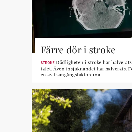
Färre dör i stroke
Dödligheten i stroke har halverats
STROKE
talet. Även insjuknandet har halverats. 
en av framgångsfaktorerna.