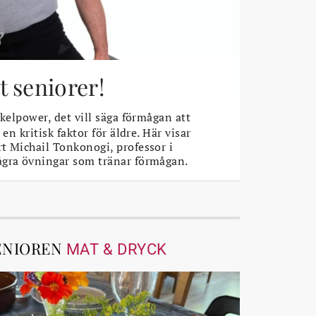
 seniorer!
elpower, det vill säga förmågan att
 en kritisk faktor för äldre. Här visar
t Michail Tonkonogi, professor i
ågra övningar som tränar förmågan.
ENIOREN
MAT & DRYCK