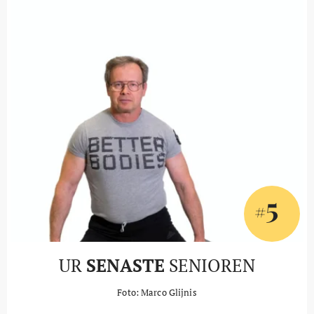
5
#
UR
SENASTE
SENIOREN
Foto: Marco Glijnis