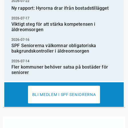
2026-07-22
Ny rapport: Hyrorna drar ifrån bostadstillägget
2026-07-17
Viktigt steg för att stärka kompetensen i
äldreomsorgen
2026-07-16
SPF Seniorerna välkomnar obligatoriska
bakgrundskontroller i äldreomsorgen
2026-07-14
Fler kommuner behöver satsa på bostäder för
seniorer
BLI MEDLEM I SPF SENIORERNA