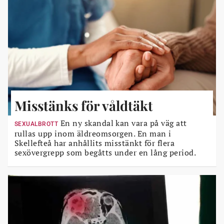
Misstänks för våldtäkt
En ny skandal kan vara på väg att
SEXUALBROTT
rullas upp inom äldreomsorgen. En man i
Skellefteå har anhållits misstänkt för flera
sexövergrepp som begåtts under en lång period.