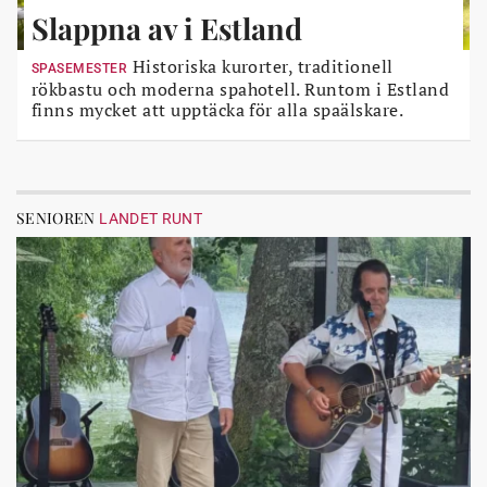
Slappna av i Estland
Historiska kurorter, traditionell
SPASEMESTER
rökbastu och moderna spahotell. Runtom i Estland
finns mycket att upptäcka för alla spaälskare.
SENIOREN
LANDET RUNT