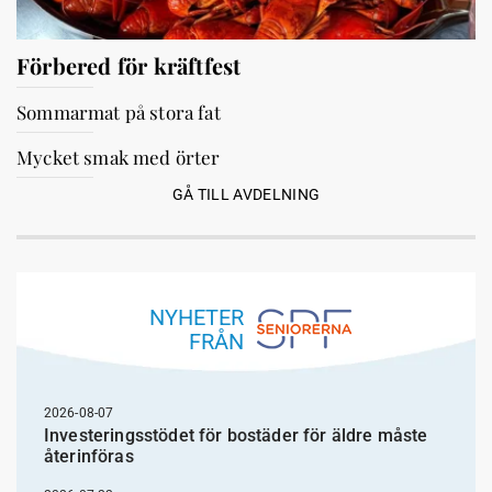
Förbered för kräftfest
Sommarmat på stora fat
Mycket smak med örter
GÅ TILL AVDELNING
NYHETER
FRÅN
2026-08-07
Investeringsstödet för bostäder för äldre måste
återinföras