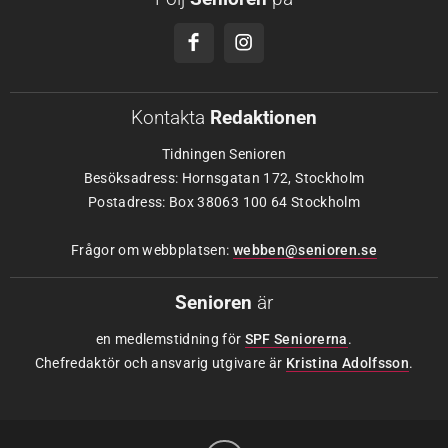
Kontakta
Redaktionen
Tidningen Senioren
Besöksadress: Hornsgatan 172, Stockholm
Postadress: Box 38063 100 64 Stockholm
Frågor om webbplatsen:
webben@senioren.se
Senioren
är
en medlemstidning för
SPF Seniorerna
.
Chefredaktör och ansvarig utgivare är
Kristina Adolfsson
.