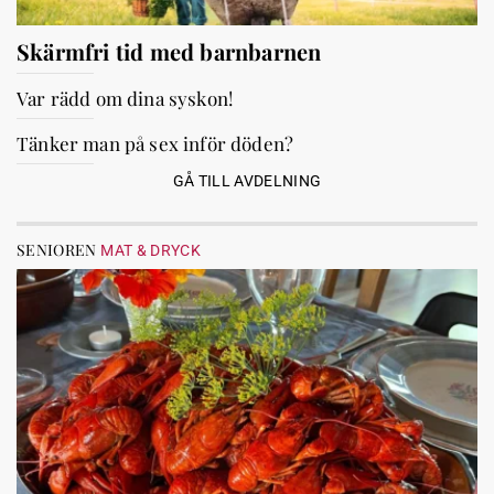
Skärmfri tid med barnbarnen
Var rädd om dina syskon!
Tänker man på sex inför döden?
GÅ TILL AVDELNING
SENIOREN
MAT & DRYCK