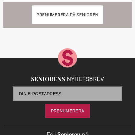
PRENUMERERA PÅ SENIOREN
SENIORENS
NYHETSBREV
Följ
Senioren
på