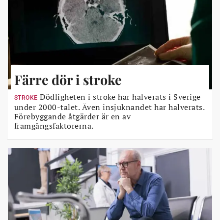
Färre dör i stroke
Dödligheten i stroke har halverats i Sverige
STROKE
under 2000-talet. Även insjuknandet har halverats.
Förebyggande åtgärder är en av
framgångsfaktorerna.