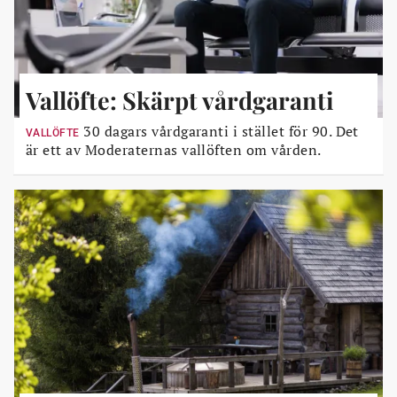
Vallöfte: Skärpt vårdgaranti
30 dagars vårdgaranti i stället för 90. Det
VALLÖFTE
är ett av Moderaternas vallöften om vården.