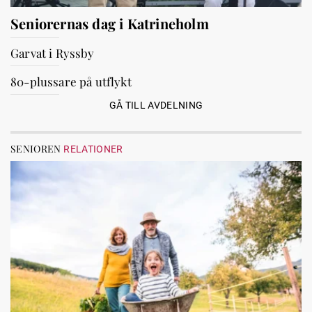
Seniorernas dag i Katrineholm
Garvat i Ryssby
80-plussare på utflykt
GÅ TILL AVDELNING
SENIOREN
RELATIONER