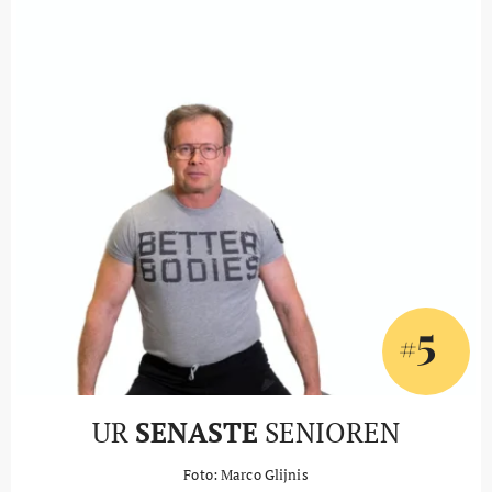
5
#
UR
SENASTE
SENIOREN
Foto: Marco Glijnis