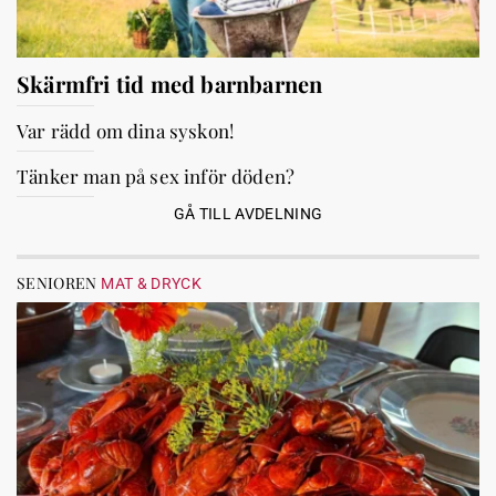
Skärmfri tid med barnbarnen
Var rädd om dina syskon!
Tänker man på sex inför döden?
GÅ TILL AVDELNING
SENIOREN
MAT & DRYCK