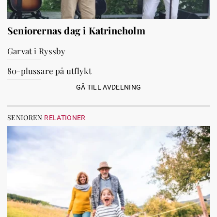
Seniorernas dag i Katrineholm
Garvat i Ryssby
80-plussare på utflykt
GÅ TILL AVDELNING
SENIOREN
RELATIONER