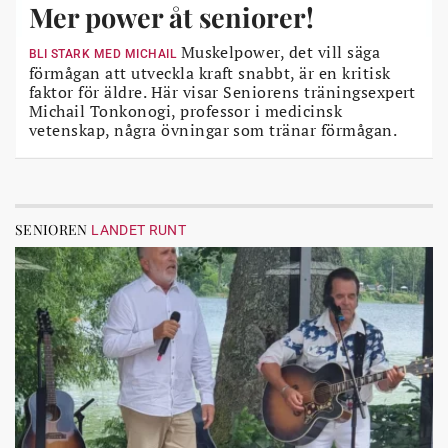
Mer power åt seniorer!
Muskelpower, det vill säga
BLI STARK MED MICHAIL
förmågan att utveckla kraft snabbt, är en kritisk
faktor för äldre. Här visar Seniorens träningsexpert
Michail Tonkonogi, professor i medicinsk
vetenskap, några övningar som tränar förmågan.
SENIOREN
LANDET RUNT