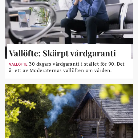
Vallöfte: Skärpt vårdgaranti
30 dagars vårdgaranti i stället för 90. Det
VALLÖFTE
är ett av Moderaternas vallöften om vården.