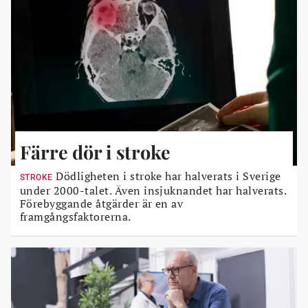
Färre dör i stroke
Dödligheten i stroke har halverats i Sverige
STROKE
under 2000-talet. Även insjuknandet har halverats.
Förebyggande åtgärder är en av
framgångsfaktorerna.