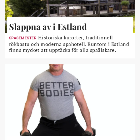
Slappna av i Estland
Historiska kurorter, traditionell
SPASEMESTER
rökbastu och moderna spahotell. Runtom i Estland
finns mycket att upptäcka för alla spaälskare.