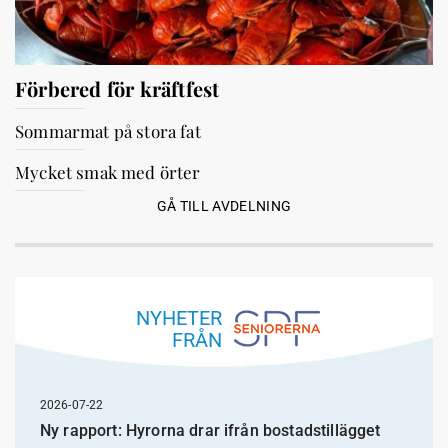
Förbered för kräftfest
Sommarmat på stora fat
Mycket smak med örter
GÅ TILL AVDELNING
NYHETER
FRÅN
2026-07-22
Ny rapport: Hyrorna drar ifrån bostadstillägget