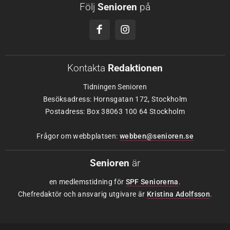
Följ
Senioren
på
Kontakta
Redaktionen
Tidningen Senioren
Besöksadress: Hornsgatan 172, Stockholm
Postadress: Box 38063 100 64 Stockholm
Frågor om webbplatsen:
webben@senioren.se
Senioren
är
en medlemstidning för
SPF Seniorerna
.
Chefredaktör och ansvarig utgivare är
Kristina Adolfsson
.