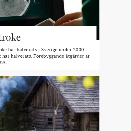
stroke
oke har halverats i Sverige under 2000-
t har halverats. Förebyggande åtgärder är
na.