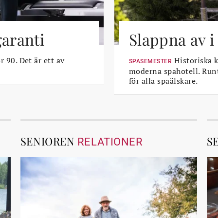
garanti
Slappna av i
r 90. Det är ett av
Historiska k
SPASEMESTER
moderna spahotell. Runt
för alla spaälskare.
SENIOREN
S
RELATIONER