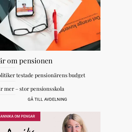
är om pensionen
litiker testade pensionärens budget
r mer – stor pensionsskola
GÅ TILL AVDELNING
ANNIKA OM PENGAR