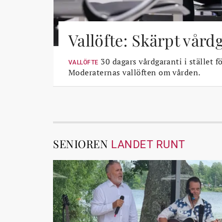
Vallöfte: Skärpt vård
30 dagars vårdgaranti i stället fö
VALLÖFTE
Moderaternas vallöften om vården.
SENIOREN
LANDET RUNT