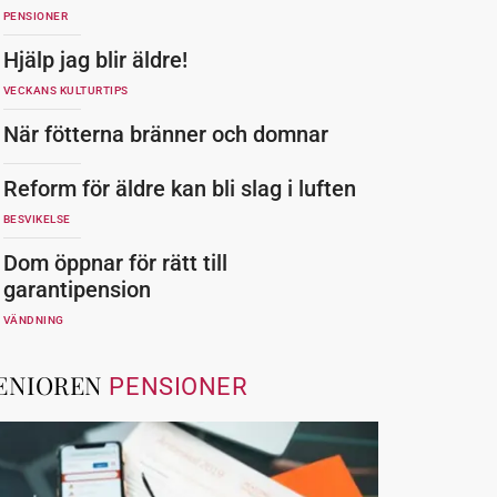
PENSIONER
Hjälp jag blir äldre!
VECKANS KULTURTIPS
När fötterna bränner och domnar
Reform för äldre kan bli slag i luften
BESVIKELSE
Dom öppnar för rätt till
garantipension
VÄNDNING
ENIOREN
PENSIONER