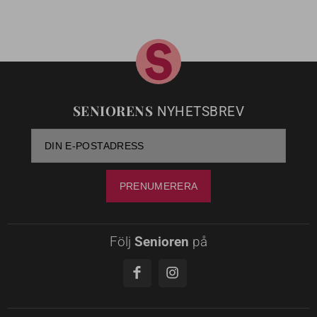
SENIORENS
NYHETSBREV
Följ
Senioren
på