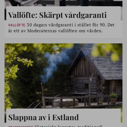
Vallöfte: Skärpt vårdgaranti
30 dagars vårdgaranti i stället för 90. Det
VALLÖFTE
är ett av Moderaternas vallöften om vården.
Slappna av i Estland