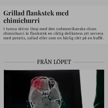
Grillad flankstek med
chimichurri
I tunna skivor ihop med den sydamerikanska röran
chimichurri är flankstek en riktig delikatess att servera
med potatis, sallad eller som en härlig rätt på en buffé.
FRÅN LÖPET