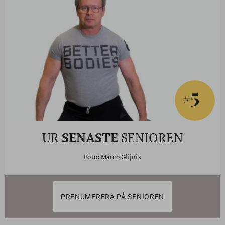
5
#
UR
SENASTE
SENIOREN
Foto: Marco Glijnis
PRENUMERERA PÅ SENIOREN