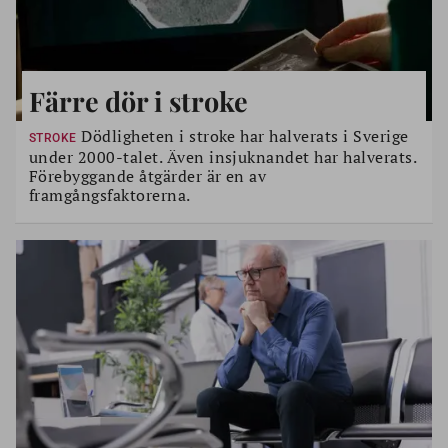
Färre dör i stroke
Dödligheten i stroke har halverats i Sverige
STROKE
under 2000-talet. Även insjuknandet har halverats.
Förebyggande åtgärder är en av
framgångsfaktorerna.