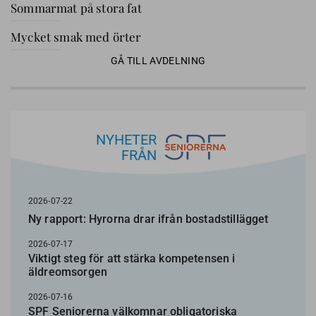
Sommarmat på stora fat
Mycket smak med örter
GÅ TILL AVDELNING
NYHETER
FRÅN
2026-07-22
Ny rapport: Hyrorna drar ifrån bostadstillägget
2026-07-17
Viktigt steg för att stärka kompetensen i
äldreomsorgen
2026-07-16
SPF Seniorerna välkomnar obligatoriska