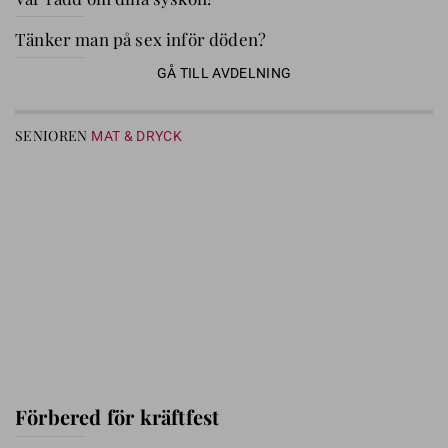
Tänker man på sex inför döden?
GÅ TILL AVDELNING
SENIOREN
MAT & DRYCK
Förbered för kräftfest