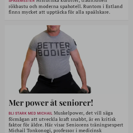
Historiska kurorter, traditionell
SPASEMESTER
rökbastu och moderna spahotell. Runtom i Estland
finns mycket att upptäcka för alla spaälskare.
Mer power åt seniorer!
Muskelpower, det vill säga
BLI STARK MED MICHAIL
förmågan att utveckla kraft snabbt, är en kritisk
faktor för äldre. Här visar Seniorens träningsexpert
Michail Tonkonogi, professor i medicinsk