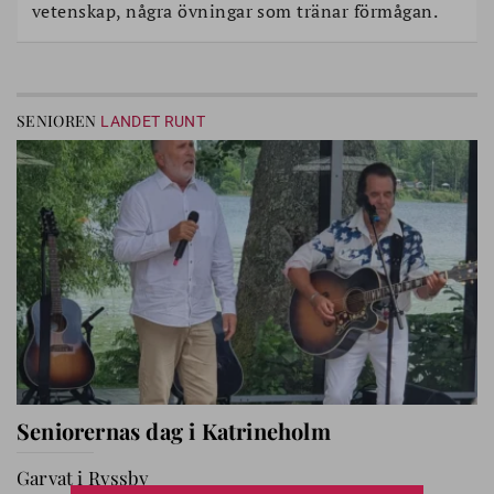
vetenskap, några övningar som tränar förmågan.
SENIOREN
LANDET RUNT
Seniorernas dag i Katrineholm
Garvat i Ryssby