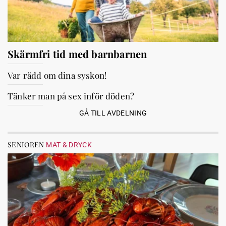
Skärmfri tid med barnbarnen
Var rädd om dina syskon!
Tänker man på sex inför döden?
GÅ TILL AVDELNING
SENIOREN
MAT & DRYCK