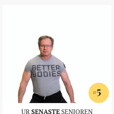
5
#
UR
SENASTE
SENIOREN