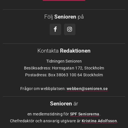
Följ
Senioren
på
Kontakta
Redaktionen
Tidningen Senioren
Besöksadress: Hornsgatan 172, Stockholm
Postadress: Box 38063 100 64 Stockholm
Frågor om webbplatsen:
webben@senioren.se
Senioren
är
en medlemstidning för
SPF Seniorerna
.
Chefredaktör och ansvarig utgivare är
Kristina Adolfsson
.