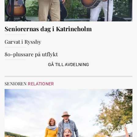
Seniorernas dag i Katrineholm
Garvat i Ryssby
80-plussare på utflykt
GÅ TILL AVDELNING
SENIOREN
RELATIONER