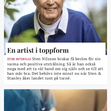
En artist i toppform
Sten Nilsson brukar få beröm för sin
STOR INTERVJU
varma och positiva utstrålning. Så är han också
noga med att ta väl hand om sig själv och se till att
han mår bra. Det behövs inte minst nu när Sten &
Stanley åker landet runt på turné.