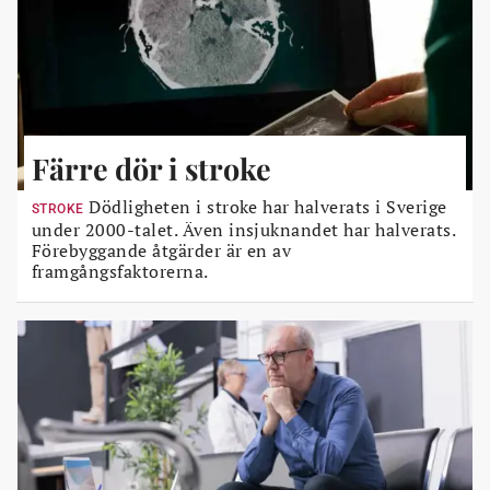
Färre dör i stroke
Dödligheten i stroke har halverats i Sverige
STROKE
under 2000-talet. Även insjuknandet har halverats.
Förebyggande åtgärder är en av
framgångsfaktorerna.