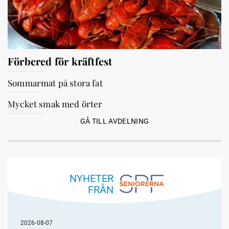
Förbered för kräftfest
Sommarmat på stora fat
Mycket smak med örter
GÅ TILL AVDELNING
NYHETER
FRÅN
2026-08-07