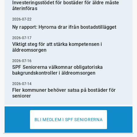
Investeringsstödet för bostäder för äldre måste
återinföras
2026-07-22
Ny rapport: Hyrorna drar ifrån bostadstillägget
2026-07-17
Viktigt steg för att stärka kompetensen i
äldreomsorgen
2026-07-16
SPF Seniorerna välkomnar obligatoriska
bakgrundskontroller i äldreomsorgen
2026-07-14
Fler kommuner behöver satsa på bostäder för
seniorer
BLI MEDLEM I SPF SENIORERNA