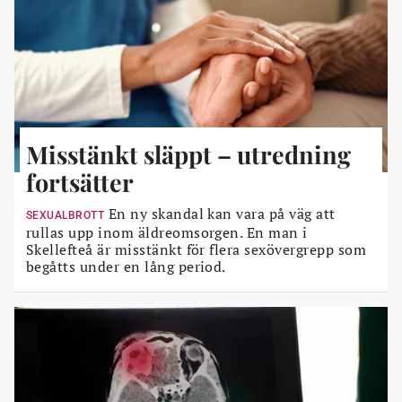
Misstänkt släppt – utredning
fortsätter
En ny skandal kan vara på väg att
SEXUALBROTT
rullas upp inom äldreomsorgen. En man i
Skellefteå är misstänkt för flera sexövergrepp som
begåtts under en lång period.