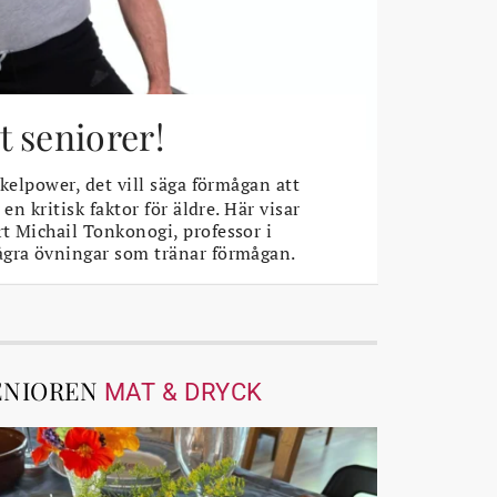
 seniorer!
elpower, det vill säga förmågan att
 en kritisk faktor för äldre. Här visar
t Michail Tonkonogi, professor i
ågra övningar som tränar förmågan.
ENIOREN
MAT & DRYCK