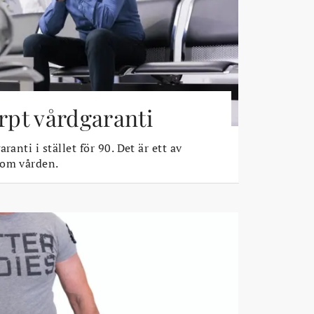
ärpt vårdgaranti
ranti i stället för 90. Det är ett av
 om vården.