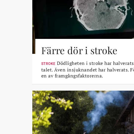
Färre dör i stroke
Dödligheten i stroke har halverats
STROKE
talet. Även insjuknandet har halverats. 
en av framgångsfaktorerna.