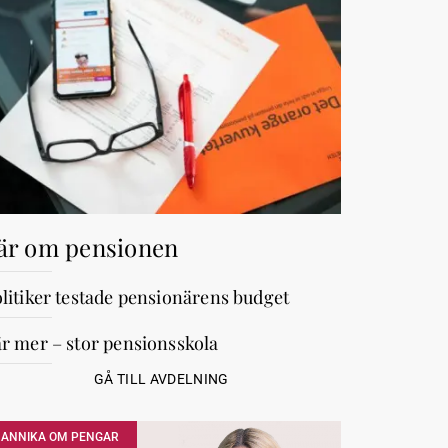
är om pensionen
litiker testade pensionärens budget
r mer – stor pensionsskola
GÅ TILL AVDELNING
ANNIKA OM PENGAR