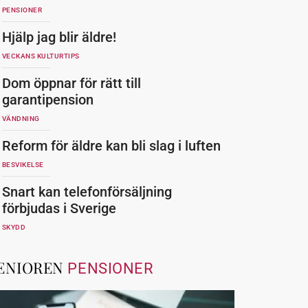
PENSIONER
Hjälp jag blir äldre!
VECKANS KULTURTIPS
Dom öppnar för rätt till
garantipension
VÄNDNING
Reform för äldre kan bli slag i luften
BESVIKELSE
Snart kan telefonförsäljning
förbjudas i Sverige
SKYDD
ENIOREN
PENSIONER