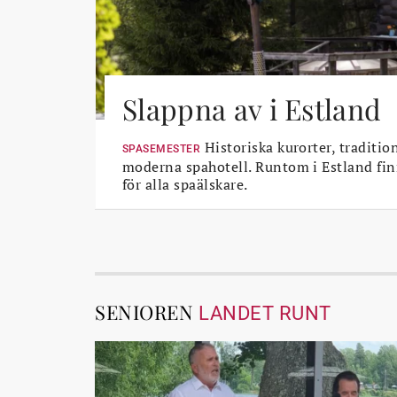
Slappna av i Estland
Historiska kurorter, traditio
SPASEMESTER
moderna spahotell. Runtom i Estland fin
för alla spaälskare.
SENIOREN
LANDET RUNT