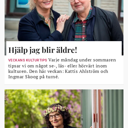
Hjälp jag blir äldre!
Varje måndag under sommaren
VECKANS KULTURTIPS
tipsar vi om något se-, läs- eller hörvärt inom
kulturen. Den här veckan: Kattis Ahlström och
Ingmar Skoog på turné.