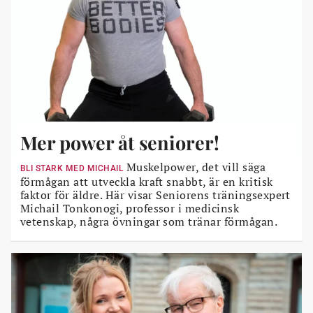
Mer power åt seniorer!
Muskelpower, det vill säga
BLI STARK MED MICHAIL
förmågan att utveckla kraft snabbt, är en kritisk
faktor för äldre. Här visar Seniorens träningsexpert
Michail Tonkonogi, professor i medicinsk
vetenskap, några övningar som tränar förmågan.