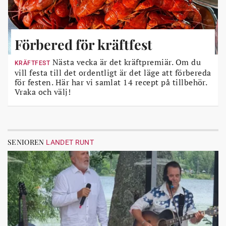
Förbered för kräftfest
Nästa vecka är det kräftpremiär. Om du
KRÄFTFEST
vill festa till det ordentligt är det läge att förbereda
för festen. Här har vi samlat 14 recept på tillbehör.
Vraka och välj!
SENIOREN
LANDET RUNT