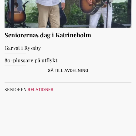
Seniorernas dag i Katrineholm
Garvat i Ryssby
80-plussare på utflykt
GÅ TILL AVDELNING
SENIOREN
RELATIONER