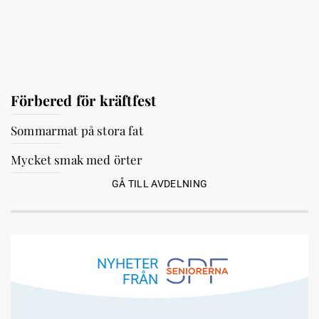
Förbered för kräftfest
Sommarmat på stora fat
Mycket smak med örter
GÅ TILL AVDELNING
NYHETER
FRÅN