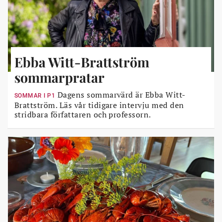
Ebba Witt-Brattström
sommarpratar
Dagens sommarvärd är Ebba Witt-
SOMMAR I P1
Brattström. Läs vår tidigare intervju med den
stridbara författaren och professorn.