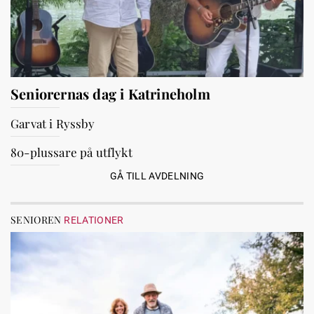
Seniorernas dag i Katrineholm
Garvat i Ryssby
80-plussare på utflykt
GÅ TILL AVDELNING
SENIOREN
RELATIONER