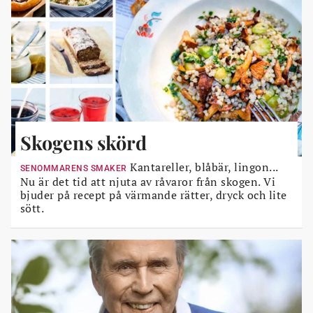
Skogens skörd
Kantareller, blåbär, lingon...
SENOMMARENS SMAKER
Nu är det tid att njuta av råvaror från skogen. Vi
bjuder på recept på värmande rätter, dryck och lite
sött.