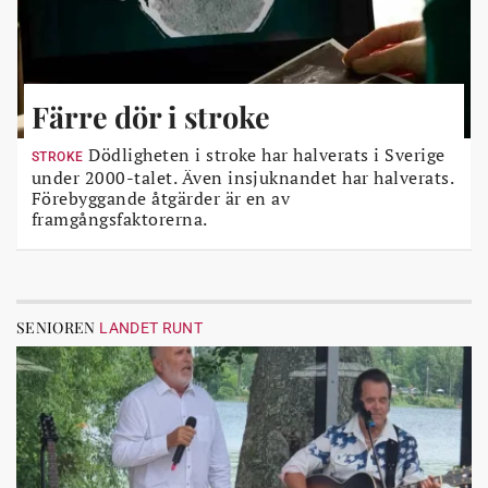
Färre dör i stroke
Dödligheten i stroke har halverats i Sverige
STROKE
under 2000-talet. Även insjuknandet har halverats.
Förebyggande åtgärder är en av
framgångsfaktorerna.
SENIOREN
LANDET RUNT