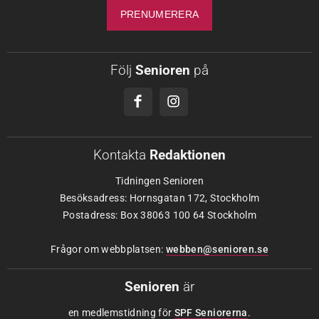
Följ
Senioren
på
Kontakta
Redaktionen
Tidningen Senioren
Besöksadress: Hornsgatan 172, Stockholm
Postadress: Box 38063 100 64 Stockholm
Frågor om webbplatsen:
webben@senioren.se
Senioren
är
en medlemstidning för
SPF Seniorerna
.