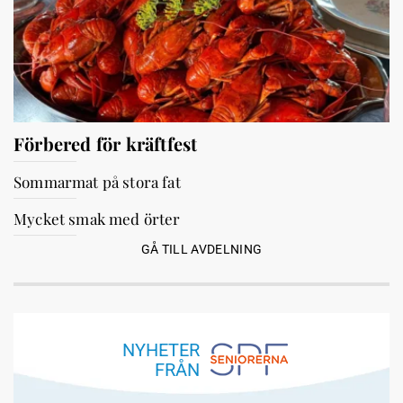
Förbered för kräftfest
Sommarmat på stora fat
Mycket smak med örter
GÅ TILL AVDELNING
NYHETER
FRÅN