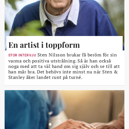
En artist i toppform
Sten Nilsson brukar få beröm för sin
STOR INTERVJU
varma och positiva utstrålning. Så är han också
noga med att ta väl hand om sig själv och se till att
han mår bra. Det behövs inte minst nu när Sten &
Stanley åker landet runt på turné.