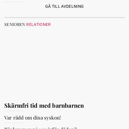
GÅ TILL AVDELNING
SENIOREN
RELATIONER
Skärmfri tid med barnbarnen
Var rädd om dina syskon!