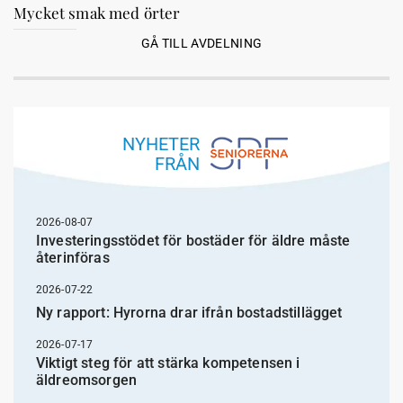
Mycket smak med örter
GÅ TILL AVDELNING
NYHETER
FRÅN
2026-08-07
Investeringsstödet för bostäder för äldre måste
återinföras
2026-07-22
Ny rapport: Hyrorna drar ifrån bostadstillägget
2026-07-17
Viktigt steg för att stärka kompetensen i
äldreomsorgen