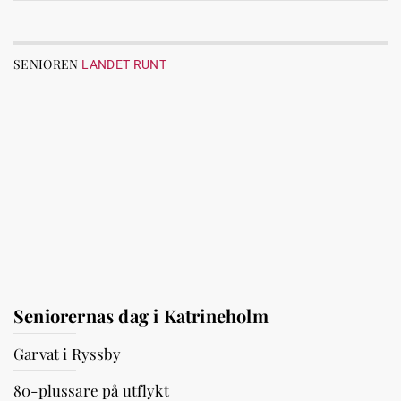
SENIOREN
LANDET RUNT
Seniorernas dag i Katrineholm
Garvat i Ryssby
80-plussare på utflykt