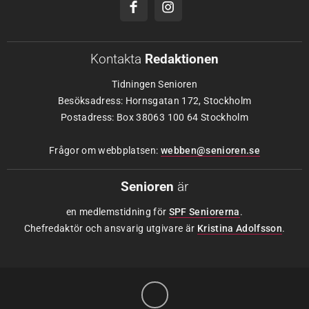
Kontakta
Redaktionen
Tidningen Senioren
Besöksadress: Hornsgatan 172, Stockholm
Postadress: Box 38063 100 64 Stockholm
Frågor om webbplatsen:
webben@senioren.se
Senioren
är
en medlemstidning för
SPF Seniorerna
.
Chefredaktör och ansvarig utgivare är
Kristina Adolfsson
.