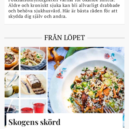
Äldre och kroniskt sjuka kan bli allvarligt drabbade
och behöva sjukhusvård. Här är bästa råden för att
skydda dig själv och andra.
FRÅN LÖPET
Skogens skörd