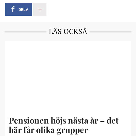
DELA
LÄS OCKSÅ
Pensionen höjs nästa år – det
här får olika grupper