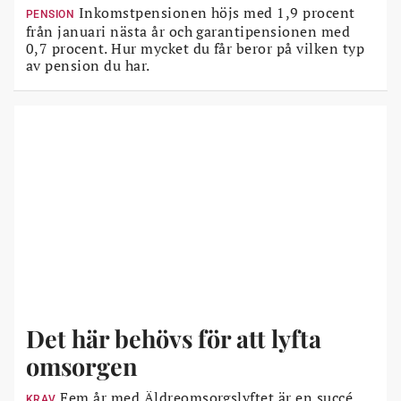
Inkomstpensionen höjs med 1,9 procent
PENSION
från januari nästa år och garantipensionen med
0,7 procent. Hur mycket du får beror på vilken typ
av pension du har.
Det här behövs för att lyfta
omsorgen
Fem år med Äldreomsorgslyftet är en succé,
KRAV