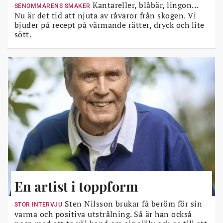
Kantareller, blåbär, lingon...
SENOMMARENS SMAKER
Nu är det tid att njuta av råvaror från skogen. Vi
bjuder på recept på värmande rätter, dryck och lite
sött.
En artist i toppform
Sten Nilsson brukar få beröm för sin
STOR INTERVJU
varma och positiva utstrålning. Så är han också