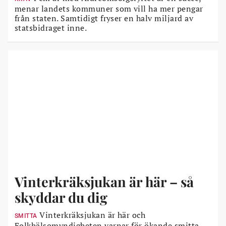
menar landets kommuner som vill ha mer pengar
från staten. Samtidigt fryser en halv miljard av
statsbidraget inne.
Vinterkräksjukan är här – så
skyddar du dig
Vinterkräksjukan är här och
SMITTA
Folkhälsomyndigheten varnar för ökande smitta.