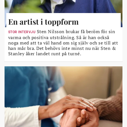
En artist i toppform
Sten Nilsson brukar få beröm för sin
STOR INTERVJU
varma och positiva utstrålning. Så är han också
noga med att ta väl hand om sig själv och se till att
han mår bra. Det behövs inte minst nu när Sten &
Stanley åker landet runt på turné.