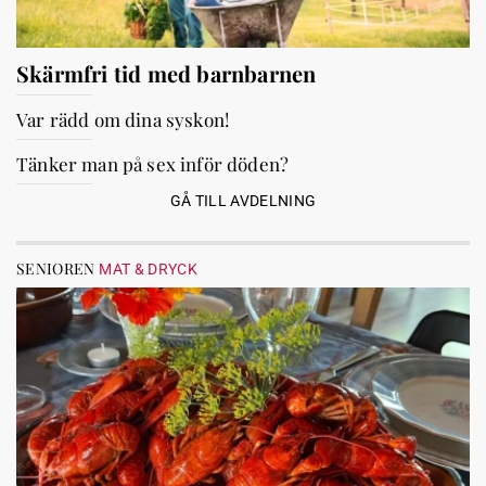
Skärmfri tid med barnbarnen
Var rädd om dina syskon!
Tänker man på sex inför döden?
GÅ TILL AVDELNING
SENIOREN
MAT & DRYCK