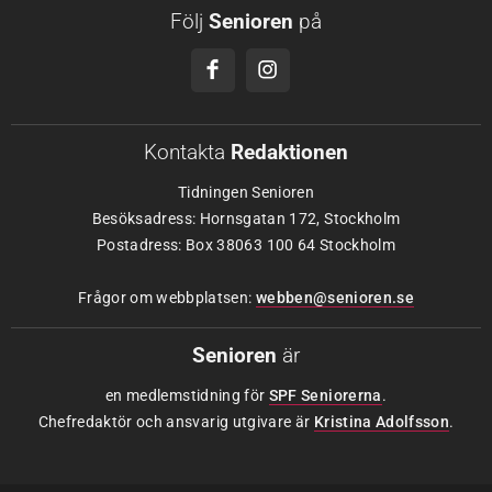
Följ
Senioren
på
Kontakta
Redaktionen
Tidningen Senioren
Besöksadress: Hornsgatan 172, Stockholm
Postadress: Box 38063 100 64 Stockholm
Frågor om webbplatsen:
webben@senioren.se
Senioren
är
en medlemstidning för
SPF Seniorerna
.
Chefredaktör och ansvarig utgivare är
Kristina Adolfsson
.