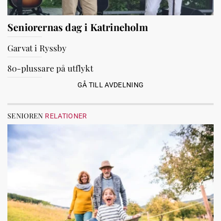
Seniorernas dag i Katrineholm
Garvat i Ryssby
80-plussare på utflykt
GÅ TILL AVDELNING
SENIOREN
RELATIONER