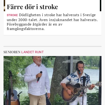
Färre dör i stroke
Dödligheten i stroke har halverats i Sverige
STROKE
under 2000-talet. Även insjuknandet har halverats.
Förebyggande åtgärder är en av
framgångsfaktorerna.
SENIOREN
LANDET RUNT