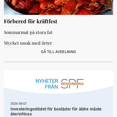
Förbered för kräftfest
Sommarmat på stora fat
Mycket smak med örter
GÅ TILL AVDELNING
NYHETER
FRÅN
2026-08-07
Investeringsstödet för bostäder för äldre måste
återinföras