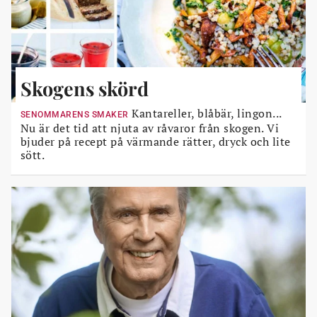
Skogens skörd
Kantareller, blåbär, lingon...
SENOMMARENS SMAKER
Nu är det tid att njuta av råvaror från skogen. Vi
bjuder på recept på värmande rätter, dryck och lite
sött.