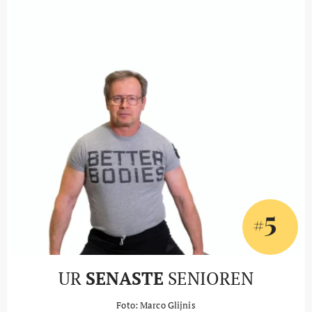
5
#
UR
SENASTE
SENIOREN
Foto: Marco Glijnis