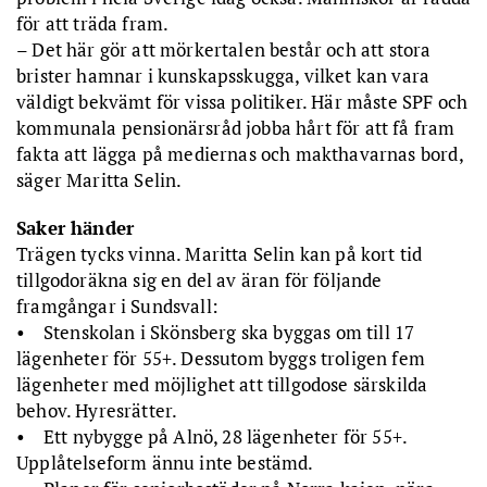
för att träda fram.
– Det här gör att mörkertalen består och att stora
brister hamnar i kunskapsskugga, vilket kan vara
väldigt bekvämt för vissa politiker. Här måste SPF och
kommunala pensionärsråd jobba hårt för att få fram
fakta att lägga på mediernas och makthavarnas bord,
säger Maritta Selin.
Saker händer
Trägen tycks vinna. Maritta Selin kan på kort tid
tillgodoräkna sig en del av äran för följande
framgångar i Sundsvall:
• Stenskolan i Skönsberg ska byggas om till 17
lägenheter för 55+. Dessutom byggs troligen fem
lägenheter med möjlighet att tillgodose särskilda
behov. Hyresrätter.
• Ett nybygge på Alnö, 28 lägenheter för 55+.
Upplåtelseform ännu inte bestämd.