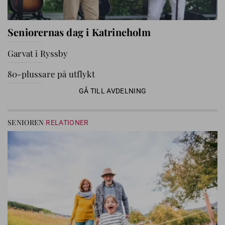
Seniorernas dag i Katrineholm
Garvat i Ryssby
80-plussare på utflykt
GÅ TILL AVDELNING
SENIOREN
RELATIONER