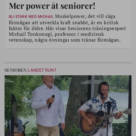
Mer power åt seniorer!
Muskelpower, det vill säga
BLI STARK MED MICHAIL
förmågan att utveckla kraft snabbt, är en kritisk
faktor för äldre. Här visar Seniorens träningsexpert
Michail Tonkonogi, professor i medicinsk
vetenskap, några övningar som tränar förmågan.
SENIOREN
LANDET RUNT