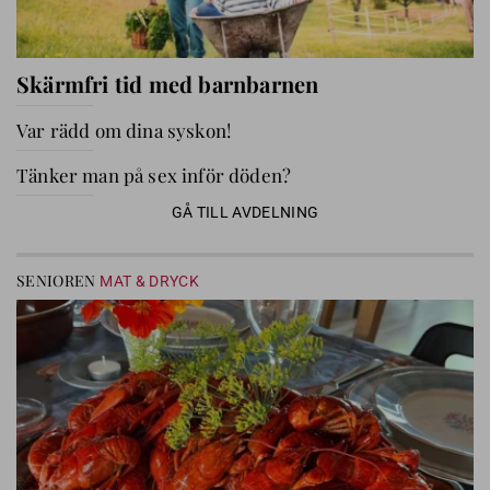
Skärmfri tid med barnbarnen
Var rädd om dina syskon!
Tänker man på sex inför döden?
GÅ TILL AVDELNING
SENIOREN
MAT & DRYCK