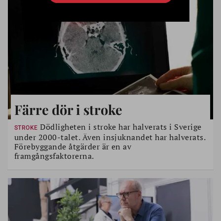
Färre dör i stroke
Dödligheten i stroke har halverats i Sverige
STROKE
under 2000-talet. Även insjuknandet har halverats.
Förebyggande åtgärder är en av
framgångsfaktorerna.