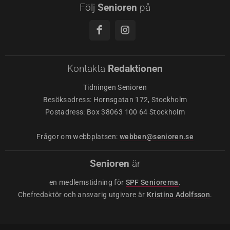
Följ
Senioren
på
Kontakta
Redaktionen
Tidningen Senioren
Besöksadress: Hornsgatan 172, Stockholm
Postadress: Box 38063 100 64 Stockholm
Frågor om webbplatsen:
webben@senioren.se
Senioren
är
en medlemstidning för
SPF Seniorerna
.
Chefredaktör och ansvarig utgivare är
Kristina Adolfsson
.