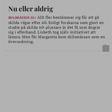
Nu eller aldrig
Allt fler bestämmer sig för att gå
SKILSMÄSSOR 60+
skilda vägar efter 60. Enligt forskarna som gjort en
studie på skilda 60-plussare är det få som ångrar
sig i efterhand. Lisbeth tog själv initiativet att
lämna. Men för Margareta kom skilsmässan som en
överraskning.
1