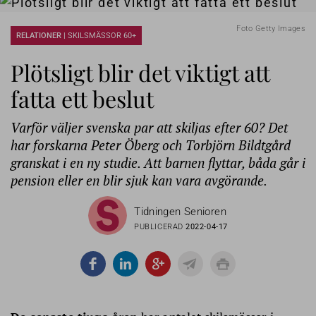
Foto Getty Images
RELATIONER |
SKILSMÄSSOR 60+
Plötsligt blir det viktigt att
fatta ett beslut
Varför väljer svenska par att skiljas efter 60? Det
har forskarna Peter Öberg och Torbjörn Bildtgård
granskat i en ny studie. Att barnen flyttar, båda går i
pension eller en blir sjuk kan vara avgörande.
Tidningen Senioren
PUBLICERAD
2022-04-17