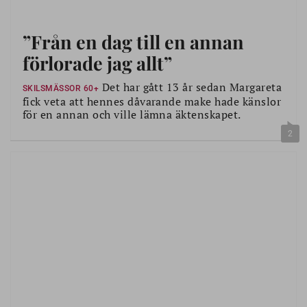
”Från en dag till en annan
förlorade jag allt”
Det har gått 13 år sedan Margareta
SKILSMÄSSOR 60+
fick veta att hennes dåvarande make hade känslor
för en annan och ville lämna äktenskapet.
2