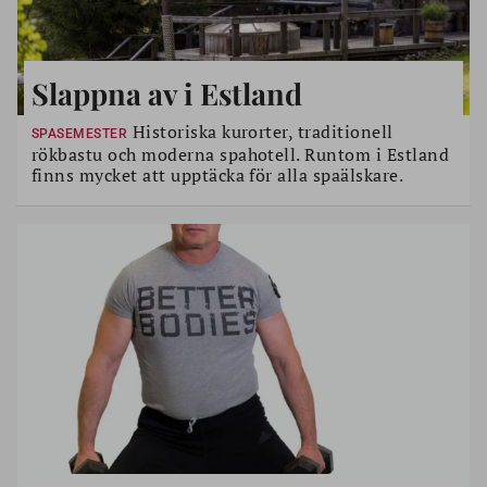
Slappna av i Estland
Historiska kurorter, traditionell
SPASEMESTER
rökbastu och moderna spahotell. Runtom i Estland
finns mycket att upptäcka för alla spaälskare.