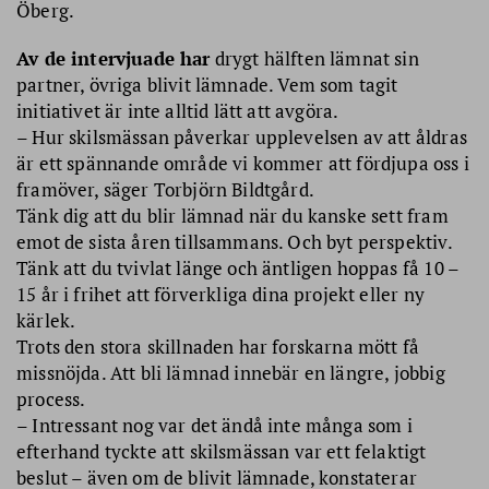
Öberg.
Av de intervjuade har
drygt hälften lämnat sin
partner, övriga blivit lämnade. Vem som tagit
initiativet är inte alltid lätt att avgöra.
– Hur skilsmässan påverkar upplevelsen av att åldras
är ett spännande område vi kommer att fördjupa oss i
framöver, säger Torbjörn Bildtgård.
Tänk dig att du blir lämnad när du kanske sett fram
emot de sista åren tillsammans. Och byt perspektiv.
Tänk att du tvivlat länge och äntligen hoppas få 10 –
15 år i frihet att förverkliga dina projekt eller ny
kärlek.
Trots den stora skillnaden har forskarna mött få
missnöjda. Att bli lämnad innebär en längre, jobbig
process.
– Intressant nog var det ändå inte många som i
efterhand tyckte att skilsmässan var ett felaktigt
beslut – även om de blivit lämnade, konstaterar