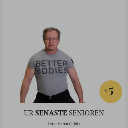
5
#
UR
SENASTE
SENIOREN
Foto: Marco Glijnis