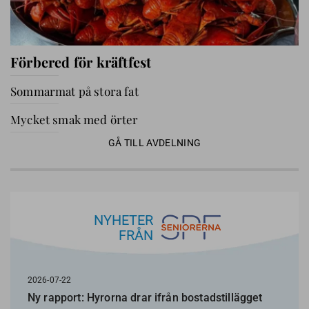
Förbered för kräftfest
Sommarmat på stora fat
Mycket smak med örter
GÅ TILL AVDELNING
NYHETER
FRÅN
2026-07-22
Ny rapport: Hyrorna drar ifrån bostadstillägget