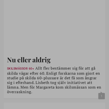
Nu eller aldrig
Allt fler bestämmer sig för att gå
SKILSMÄSSOR 60+
skilda vägar efter 60. Enligt forskarna som gjort en
studie på skilda 60-plussare är det få som ångrar
sig i efterhand. Lisbeth tog själv initiativet att
lämna. Men för Margareta kom skilsmässan som en
överraskning.
1