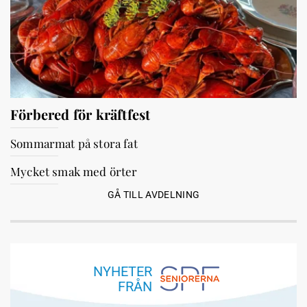
Förbered för kräftfest
Sommarmat på stora fat
Mycket smak med örter
GÅ TILL AVDELNING
NYHETER
FRÅN