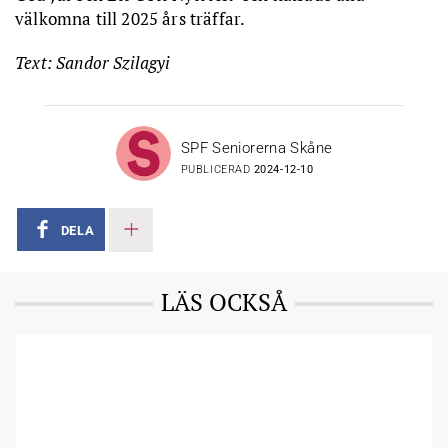
välkomna till 2025 års träffar.
Text: Sandor Szilagyi
SPF Seniorerna Skåne
PUBLICERAD
2024-12-10
DELA
LÄS OCKSÅ