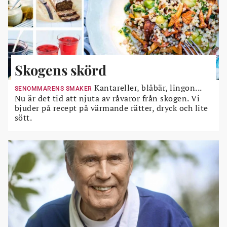
Skogens skörd
Kantareller, blåbär, lingon...
SENOMMARENS SMAKER
Nu är det tid att njuta av råvaror från skogen. Vi
bjuder på recept på värmande rätter, dryck och lite
sött.