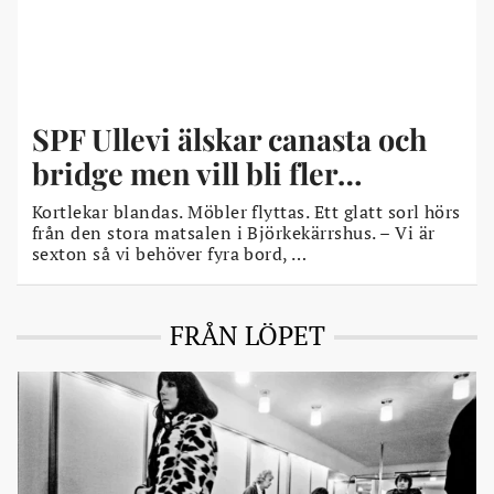
SPF Ullevi älskar canasta och
bridge men vill bli fler…
Kortlekar blandas. Möbler flyttas. Ett glatt sorl hörs
från den stora matsalen i Björkekärrshus. – Vi är
sexton så vi behöver fyra bord, …
FRÅN LÖPET