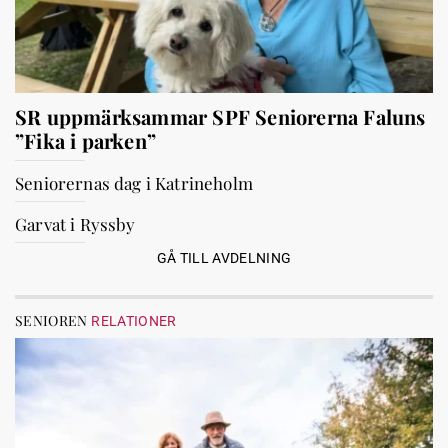
SR uppmärksammar SPF Seniorerna Faluns
”Fika i parken”
Seniorernas dag i Katrineholm
Garvat i Ryssby
GÅ TILL AVDELNING
SENIOREN
RELATIONER