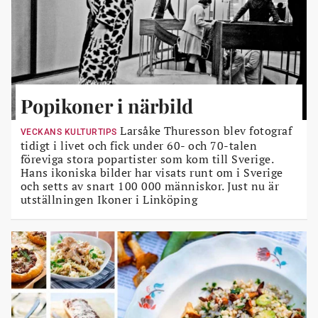
Popikoner i närbild
Larsåke Thuresson blev fotograf
VECKANS KULTURTIPS
tidigt i livet och fick under 60- och 70-talen
föreviga stora popartister som kom till Sverige.
Hans ikoniska bilder har visats runt om i Sverige
och setts av snart 100 000 människor. Just nu är
utställningen Ikoner i Linköping