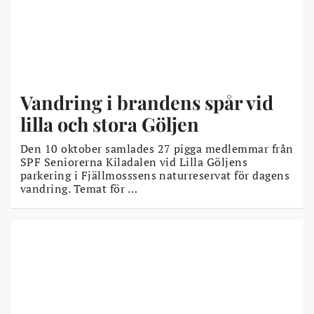
Vandring i brandens spår vid
lilla och stora Göljen
Den 10 oktober samlades 27 pigga medlemmar från
SPF Seniorerna Kiladalen vid Lilla Göljens
parkering i Fjällmosssens naturreservat för dagens
vandring. Temat för …