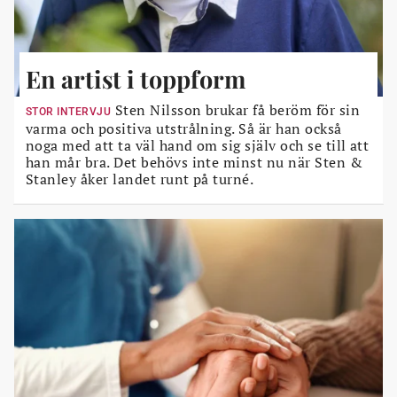
En artist i toppform
Sten Nilsson brukar få beröm för sin
STOR INTERVJU
varma och positiva utstrålning. Så är han också
noga med att ta väl hand om sig själv och se till att
han mår bra. Det behövs inte minst nu när Sten &
Stanley åker landet runt på turné.