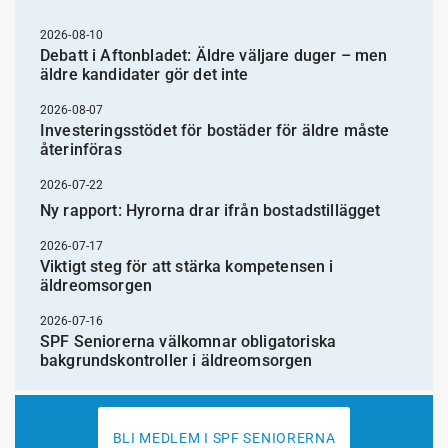
2026-08-10
Debatt i Aftonbladet: Äldre väljare duger – men
äldre kandidater gör det inte
2026-08-07
Investeringsstödet för bostäder för äldre måste
återinföras
2026-07-22
Ny rapport: Hyrorna drar ifrån bostadstillägget
2026-07-17
Viktigt steg för att stärka kompetensen i
äldreomsorgen
2026-07-16
SPF Seniorerna välkomnar obligatoriska
bakgrundskontroller i äldreomsorgen
BLI MEDLEM I SPF SENIORERNA