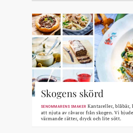
Skogens skörd
Kantareller, blåbär, 
SENOMMARENS SMAKER
att njuta av råvaror från skogen. Vi bjud
värmande rätter, dryck och lite sött.