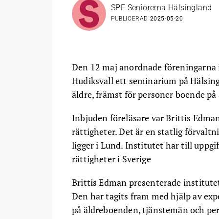
SPF Seniorerna Hälsingland
PUBLICERAD
2025-05-20
Den 12 maj anordnade föreningarna 
Hudiksvall ett seminarium på Hälsin
äldre, främst för personer boende på
Inbjuden föreläsare var Brittis Edman
rättigheter. Det är en statlig förva
ligger i Lund. Institutet har till upp
rättigheter i Sverige
Brittis Edman presenterade institut
Den har tagits fram med hjälp av ex
på äldreboenden, tjänstemän och per