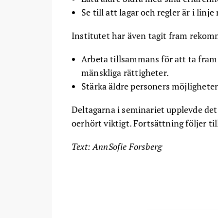
Se till att lagar och regler är i lin
Institutet har även tagit fram reko
Arbeta tillsammans för att ta fra
mänskliga rättigheter.
Stärka äldre personers möjlighete
Deltagarna i seminariet upplevde det
oerhört viktigt. Fortsättning följer ti
Text: AnnSofie Forsberg