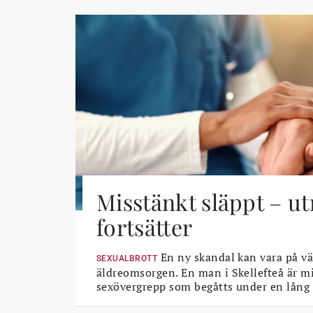
Misstänkt släppt – u
fortsätter
En ny skandal kan vara på vä
SEXUALBROTT
äldreomsorgen. En man i Skellefteå är mi
sexövergrepp som begåtts under en lång 