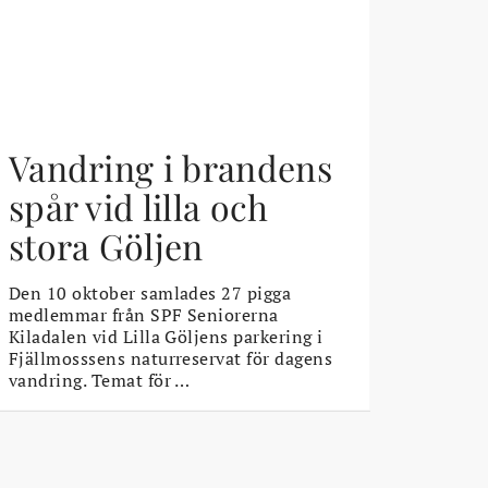
Vandring i brandens
spår vid lilla och
stora Göljen
Den 10 oktober samlades 27 pigga
medlemmar från SPF Seniorerna
Kiladalen vid Lilla Göljens parkering i
Fjällmosssens naturreservat för dagens
vandring. Temat för …