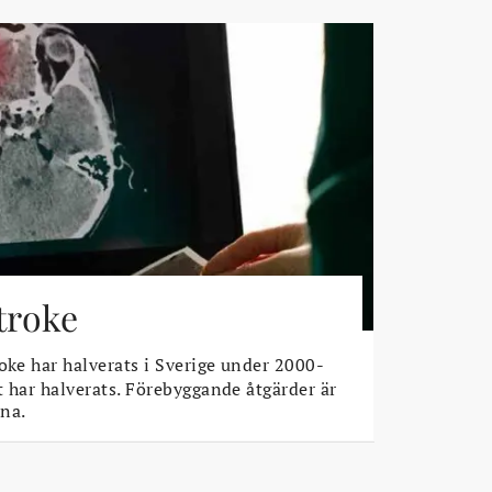
stroke
oke har halverats i Sverige under 2000-
t har halverats. Förebyggande åtgärder är
na.