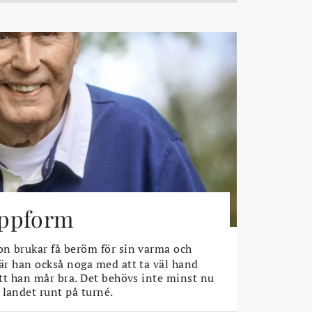
toppform
n brukar få beröm för sin varma och
 är han också noga med att ta väl hand
 att han mår bra. Det behövs inte minst nu
 landet runt på turné.