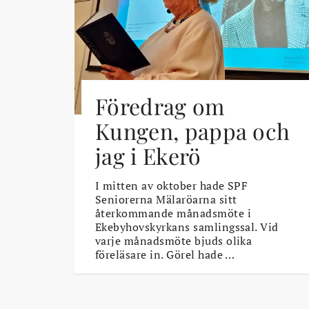
Föredrag om
Kungen, pappa och
jag i Ekerö
I mitten av oktober hade SPF
Seniorerna Mälaröarna sitt
återkommande månadsmöte i
Ekebyhovskyrkans samlingssal. Vid
varje månadsmöte bjuds olika
föreläsare in. Görel hade …