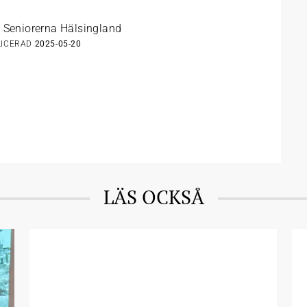
 Seniorerna Hälsingland
LICERAD
2025-05-20
LÄS OCKSÅ