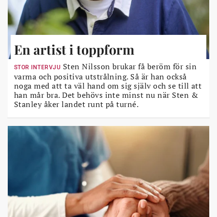
En artist i toppform
Sten Nilsson brukar få beröm för sin
STOR INTERVJU
varma och positiva utstrålning. Så är han också
noga med att ta väl hand om sig själv och se till att
han mår bra. Det behövs inte minst nu när Sten &
Stanley åker landet runt på turné.