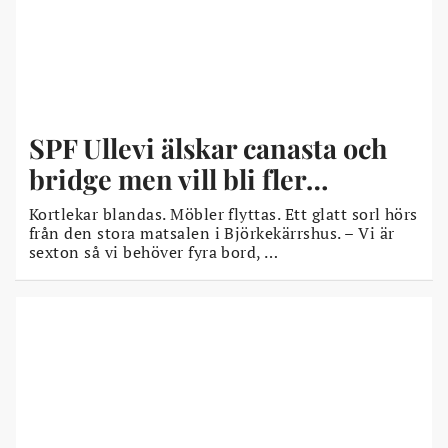
SPF Ullevi älskar canasta och
bridge men vill bli fler…
Kortlekar blandas. Möbler flyttas. Ett glatt sorl hörs
från den stora matsalen i Björkekärrshus. – Vi är
sexton så vi behöver fyra bord, …