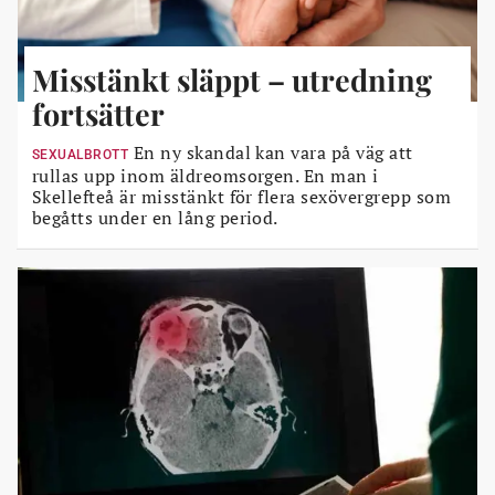
Misstänkt släppt – utredning
fortsätter
En ny skandal kan vara på väg att
SEXUALBROTT
rullas upp inom äldreomsorgen. En man i
Skellefteå är misstänkt för flera sexövergrepp som
begåtts under en lång period.