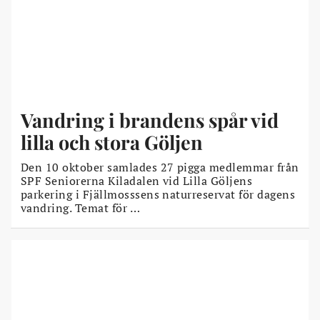
Vandring i brandens spår vid
lilla och stora Göljen
Den 10 oktober samlades 27 pigga medlemmar från
SPF Seniorerna Kiladalen vid Lilla Göljens
parkering i Fjällmosssens naturreservat för dagens
vandring. Temat för …