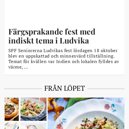
Färgsprakande fest med
indiskt tema i Ludvika
SPF Seniorerna Ludvikas fest lördagen 18 oktober
blev en uppskattad och minnesvärd tillställning.
Temat för kvällen var Indien och lokalen fylldes av
värme, …
FRÅN LÖPET