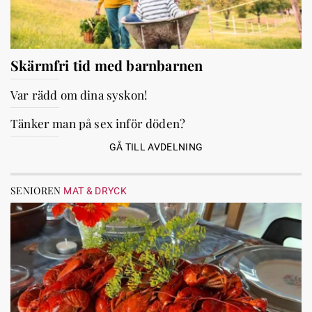
Skärmfri tid med barnbarnen
Var rädd om dina syskon!
Tänker man på sex inför döden?
GÅ TILL AVDELNING
SENIOREN
MAT & DRYCK