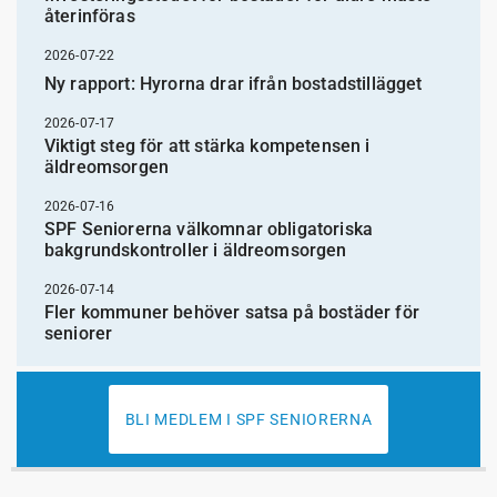
återinföras
2026-07-22
Ny rapport: Hyrorna drar ifrån bostadstillägget
2026-07-17
Viktigt steg för att stärka kompetensen i
äldreomsorgen
2026-07-16
SPF Seniorerna välkomnar obligatoriska
bakgrundskontroller i äldreomsorgen
2026-07-14
Fler kommuner behöver satsa på bostäder för
seniorer
BLI MEDLEM I SPF SENIORERNA