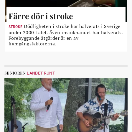
Färre dör i stroke
Dödligheten i stroke har halverats i Sverige
STROKE
under 2000-talet. Även insjuknandet har halverats.
Förebyggande åtgärder är en av
framgångsfaktorerna.
SENIOREN
LANDET RUNT