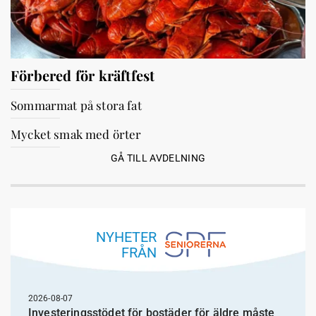
Förbered för kräftfest
Sommarmat på stora fat
Mycket smak med örter
GÅ TILL AVDELNING
NYHETER
FRÅN
2026-08-07
Investeringsstödet för bostäder för äldre måste