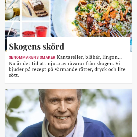
Skogens skörd
Kantareller, blåbär, lingon...
SENOMMARENS SMAKER
Nu är det tid att njuta av råvaror från skogen. Vi
bjuder på recept på värmande rätter, dryck och lite
sött.