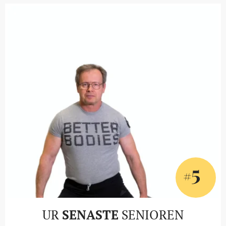
5
#
UR
SENASTE
SENIOREN