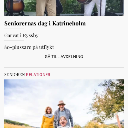
Seniorernas dag i Katrineholm
Garvat i Ryssby
80-plussare på utflykt
GÅ TILL AVDELNING
SENIOREN
RELATIONER