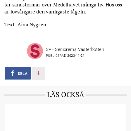
tar sandstormar över Medelhavet många liv. Hos oss
är lövsångare den vanligaste fågeln.
Text: Aina Nygren
SPF Seniorerna Västerbotten
PUBLICERAD
2023-11-21
DELA
LÄS OCKSÅ