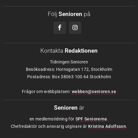
Följ
Senioren
på
Kontakta
Redaktionen
Tidningen Senioren
Besöksadress: Hornsgatan 172, Stockholm
Postadress: Box 38063 100 64 Stockholm
Frågor om webbplatsen:
webben@senioren.se
Senioren
är
en medlemstidning för
SPF Seniorerna
.
Chefredaktör och ansvarig utgivare är
Kristina Adolfsson
.