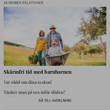
SENIOREN
RELATIONER
Skärmfri tid med barnbarnen
Var rädd om dina syskon!
Tänker man på sex inför döden?
GÅ TILL AVDELNING