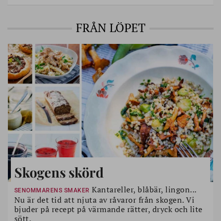
FRÅN LÖPET
Skogens skörd
Kantareller, blåbär, lingon...
SENOMMARENS SMAKER
Nu är det tid att njuta av råvaror från skogen. Vi
bjuder på recept på värmande rätter, dryck och lite
sött.