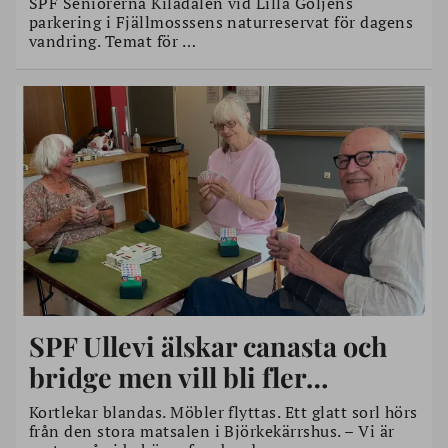
SPF Seniorerna Kiladalen vid Lilla Göljens
parkering i Fjällmosssens naturreservat för dagens
vandring. Temat för …
SPF Ullevi älskar canasta och
bridge men vill bli fler…
Kortlekar blandas. Möbler flyttas. Ett glatt sorl hörs
från den stora matsalen i Björkekärrshus. – Vi är