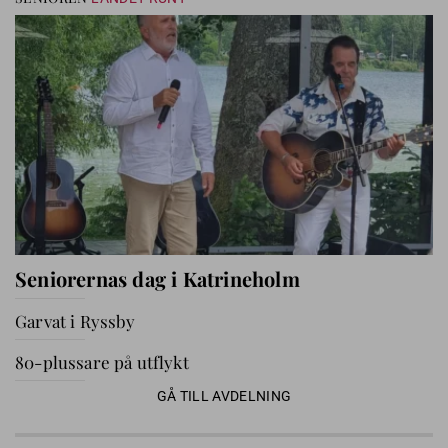
Seniorernas dag i Katrineholm
Garvat i Ryssby
80-plussare på utflykt
GÅ TILL AVDELNING