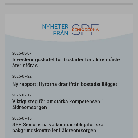
NYHETER
FRÅN
2026-08-07
Investeringsstödet för bostäder för äldre måste
återinföras
2026-07-22
Ny rapport: Hyrorna drar ifrån bostadstillägget
2026-07-17
Viktigt steg för att stärka kompetensen i
äldreomsorgen
2026-07-16
SPF Seniorerna välkomnar obligatoriska
bakgrundskontroller i äldreomsorgen