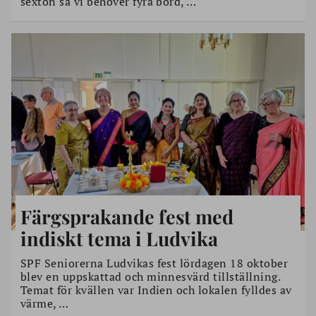
sexton så vi behöver fyra bord, …
Färgsprakande fest med
indiskt tema i Ludvika
SPF Seniorerna Ludvikas fest lördagen 18 oktober
blev en uppskattad och minnesvärd tillställning.
Temat för kvällen var Indien och lokalen fylldes av
värme, …