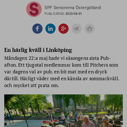
SPF Seniorerna Östergötland
PUBLICERAD
2023-06-01
En härlig kväll i Linköping
Måndagen 22:a maj hade vi säsongens sista Pub-
afton. Ett tjugotal medlemmar kom till Pitchers som
var dagens val av pub. en bit mat med en dryck
därtill. Härligt väder med en känsla av sommarkväll.
och mycket att prata om.