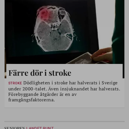
Färre dör i stroke
Dödligheten i stroke har halverats i Sverige
STROKE
under 2000-talet. Även insjuknandet har halverats.
Förebyggande åtgärder är en av
framgångsfaktorerna.
SENIOREN
LANDET RUNT