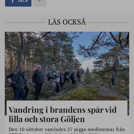
DELA
LÄS OCKSÅ
Vandring i brandens spår vid
lilla och stora Göljen
Den 10 oktober samlades 27 pigga medlemmar från