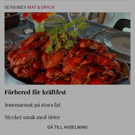
SENIOREN
MAT & DRYCK
Förbered för kräftfest
Sommarmat på stora fat
Mycket smak med örter
GÅ TILL AVDELNING