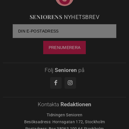
SENIORENS
NYHETSBREV
Följ
Senioren
på
Kontakta
Redaktionen
Tidningen Senioren
Besöksadress: Hornsgatan 172, Stockholm
Postadress: Box 38063 100 64 Stockholm