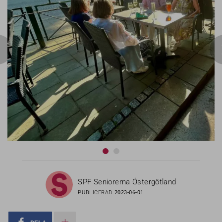
SPF Seniorerna Östergötland
PUBLICERAD
2023-06-01