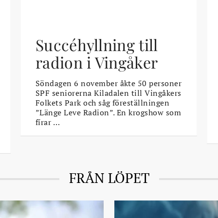
Succéhyllning till
radion i Vingåker
Söndagen 6 november åkte 50 personer
SPF seniorerna Kiladalen till Vingåkers
Folkets Park och såg föreställningen
”Länge Leve Radion”. En krogshow som
fírar …
FRÅN LÖPET