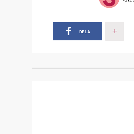
PUBL
DELA