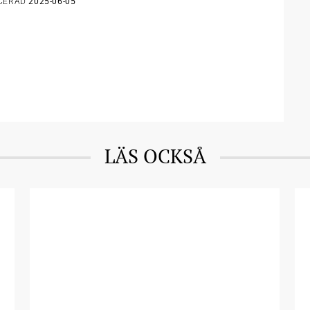
ICERAD
2025-06-05
LÄS OCKSÅ