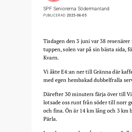
SPF Seniorerna Södermanland
PUBLICERAD
2025-06-05
Tisdagen den 3 juni var 38 resenärer
tuppen, solen var på sin bästa sida, f
Kvarn.
Vi åkte E4:an ner till Gränna där ka
med egen hembakad dubbelfralla serv
Därefter 30 minuters färja över till 
lotsade oss runt från söder till norr
och fina. Ön är 14 km lång och 3 km b
Pärla.