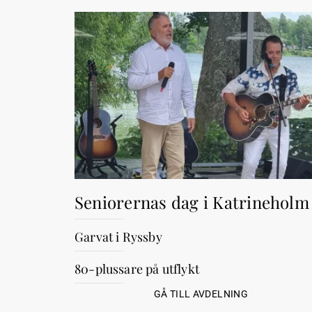
Seniorernas dag i Katrineholm
Garvat i Ryssby
80-plussare på utflykt
GÅ TILL AVDELNING