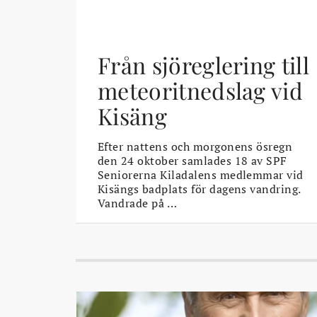
Från sjöreglering till
meteoritnedslag vid
Kisäng
Efter nattens och morgonens ösregn
den 24 oktober samlades 18 av SPF
Seniorerna Kiladalens medlemmar vid
Kisängs badplats för dagens vandring.
Vandrade på …