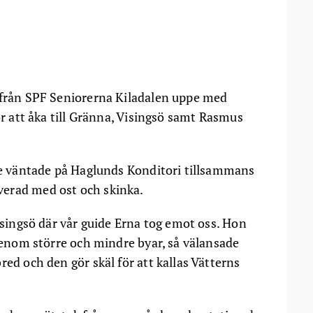
 från SPF Seniorerna Kiladalen uppe med
ör att åka till Gränna, Visingsö samt Rasmus
ffe väntade på Haglunds Konditori tillsammans
erad med ost och skinka.
Visingsö där vår guide Erna tog emot oss. Hon
 genom större och mindre byar, så välansade
red och den gör skäl för att kallas Vätterns