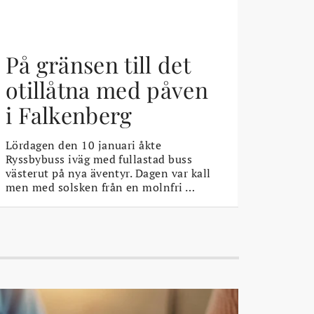
På gränsen till det
otillåtna med påven
i Falkenberg
Lördagen den 10 januari åkte
Ryssbybuss iväg med fullastad buss
västerut på nya äventyr. Dagen var kall
men med solsken från en molnfri …