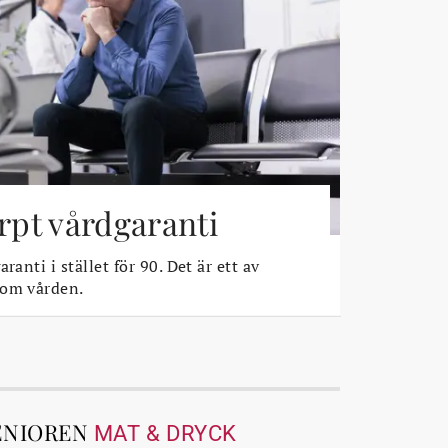
ärpt vårdgaranti
ranti i stället för 90. Det är ett av
 om vården.
ENIOREN
MAT & DRYCK