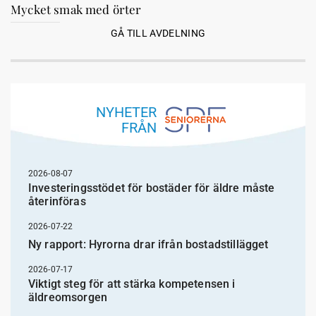
Mycket smak med örter
GÅ TILL AVDELNING
NYHETER
FRÅN
2026-08-07
Investeringsstödet för bostäder för äldre måste
återinföras
2026-07-22
Ny rapport: Hyrorna drar ifrån bostadstillägget
2026-07-17
Viktigt steg för att stärka kompetensen i
äldreomsorgen