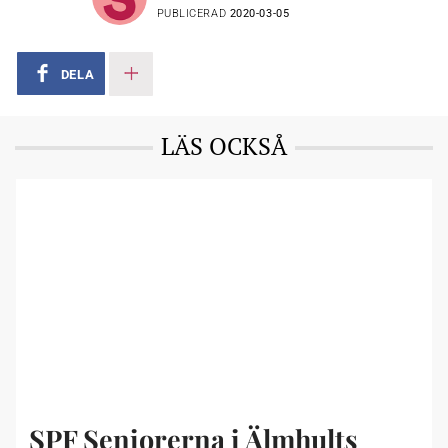
PUBLICERAD
2020-03-05
DELA
LÄS OCKSÅ
SPF Seniorerna i Älmhults