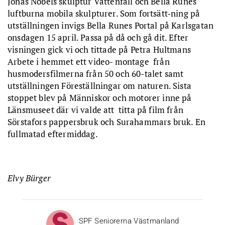
Jonas Nobels skulptur Vattenfall och Bella Runes
luftburna mobila skulpturer. Som fortsätt-ning på
utställningen invigs Bella Runes Portal på Karlsgatan
onsdagen 15 april. Passa på då och gå dit. Efter
visningen gick vi och tittade på Petra Hultmans
Arbete i hemmet ett video- montage från
husmodersfilmerna från 50 och 60-talet samt
utställningen Föreställningar om naturen. Sista
stoppet blev på Människor och motorer inne på
Länsmuseet där vi valde att titta på film från
Sörstafors pappersbruk och Surahammars bruk. En
fullmatad eftermiddag.
Elvy Bürger
SPF Seniorerna Västmanland