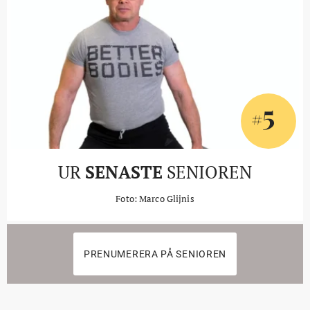
5
#
UR
SENASTE
SENIOREN
Foto: Marco Glijnis
PRENUMERERA PÅ SENIOREN