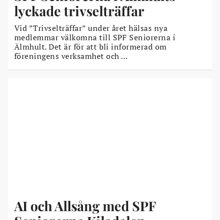
lyckade trivselträffar
Vid ”Trivselträffar” under året hälsas nya
medlemmar välkomna till SPF Seniorerna i
Älmhult. Det är för att bli informerad om
föreningens verksamhet och …
AI och Allsång med SPF