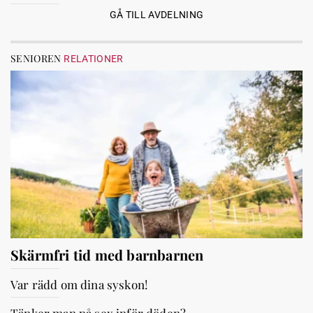
GÅ TILL AVDELNING
SENIOREN
RELATIONER
Skärmfri tid med barnbarnen
Var rädd om dina syskon!