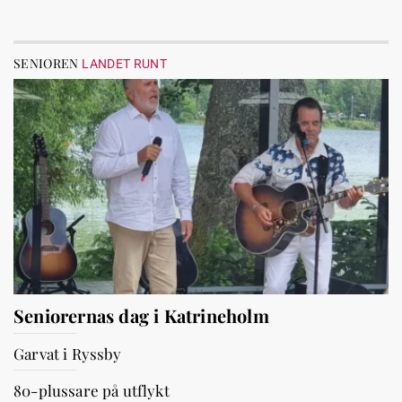
SENIOREN
LANDET RUNT
Seniorernas dag i Katrineholm
Garvat i Ryssby
80-plussare på utflykt