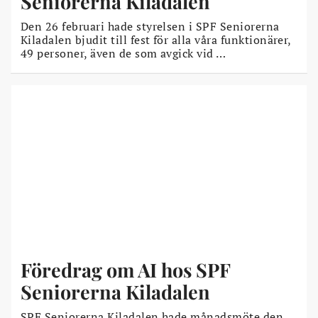
Seniorerna Kiladalen
Den 26 februari hade styrelsen i SPF Seniorerna
Kiladalen bjudit till fest för alla våra funktionärer,
49 personer, även de som avgick vid …
Föredrag om AI hos SPF
Seniorerna Kiladalen
SPF Seniorerna Kiladalen hade månadsmöte den