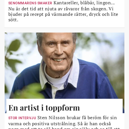
Kantareller, blåbär, lingon...
SENOMMARENS SMAKER
Nu är det tid att njuta av råvaror från skogen. Vi
bjuder på recept på värmande rätter, dryck och lite
sött.
En artist i toppform
Sten Nilsson brukar få beröm för sin
STOR INTERVJU
varma och positiva utstrålning. Så är han också